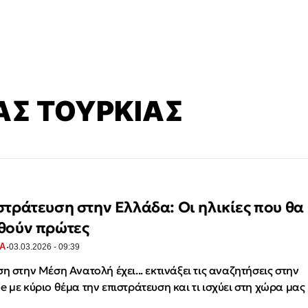
Σ ΤΟΥΡΚΙΑΣ
στράτευση στην Ελλάδα: Οι ηλικίες που θα
θούν πρώτες
·
Α
03.03.2026 - 09:39
ση στην Μέση Ανατολή έχει... εκτινάξει τις αναζητήσεις στην
e με κύριο θέμα την επιστράτευση και τι ισχύει στη χώρα μας