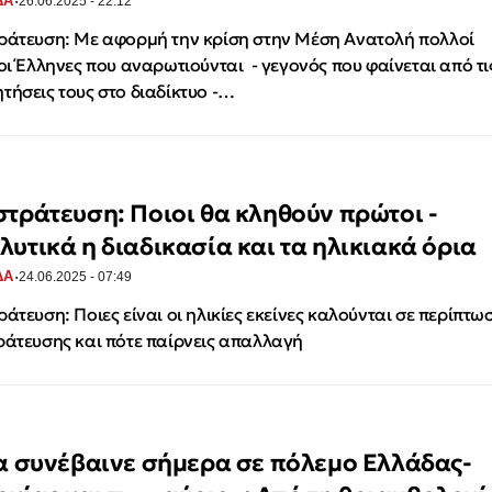
·
ΔΑ
26.06.2025 - 22:12
ράτευση: Με αφορμή την κρίση στην Μέση Ανατολή πολλοί
 οι Έλληνες που αναρωτιούνται - γεγονός που φαίνεται από τι
τήσεις τους στο διαδίκτυο -…
στράτευση: Ποιοι θα κληθούν πρώτοι -
λυτικά η διαδικασία και τα ηλικιακά όρια
·
ΔΑ
24.06.2025 - 07:49
ράτευση: Ποιες είναι οι ηλικίες εκείνες καλούνται σε περίπτω
ράτευσης και πότε παίρνεις απαλλαγή
θα συνέβαινε σήμερα σε πόλεμο Ελλάδας-