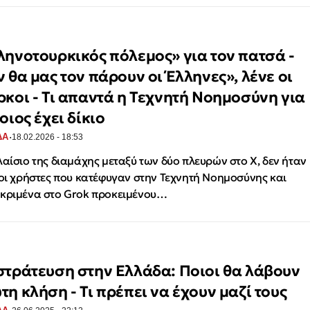
ληνοτουρκικός πόλεμος» για τον πατσά -
ν θα μας τον πάρουν οι Έλληνες», λένε οι
ρκοι - Τι απαντά η Τεχνητή Νοημοσύνη για
οιος έχει δίκιο
·
ΔΑ
18.02.2026 - 18:53
λαίσιο της διαμάχης μεταξύ των δύο πλευρών στο X, δεν ήταν
 οι χρήστες που κατέφυγαν στην Τεχνητή Νοημοσύνης και
κριμένα στο Grok προκειμένου…
στράτευση στην Ελλάδα: Ποιοι θα λάβουν
τη κλήση - Τι πρέπει να έχουν μαζί τους