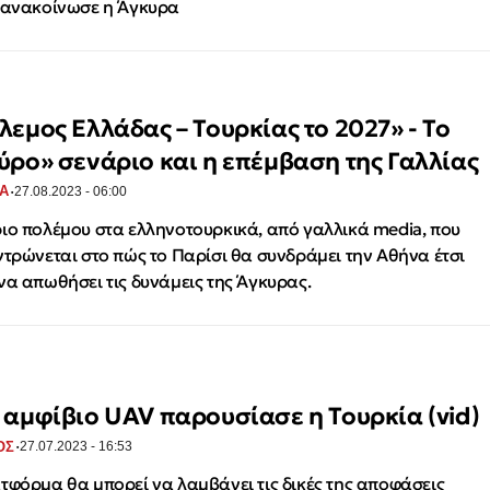
 ανακοίνωσε η Άγκυρα
λεμος Ελλάδας – Τουρκίας το 2027» - Το
ύρο» σενάριο και η επέμβαση της Γαλλίας
·
Α
27.08.2023 - 06:00
ιο πολέμου στα ελληνοτουρκικά, από γαλλικά media, που
ντρώνεται στο πώς το Παρίσι θα συνδράμει την Αθήνα έτσι
να απωθήσει τις δυνάμεις της Άγκυρας.
 αμφίβιο UAV παρουσίασε η Τουρκία (vid)
·
ΟΣ
27.07.2023 - 16:53
τφόρμα θα μπορεί να λαμβάνει τις δικές της αποφάσεις