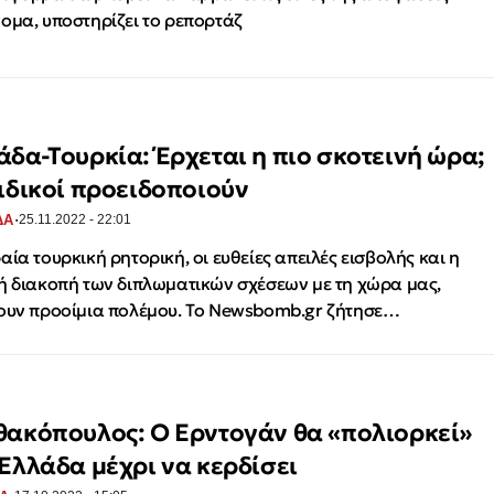
ομα, υποστηρίζει το ρεπορτάζ
άδα-Τουρκία: Έρχεται η πιο σκοτεινή ώρα;
ειδικοί προειδοποιούν
·
ΔΑ
25.11.2022 - 22:01
αία τουρκική ρητορική, οι ευθείες απειλές εισβολής και η
ή διακοπή των διπλωματικών σχέσεων με τη χώρα μας,
ουν προοίμια πολέμου. To Newsbomb.gr ζήτησε…
θακόπουλος: Ο Ερντογάν θα «πολιορκεί»
 Ελλάδα μέχρι να κερδίσει