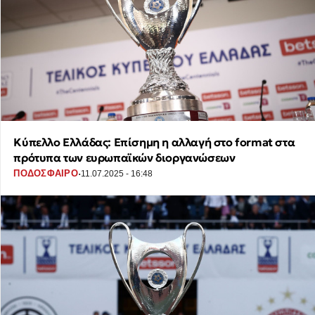
Κύπελλο Ελλάδας: Επίσημη η αλλαγή στο format στα
πρότυπα των ευρωπαϊκών διοργανώσεων
·
ΠΟΔΟΣΦΑΙΡΟ
11.07.2025 - 16:48