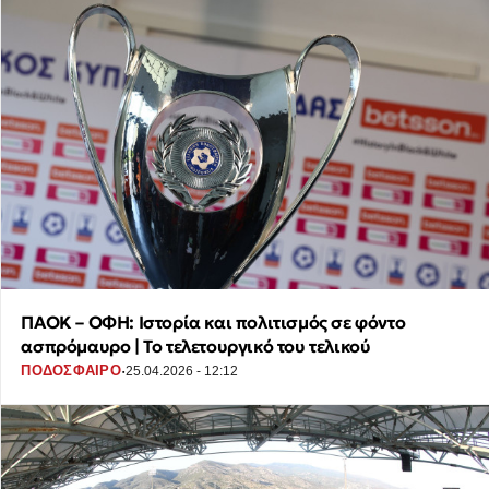
ΠΑΟΚ – ΟΦΗ: Ιστορία και πολιτισμός σε φόντο
ασπρόμαυρο | Το τελετουργικό του τελικού
·
ΠΟΔΟΣΦΑΙΡΟ
25.04.2026 - 12:12