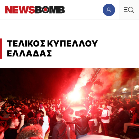
ΤΕΛΙΚΟΣ ΚΥΠΕΛΛΟΥ
ΕΛΛΑΔΑΣ