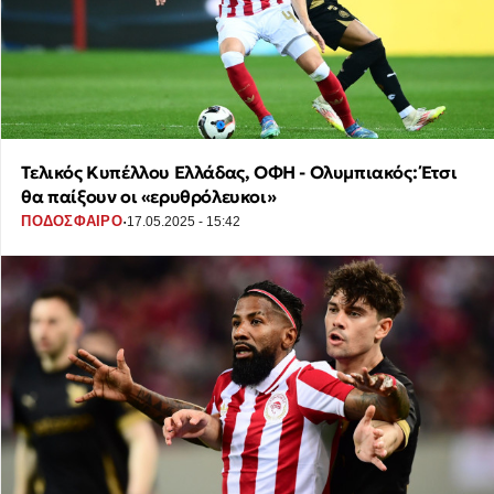
Τελικός Κυπέλλου Ελλάδας, ΟΦΗ - Ολυμπιακός: Έτσι
θα παίξουν οι «ερυθρόλευκοι»
·
ΠΟΔΟΣΦΑΙΡΟ
17.05.2025 - 15:42