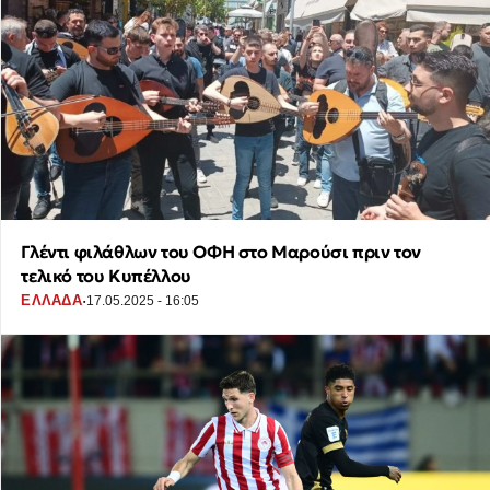
Γλέντι φιλάθλων του ΟΦΗ στο Μαρούσι πριν τον
τελικό του Κυπέλλου
·
ΕΛΛΑΔΑ
17.05.2025 - 16:05