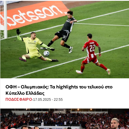
ΟΦΗ – Ολυμπιακός: Τα highlights του τελικού στο
Κύπελλο Ελλάδας
·
ΠΟΔΟΣΦΑΙΡΟ
17.05.2025 - 22:55