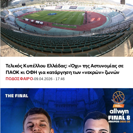
Τελικός Κυπέλλου Ελλάδας: «Όχι» της Αστυνομίας σε
ΠΑΟΚ κι ΟΦΗ για κατάργηση των «νεκρών» ζωνών
·
ΠΟΔΟΣΦΑΙΡΟ
09.04.2026 - 17:46