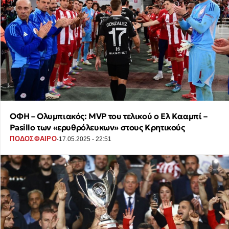
ΟΦΗ – Ολυμπιακός: MVP του τελικού ο Ελ Κααμπί –
Pasillo των «ερυθρόλευκων» στους Κρητικούς
·
ΠΟΔΟΣΦΑΙΡΟ
17.05.2025 - 22:51