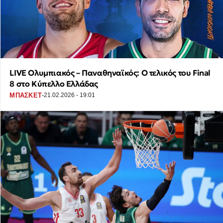
LIVE Ολυμπιακός – Παναθηναϊκός: Ο τελικός του Final
8 στο Κύπελλο Ελλάδας
·
ΜΠΑΣΚΕΤ
21.02.2026 - 19:01