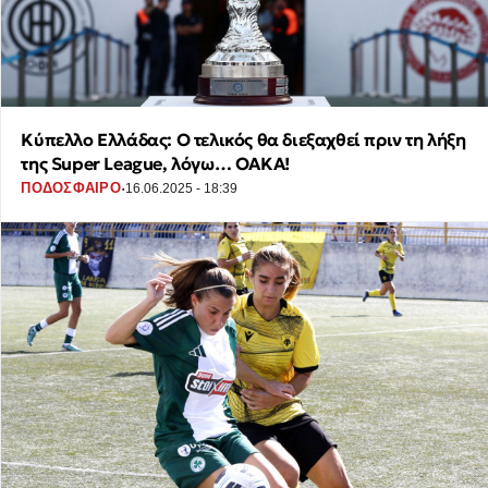
Κύπελλο Ελλάδας: Ο τελικός θα διεξαχθεί πριν τη λήξη
της Super League, λόγω… ΟΑΚΑ!
·
ΠΟΔΟΣΦΑΙΡΟ
16.06.2025 - 18:39