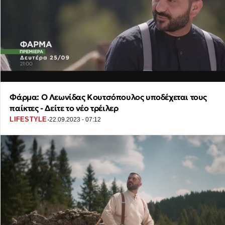
Φάρμα: Ο Λεωνίδας Κουτσόπουλος υποδέχεται τους
παίκτες - Δείτε το νέο τρέιλερ
·
LIFESTYLE
22.09.2023 - 07:12