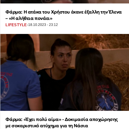
Φάρμα: Η ατάκα του Χρήστου έκανε έξαλλη την Έλενα
– «Η αλήθεια πονάει»
·
LIFESTYLE
18.10.2023 - 23:12
Φάρμα: «Έχει πολύ αίμα» - Δοκιμασία αποχώρησης
με σοκαριστικό ατύχημα για τη Νάσια