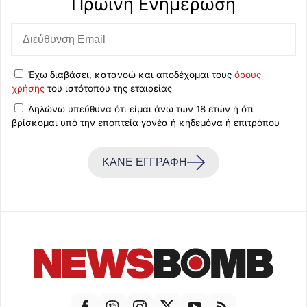
Πρωινή Eνημέρωση
Έχω διαβάσει, κατανοώ και αποδέχομαι τους
όρους
χρήσης
του ιστότοπου της εταιρείας
Δηλώνω υπεύθυνα ότι είμαι άνω των 18 ετών ή ότι
βρίσκομαι υπό την εποπτεία γονέα ή κηδεμόνα ή επιτρόπου
ΚΑΝΕ ΕΓΓΡΑΦΗ