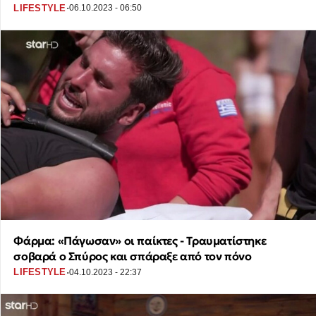
·
LIFESTYLE
06.10.2023 - 06:50
Φάρμα: «Πάγωσαν» οι παίκτες - Τραυματίστηκε
σοβαρά ο Σπύρος και σπάραξε από τον πόνο
·
LIFESTYLE
04.10.2023 - 22:37