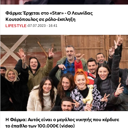
Φάρμα: Έρχεται στο «Star» - Ο Λεωνίδας
Κουτσόπουλος σε ρόλο-έκπληξη
·
LIFESTYLE
07.07.2023 - 16:41
Η Φάρμα: Αυτός είναι ο μεγάλος νικητής που κέρδισε
το έπαθλο των 100.000€ (video)