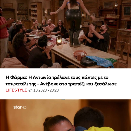
Η Φάρμα: Η Αντωνία τρέλανε τους πάντες με το
τσιφτετέλι της - Ανέβηκε στο τραπέζι και ξεσάλωσε
·
LIFESTYLE
24.10.2023 - 23:23