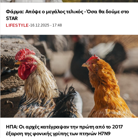
Φάρμα: Απόψε ο μεγάλος τελικός - Όσα θα δούμε στο
STAR
·
LIFESTYLE
16.12.2025 - 17:48
ΗΠΑ: Οι αρχές κατέγραψαν την πρώτη από το 2017
έξαρση της φονικής γρίπης των πτηνών H7N9