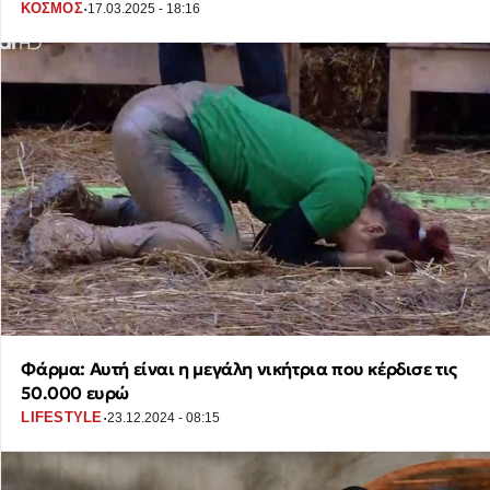
·
ΚΟΣΜΟΣ
17.03.2025 - 18:16
Φάρμα: Αυτή είναι η μεγάλη νικήτρια που κέρδισε τις
50.000 ευρώ
·
LIFESTYLE
23.12.2024 - 08:15