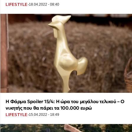
·
LIFESTYLE
18.04.2022 - 08:40
Η Φάρμα Spoiler 15/4: Η ώρα του μεγάλου τελικού – Ο
νικητής που θα πάρει τα 100.000 ευρώ
·
LIFESTYLE
15.04.2022 - 18:49