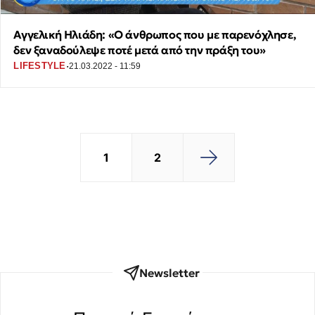
Αγγελική Ηλιάδη: «Ο άνθρωπος που με παρενόχλησε,
δεν ξαναδούλεψε ποτέ μετά από την πράξη του»
·
LIFESTYLE
21.03.2022 - 11:59
1
2
Newsletter