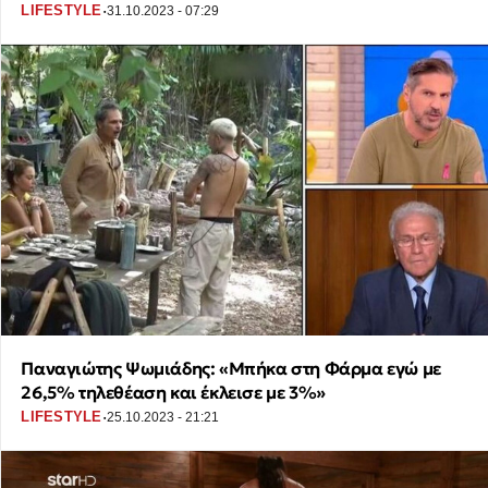
·
LIFESTYLE
31.10.2023 - 07:29
Παναγιώτης Ψωμιάδης: «Μπήκα στη Φάρμα εγώ με
26,5% τηλεθέαση και έκλεισε με 3%»
·
LIFESTYLE
25.10.2023 - 21:21