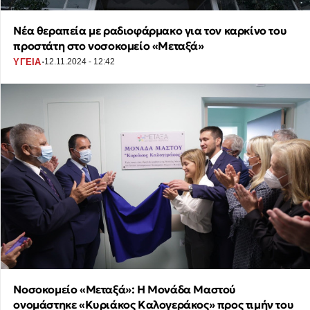
Νέα θεραπεία με ραδιοφάρμακο για τον καρκίνο του
προστάτη στο νοσοκομείο «Μεταξά»
·
ΥΓΕΙΑ
12.11.2024 - 12:42
Νοσοκομείο «Μεταξά»: Η Μονάδα Μαστού
ονομάστηκε «Κυριάκος Καλογεράκος» προς τιμήν του