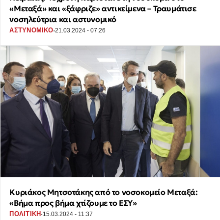
«Μεταξά» και «ξάφριζε» αντικείμενα – Τραυμάτισε
νοσηλεύτρια και αστυνομικό
·
ΑΣΤΥΝΟΜΙΚΟ
21.03.2024 - 07:26
Κυριάκος Μητσοτάκης από το νοσοκομείο Μεταξά:
«Βήμα προς βήμα χτίζουμε το ΕΣΥ»
·
ΠΟΛΙΤΙΚΗ
15.03.2024 - 11:37