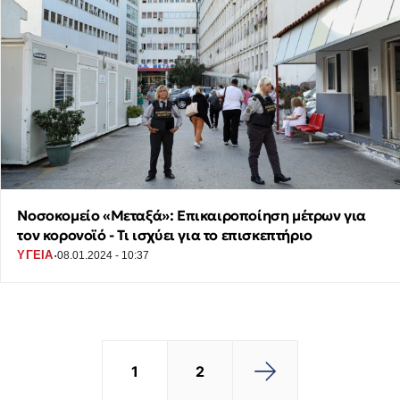
Νοσοκομείο «Μεταξά»: Επικαιροποίηση μέτρων για
τον κορονοϊό - Τι ισχύει για το επισκεπτήριο
·
ΥΓΕΙΑ
08.01.2024 - 10:37
1
2