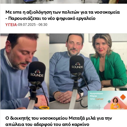
Με sms η αξιολόγηση των πολιτών για τα νοσοκομεία
- Παρουσιάζεται το νέο ψηφιακό εργαλείο
·
ΥΓΕΙΑ
09.07.2025 - 06:30
Ο διοικητής του νοσοκομείου Μεταξά μιλά για την
απώλεια του αδερφού του από καρκίνο