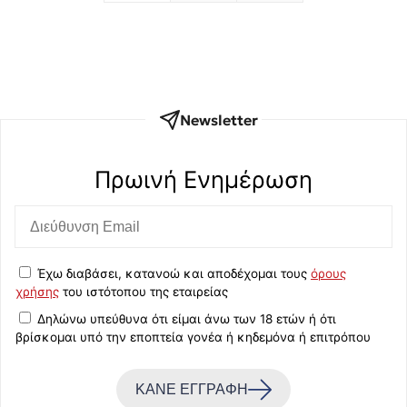
Newsletter
Πρωινή Eνημέρωση
Έχω διαβάσει, κατανοώ και αποδέχομαι τους
όρους
χρήσης
του ιστότοπου της εταιρείας
Δηλώνω υπεύθυνα ότι είμαι άνω των 18 ετών ή ότι
βρίσκομαι υπό την εποπτεία γονέα ή κηδεμόνα ή επιτρόπου
ΚΑΝΕ ΕΓΓΡΑΦΗ