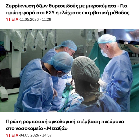
Συρρίκνωση όζων θυρεοειδούς με μικροκύματα - Για
πρώτη φορά στο ΕΣΥ η ελάχιστα επεμβατική μέθοδος
·
ΥΓΕΙΑ
11.05.2026 - 11:29
Πρώτη ρομποτική ογκολογική επέμβαση πνεύμονα
στο νοσοκομείο «Μεταξά»
·
ΥΓΕΙΑ
04.05.2026 - 14:57