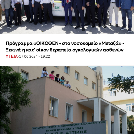
Πρόγραμμα «ΟΙΚΟΘΕΝ» στο νοσοκομείο «Μεταξά» -
Ξεκινά η κατ’ οίκον θεραπεία ογκολογικών ασθενών
·
ΥΓΕΙΑ
17.06.2024 - 19:22