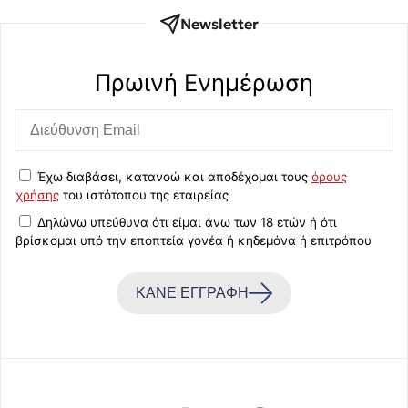
Newsletter
Πρωινή Eνημέρωση
Έχω διαβάσει, κατανοώ και αποδέχομαι τους
όρους
χρήσης
του ιστότοπου της εταιρείας
Δηλώνω υπεύθυνα ότι είμαι άνω των 18 ετών ή ότι
βρίσκομαι υπό την εποπτεία γονέα ή κηδεμόνα ή επιτρόπου
ΚΑΝΕ ΕΓΓΡΑΦΗ