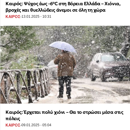
Καιρός: Ψύχος έως -6°C στη Βόρεια Ελλάδα – Χιόνια,
βροχές και θυελλώδεις άνεμοι σε όλη τη χώρα
·
ΚΑΙΡΟΣ
13.01.2025 - 10:31
Καιρός: Έρχεται πολύ χιόνι – Θα το στρώσει μέσα στις
πόλεις
·
ΚΑΙΡΟΣ
09.01.2025 - 05:04