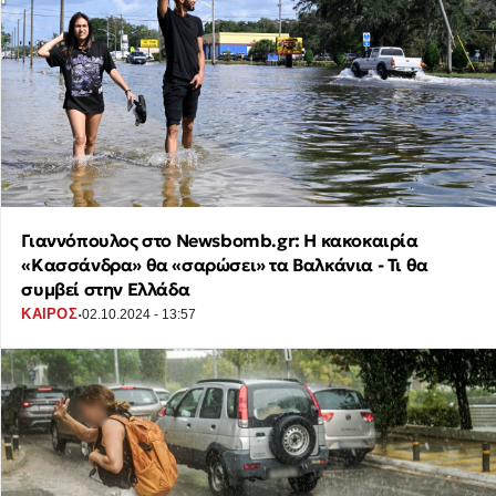
Γιαννόπουλος στο Newsbomb.gr: Η κακοκαιρία
«Κασσάνδρα» θα «σαρώσει» τα Βαλκάνια - Τι θα
συμβεί στην Ελλάδα
·
ΚΑΙΡΟΣ
02.10.2024 - 13:57