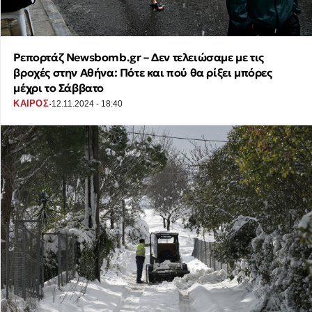
Ρεπορτάζ Newsbomb.gr – Δεν τελειώσαμε με τις
βροχές στην Αθήνα: Πότε και πού θα ρίξει μπόρες
μέχρι το Σάββατο
·
ΚΑΙΡΟΣ
12.11.2024 - 18:40