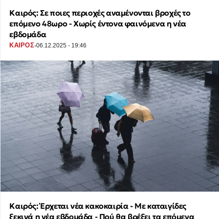
Καιρός: Σε ποιες περιοχές αναμένονται βροχές το
επόμενο 48ωρο - Χωρίς έντονα φαινόμενα η νέα
εβδομάδα
·
ΚΑΙΡΟΣ
06.12.2025 - 19:46
Καιρός: Έρχεται νέα κακοκαιρία - Με καταιγίδες
ξεκινά η νέα εβδομάδα - Πού θα βρέξει τα επόμενα