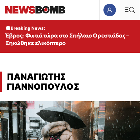
Breaking News:
Έβρος: Φωτιά τώρα στο Σπήλαιο Ορεστιάδας –
Σηκώθηκε ελικόπτερο
ΠΑΝΑΓΙΩΤΗΣ
ΓΙΑΝΝΟΠΟΥΛΟΣ