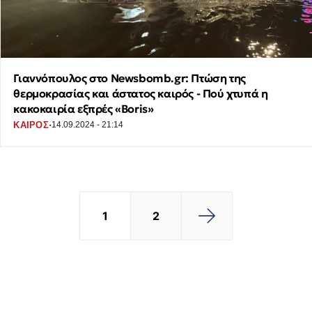
Γιαννόπουλος στο Newsbomb.gr: Πτώση της
θερμοκρασίας και άστατος καιρός - Πού χτυπά η
κακοκαιρία εξπρές «Boris»
·
ΚΑΙΡΟΣ
14.09.2024 - 21:14
1
2