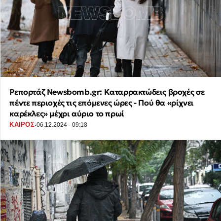
Ρεπορτάζ Newsbomb.gr: Καταρρακτώδεις βροχές σε
πέντε περιοχές τις επόμενες ώρες - Πού θα «ρίχνει
καρέκλες» μέχρι αύριο το πρωί
·
ΚΑΙΡΟΣ
06.12.2024 - 09:18