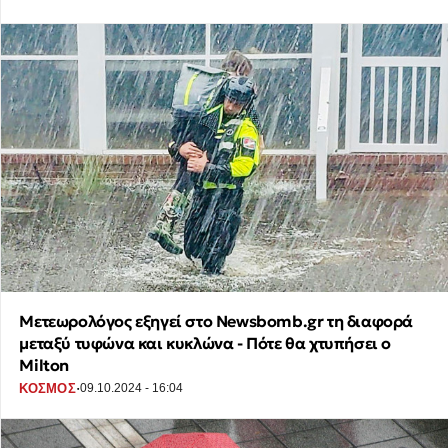
Μετεωρολόγος εξηγεί στο Newsbomb.gr τη διαφορά
μεταξύ τυφώνα και κυκλώνα - Πότε θα χτυπήσει ο
Milton
·
ΚΟΣΜΟΣ
09.10.2024 - 16:04