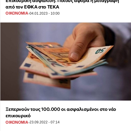
Επικουρική ασφάλιση: Ποιους αφορά η μεταγραφή
από τον ΕΦΚΑ στο ΤΕΚΑ
·
ΟΙΚΟΝΟΜΙΑ
04.01.2023 - 10:00
Ξεπερνούν τους 100.000 οι ασφαλισμένοι στο νέο
επικουρικό
·
ΟΙΚΟΝΟΜΙΑ
23.09.2022 - 07:14