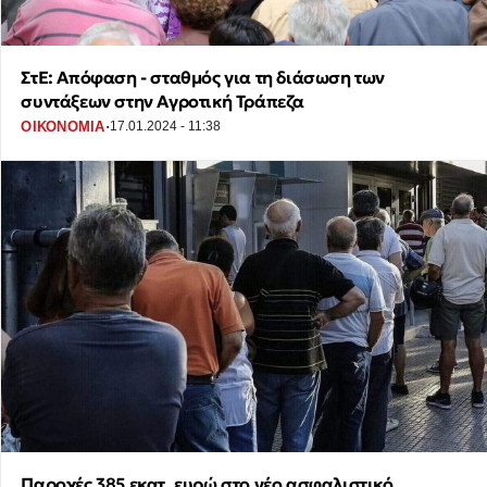
ΣτΕ: Απόφαση - σταθμός για τη διάσωση των
συντάξεων στην Αγροτική Τράπεζα
·
ΟΙΚΟΝΟΜΙΑ
17.01.2024 - 11:38
Παροχές 385 εκατ. ευρώ στο νέο ασφαλιστικό