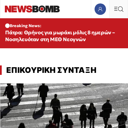
Breaking News:
Πάτρα: Θρήνος για μωράκι μόλις 8 ημερών –
Νοσηλευόταν στη ΜΕΘ Νεογνών
ΕΠΙΚΟΥΡΙΚΗ ΣΥΝΤΑΞΗ