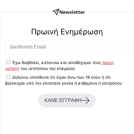
Newsletter
Πρωινή Eνημέρωση
Έχω διαβάσει, κατανοώ και αποδέχομαι τους
όρους
χρήσης
του ιστότοπου της εταιρείας
Δηλώνω υπεύθυνα ότι είμαι άνω των 18 ετών ή ότι
βρίσκομαι υπό την εποπτεία γονέα ή κηδεμόνα ή επιτρόπου
ΚΑΝΕ ΕΓΓΡΑΦΗ