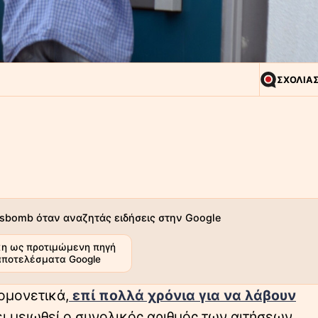
ΣΧΟΛΙΑ
sbomb όταν αναζητάς ειδήσεις στην Google
η ως προτιμώμενη πηγή
αποτελέσματα Google
ομονετικά,
επί πολλά χρόνια για να λάβουν
ει μειωθεί ο συνολικός αριθμός των αιτήσεων