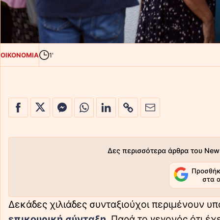
ΟΙΚΟΝΟΜΙΑ
1'
Δες περισσότερα άρθρα του New
Προσθήκ
στα 
Δεκάδες χιλιάδες συνταξιούχοι περιμένουν υπ
επικουρική σύνταξη
. Παρά το γεγονός ότι έχ