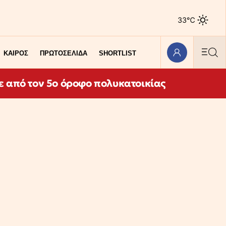
33℃
ΚΑΙΡΟΣ
ΠΡΩΤΟΣΕΛΙΔΑ
SHORTLIST
ε από τον 5ο όροφο πολυκατοικίας