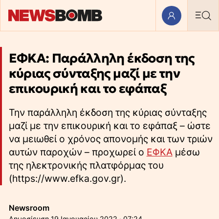
ΕΦΚΑ: Παράλληλη έκδοση της
κύριας σύνταξης μαζί με την
επικουρική και το εφάπαξ
Την παράλληλη έκδοση της κύριας σύνταξης
μαζί με την επικουρική και το εφάπαξ – ώστε
να μειωθεί ο χρόνος απονομής και των τριών
αυτών παροχών – προχωρεί ο
ΕΦΚΑ
μέσω
της ηλεκτρονικής πλατφόρμας του
(https://www.efka.gov.gr).
Newsroom
19 Ιανουαρίου 2022 · 07:24