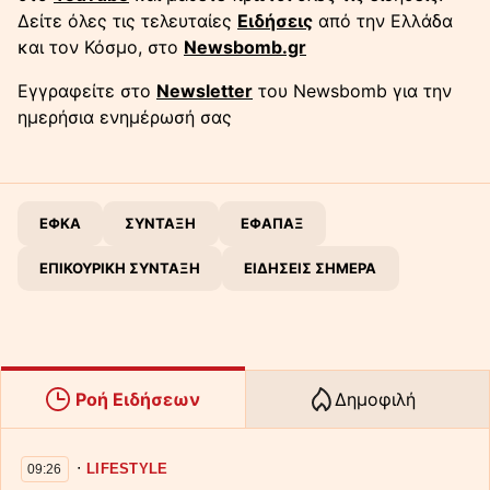
Δείτε όλες τις τελευταίες
Ειδήσεις
από την Ελλάδα
και τον Κόσμο, στο
Newsbomb.gr
Εγγραφείτε στο
Newsletter
του Newsbomb για την
ημερήσια ενημέρωσή σας
ΕΦΚΑ
ΣΥΝΤΑΞΗ
ΕΦΑΠΑΞ
ΕΠΙΚΟΥΡΙΚΗ ΣΥΝΤΑΞΗ
ΕΙΔΗΣΕΙΣ ΣΗΜΕΡΑ
Ροή Ειδήσεων
Δημοφιλή
∙
LIFESTYLE
09:26