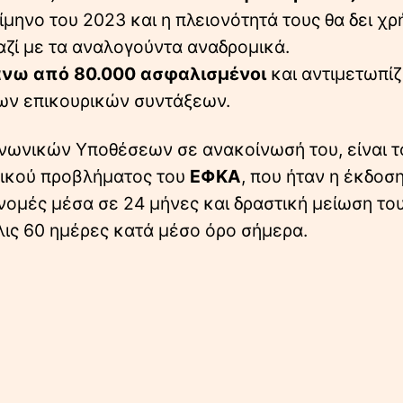
μηνο του 2023 και η πλειονότητά τους θα δει χ
αζί με τα αναλογούντα αναδρομικά.
νω από 80.000 ασφαλισμένοι
και αντιμετωπίζ
ων επικουρικών συντάξεων.
ινωνικών Υποθέσεων σε ανακοίνωσή του, είναι τ
σικού προβλήματος του
ΕΦΚΑ
, που ήταν η έκδοσ
ομές μέσα σε 24 μήνες και δραστική μείωση το
λις 60 ημέρες κατά μέσο όρο σήμερα.