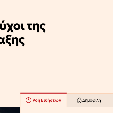
ύχοι της
αξης
Ροή Ειδήσεων
Δημοφιλή