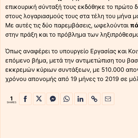
επικουρική σύνταξή τους εκδόθηκε το πρώτο δί
στους λογαριασμούς τους στα τέλη του μήνα μ
Με αυτές τις δύο παρεμβάσεις, ωφελούνται
πά
στην πράξη και το πρόβλημα των ληξιπρόθεσμ
Όπως αναφέρει το υπουργείο Εργασίας και Κο
επόμενο βήμα, μετά την αντιμετώπιση του βα
εκκρεμών κύριων συντάξεων, με 510.000 απον
χρόνου απονομής από 19 μήνες το 2019 σε μό
1
SHARES