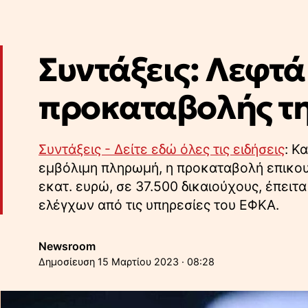
Συντάξεις: Λεφτά
προκαταβολής τη
Συντάξεις - Δείτε εδώ όλες τις ειδήσεις
: Κ
εμβόλιμη πληρωμή, η προκαταβολή επικου
εκατ. ευρώ, σε 37.500 δικαιούχους, έπει
ελέγχων από τις υπηρεσίες του ΕΦΚΑ.
Newsroom
15 Μαρτίου 2023 · 08:28