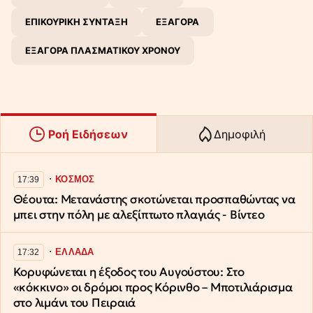
ΕΠΙΚΟΥΡΙΚΗ ΣΥΝΤΑΞΗ
ΕΞΑΓΟΡΑ
ΕΞΑΓΟΡΑ ΠΛΑΣΜΑΤΙΚΟΥ ΧΡΟΝΟΥ
Ροή Ειδήσεων
Δημοφιλή
∙
ΚΟΣΜΟΣ
17:39
Θέουτα: Μετανάστης σκοτώνεται προσπαθώντας να
μπει στην πόλη με αλεξίπτωτο πλαγιάς - Βίντεο
∙
ΕΛΛΑΔΑ
17:32
Κορυφώνεται η έξοδος του Αυγούστου: Στο
«κόκκινο» οι δρόμοι προς Κόρινθο – Μποτιλιάρισμα
στο λιμάνι του Πειραιά