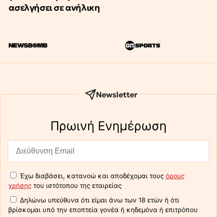
ασελγήσει σε ανήλικη
Newsletter
Πρωινή Eνημέρωση
Έχω διαβάσει, κατανοώ και αποδέχομαι τους
όρους
χρήσης
του ιστότοπου της εταιρείας
Δηλώνω υπεύθυνα ότι είμαι άνω των 18 ετών ή ότι
βρίσκομαι υπό την εποπτεία γονέα ή κηδεμόνα ή επιτρόπου