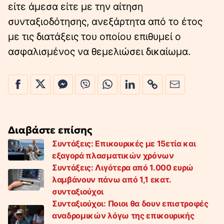
είτε άμεσα είτε με την αίτηση
συνταξιοδότησης, ανεξάρτητα από το έτος
με τις διατάξεις του οποίου επιθυμεί ο
ασφαλισμένος να θεμελιώσει δικαίωμα.
Διαβάστε επίσης
Συντάξεις: Επικουρικές με 15ετία και
εξαγορά πλασματικών χρόνων
Συντάξεις: Λιγότερα από 1.000 ευρώ
λαμβάνουν πάνω από 1,1 εκατ.
συνταξιούχοι
Συνταξιούχοι: Ποιοι θα δουν επιστροφές
αναδρομικών λόγω της επικουρικής