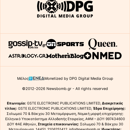
Μέλος
Monetized by DPG Digital Media Group
©2012-2026 Newsbomb.gr - All rights reserved
Επωνυμία:
GSTE ELECTRONIC PUBLICATIONS LIMITED,
Διακριτικός
τίτλος:
GSTE ELECTRONIC PUBLICATIONS LIMITED,
Έδρα Επιχείρησης:
Σολωμού 70 & Βάκχου 30 Μεταμόρφωση, Νομική μορφή επιχείρησης:
Ελληνικό Υποκατάστημα Αλλοδαπής Εταιρείας, ΑΦΜ – ΔΟΥ: 997434600
ΔΟΥ ΦΑΕ Αθηνών,
Στοιχεία επικοινωνίας:
Σολωμού 70 & Βάκχου 30
Μεταμόρφωση, 14451, 2106251412, info@newsbomb.gr,
Ιδιοκτήτης: