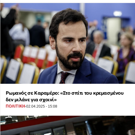
Ρωμανός σε Καραμέρο: «Στο σπίτι του κρεμασμένου
δεν μιλάνε για σχοινί»
·
ΠΟΛΙΤΙΚΗ
02.04.2025 - 15:08