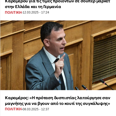
Καραμέρου για τις τιμές προϊόντων σε σούπερ μάρκετ
στην Ελλάδα και τη Γερμανία
·
ΠΟΛΙΤΙΚΗ
12.03.2025 - 17:24
Καραμέρος: «Η πρόταση δυσπιστίας λειτούργησε σαν
μαγνήτης για να βγουν από το κουτί της συγκάλυψης»
·
ΠΟΛΙΤΙΚΗ
08.03.2025 - 12:37