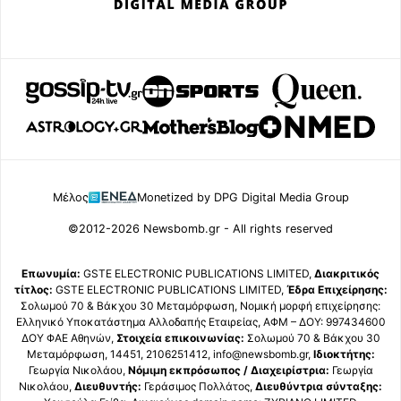
Μέλος
Monetized by DPG Digital Media Group
©2012-2026 Newsbomb.gr - All rights reserved
Επωνυμία:
GSTE ELECTRONIC PUBLICATIONS LIMITED,
Διακριτικός
τίτλος:
GSTE ELECTRONIC PUBLICATIONS LIMITED,
Έδρα Επιχείρησης:
Σολωμού 70 & Βάκχου 30 Μεταμόρφωση, Νομική μορφή επιχείρησης:
Ελληνικό Υποκατάστημα Αλλοδαπής Εταιρείας, ΑΦΜ – ΔΟΥ: 997434600
ΔΟΥ ΦΑΕ Αθηνών,
Στοιχεία επικοινωνίας:
Σολωμού 70 & Βάκχου 30
Μεταμόρφωση, 14451, 2106251412, info@newsbomb.gr,
Ιδιοκτήτης:
Γεωργία Νικολάου,
Νόμιμη εκπρόσωπος / Διαχειρίστρια:
Γεωργία
Νικολάου,
Διευθυντής:
Γεράσιμος Πολλάτος,
Διευθύντρια σύνταξης: