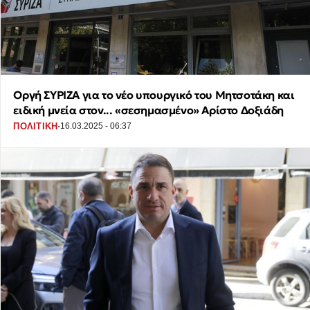
Οργή ΣΥΡΙΖΑ για το νέο υπουργικό του Μητσοτάκη και
ειδική μνεία στον... «σεσημασμένο» Αρίστο Δοξιάδη
·
ΠΟΛΙΤΙΚΗ
16.03.2025 - 06:37