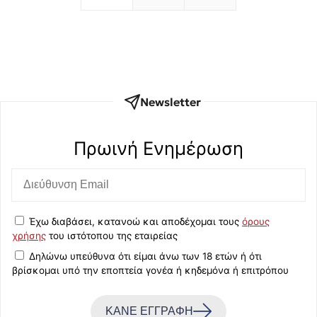
Newsletter
Πρωινή Eνημέρωση
Έχω διαβάσει, κατανοώ και αποδέχομαι τους
όρους
χρήσης
του ιστότοπου της εταιρείας
Δηλώνω υπεύθυνα ότι είμαι άνω των 18 ετών ή ότι
βρίσκομαι υπό την εποπτεία γονέα ή κηδεμόνα ή επιτρόπου
ΚΑΝΕ ΕΓΓΡΑΦΗ