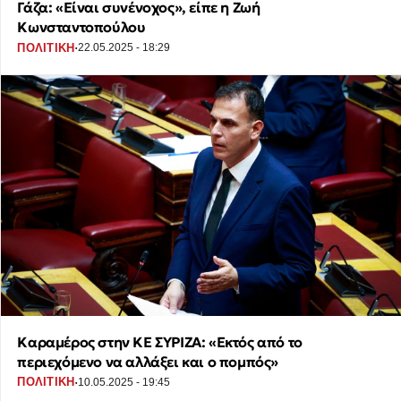
Γάζα: «Είναι συνένοχος», είπε η Ζωή
Κωνσταντοπούλου
·
ΠΟΛΙΤΙΚΗ
22.05.2025 - 18:29
Καραμέρος στην ΚΕ ΣΥΡΙΖΑ: «Εκτός από το
περιεχόμενο να αλλάξει και ο πομπός»
·
ΠΟΛΙΤΙΚΗ
10.05.2025 - 19:45