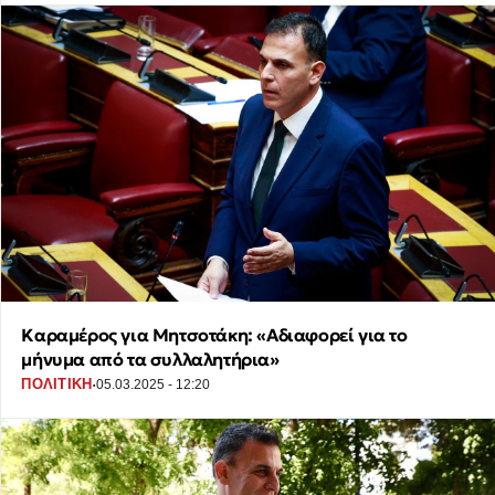
Καραμέρος για Μητσοτάκη: «Αδιαφορεί για το
μήνυμα από τα συλλαλητήρια»
·
ΠΟΛΙΤΙΚΗ
05.03.2025 - 12:20