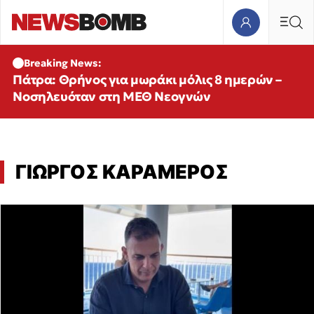
Breaking News:
Πάτρα: Θρήνος για μωράκι μόλις 8 ημερών –
Νοσηλευόταν στη ΜΕΘ Νεογνών
ΓΙΩΡΓΟΣ ΚΑΡΑΜΕΡΟΣ