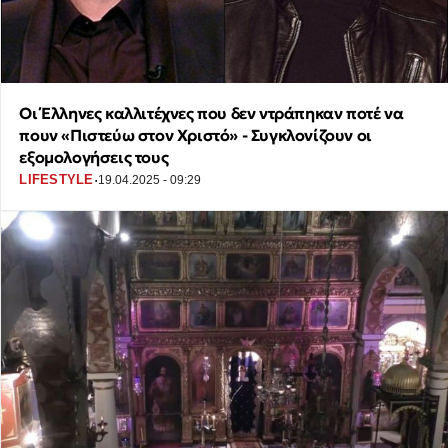
Οι Έλληνες καλλιτέχνες που δεν ντράπηκαν ποτέ να
πουν «Πιστεύω στον Χριστό» - Συγκλονίζουν οι
εξομολογήσεις τους
·
LIFESTYLE
19.04.2025 - 09:29