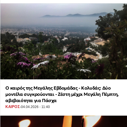
Ο καιρός της Μεγάλης Εβδομάδας - Κολυδάς: Δύο
μοντέλα συγκρούονται - Ζέστη μέχρι Μεγάλη Πέμπτη,
αβεβαιότητα για Πάσχα
·
ΚΑΙΡΟΣ
04.04.2026 - 11:40