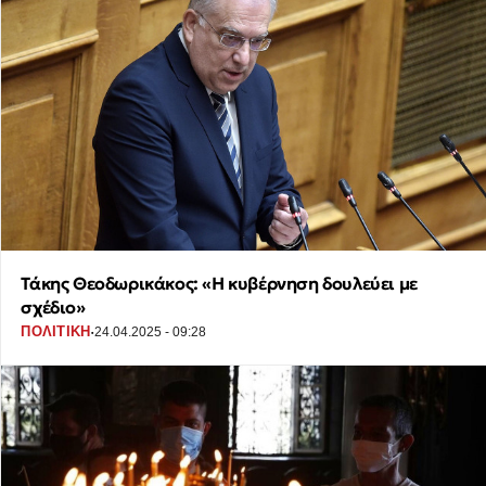
Τάκης Θεοδωρικάκος: «Η κυβέρνηση δουλεύει με
σχέδιο»
·
ΠΟΛΙΤΙΚΗ
24.04.2025 - 09:28