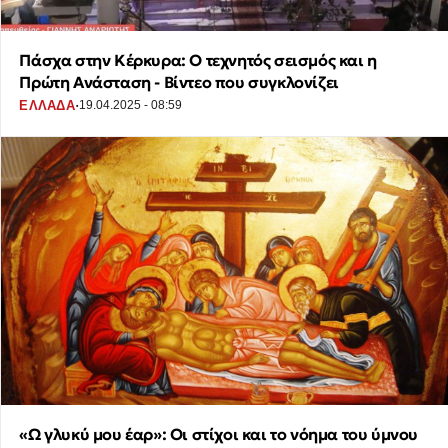
Πάσχα στην Κέρκυρα: Ο τεχνητός σεισμός και η
Πρώτη Ανάσταση - Βίντεο που συγκλονίζει
·
ΕΛΛΑΔΑ
19.04.2025 - 08:59
«Ω γλυκύ μου έαρ»: Οι στίχοι και το νόημα του ύμνου