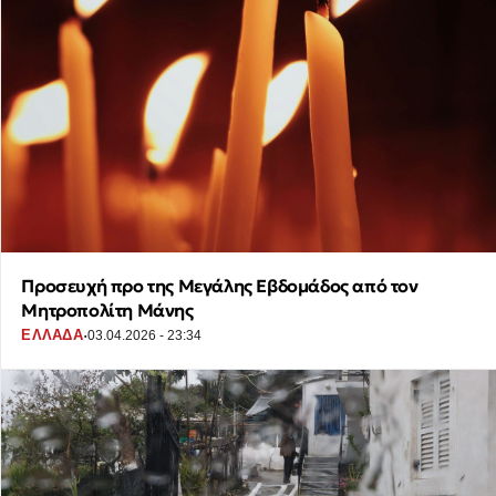
Προσευχή προ της Μεγάλης Εβδομάδος από τον
Μητροπολίτη Μάνης
·
ΕΛΛΑΔΑ
03.04.2026 - 23:34