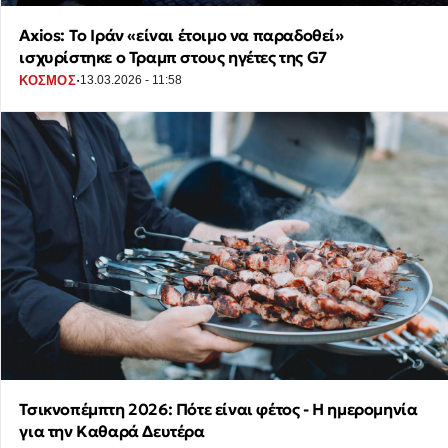
Axios: Tο Ιράν «είναι έτοιμο να παραδοθεί»
ισχυρίστηκε ο Τραμπ στους ηγέτες της G7
·
ΚΟΣΜΟΣ
13.03.2026 - 11:58
Τσικνοπέμπτη 2026: Πότε είναι φέτος - Η ημερομηνία
για την Καθαρά Δευτέρα