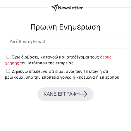
Newsletter
Πρωινή Eνημέρωση
Έχω διαβάσει, κατανοώ και αποδέχομαι τους
όρους
χρήσης
του ιστότοπου της εταιρείας
Δηλώνω υπεύθυνα ότι είμαι άνω των 18 ετών ή ότι
βρίσκομαι υπό την εποπτεία γονέα ή κηδεμόνα ή επιτρόπου
ΚΑΝΕ ΕΓΓΡΑΦΗ