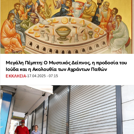
Μεγάλη Πέμπτη: Ο Μυστικός Δείπνος, η προδοσία του
Ιούδα και η Ακολουθία των Αχράντων Παθών
·
ΕΚΚΛΗΣΙΑ
17.04.2025 - 07:15