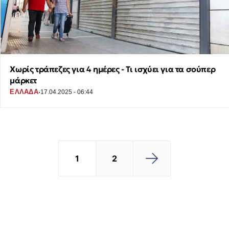
Χωρίς τράπεζες για 4 ημέρες - Τι ισχύει για τα σούπερ
μάρκετ
·
ΕΛΛΑΔΑ
17.04.2025 - 06:44
1
2