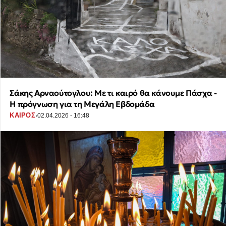
Σάκης Αρναούτογλου: Με τι καιρό θα κάνουμε Πάσχα -
Η πρόγνωση για τη Μεγάλη Εβδομάδα
·
ΚΑΙΡΟΣ
02.04.2026 - 16:48