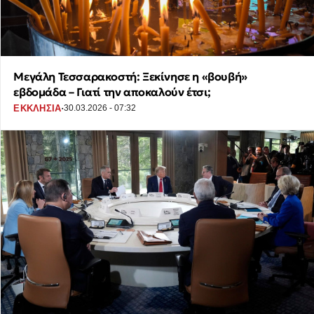
Μεγάλη Τεσσαρακοστή: Ξεκίνησε η «βουβή»
εβδομάδα – Γιατί την αποκαλούν έτσι;
·
ΕΚΚΛΗΣΙΑ
30.03.2026 - 07:32