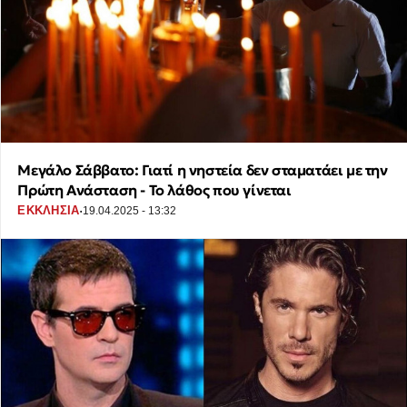
Μεγάλο Σάββατο: Γιατί η νηστεία δεν σταματάει με την
Πρώτη Ανάσταση - Το λάθος που γίνεται
·
ΕΚΚΛΗΣΙΑ
19.04.2025 - 13:32