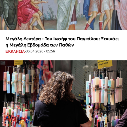
Μεγάλη Δευτέρα - Του Ιωσήφ του Παγκάλου: Ξεκινάει
η Μεγάλη Εβδομάδα των Παθών
·
ΕΚΚΛΗΣΙΑ
06.04.2026 - 05:56