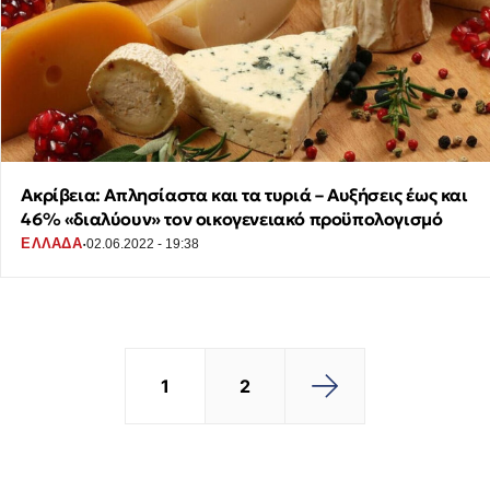
Ακρίβεια: Απλησίαστα και τα τυριά – Αυξήσεις έως και
46% «διαλύουν» τον οικογενειακό προϋπολογισμό
·
ΕΛΛΑΔΑ
02.06.2022 - 19:38
1
2