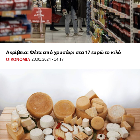
Ακρίβεια: Φέτα από χρυσάφι στα 17 ευρώ το κιλό
·
ΟΙΚΟΝΟΜΙΑ
23.01.2024 - 14:17