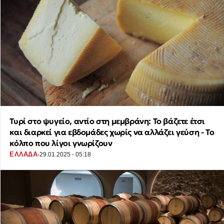
Τυρί στο ψυγείο, αντίο στη μεμβράνη: Το βάζετε έτσι
και διαρκεί για εβδομάδες χωρίς να αλλάζει γεύση - Το
κόλπο που λίγοι γνωρίζουν
·
ΕΛΛΑΔΑ
29.01.2025 - 05:18