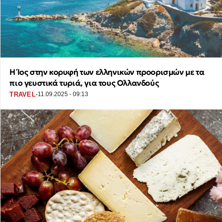
Η Ίος στην κορυφή των ελληνικών προορισμών με τα
πιο γευστικά τυριά, για τους Ολλανδούς
·
TRAVEL
11.09.2025 - 09:13