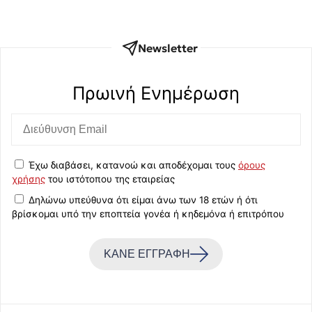
Newsletter
Πρωινή Eνημέρωση
Έχω διαβάσει, κατανοώ και αποδέχομαι τους
όρους
χρήσης
του ιστότοπου της εταιρείας
Δηλώνω υπεύθυνα ότι είμαι άνω των 18 ετών ή ότι
βρίσκομαι υπό την εποπτεία γονέα ή κηδεμόνα ή επιτρόπου
ΚΑΝΕ ΕΓΓΡΑΦΗ