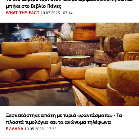
μπήκε στο Βιβλίο Γκίνες
·
WHAT THE FACT
10.07.2025 - 07:14
Ξεσκεπάστηκε απάτη με τυριά «φαντάσματα» - Τα
πλαστά τιμολόγια και τα ανώνυμα τηλέφωνα
·
ΕΛΛΑΔΑ
18.05.2025 - 17:32