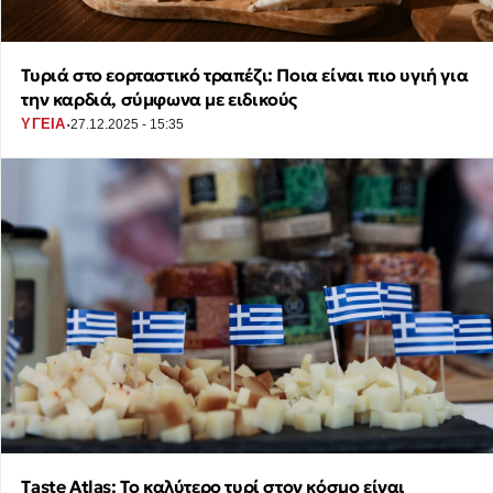
Τυριά στο εορταστικό τραπέζι: Ποια είναι πιο υγιή για
την καρδιά, σύμφωνα με ειδικούς
·
ΥΓΕΙΑ
27.12.2025 - 15:35
Taste Atlas: Το καλύτερο τυρί στον κόσμο είναι