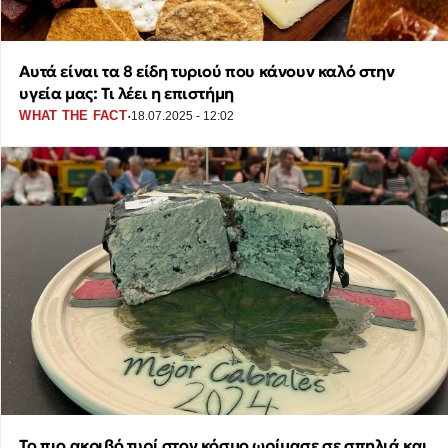
Αυτά είναι τα 8 είδη τυριού που κάνουν καλό στην
υγεία μας: Τι λέει η επιστήμη
·
WHAT THE FACT
18.07.2025 - 12:02
Το πιο ακριβό τυρί στον κόσμο ωρίμασε σε σπηλιά και