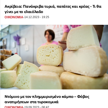
Ακρίβεια: Πανάκριβα τυριά, πατάτες και κρέας - Τι θα
γίνει με το ελαιόλαδο
·
ΟΙΚΟΝΟΜΙΑ
14.12.2023 - 19:25
Ντόμινο με τον πλημμυρισμένο κάμπο – Φόβος
ανατιμήσεων στα τυροκομικά
·
ΟΙΚΟΝΟΜΙΑ
19.09.2023 - 06:42