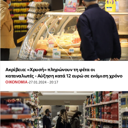
Ακρίβεια: «Χρυσή» πληρώνουν τη φέτα οι
καταναλωτές - Αύξηση κατά 12 ευρώ σε ενάμιση χρόνο
·
ΟΙΚΟΝΟΜΙΑ
27.01.2024 - 20:17