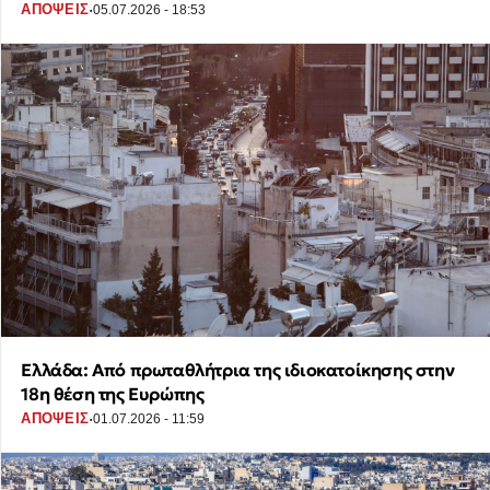
·
ΑΠΟΨΕΙΣ
05.07.2026 - 18:53
Ελλάδα: Από πρωταθλήτρια της ιδιοκατοίκησης στην
18η θέση της Ευρώπης
·
ΑΠΟΨΕΙΣ
01.07.2026 - 11:59