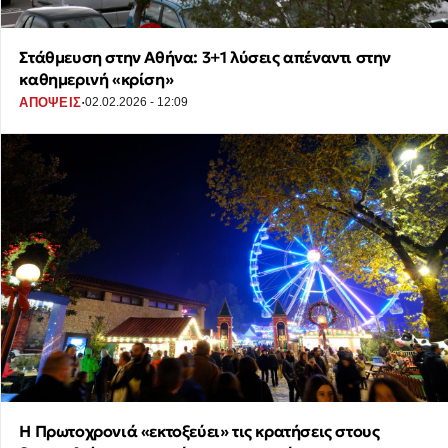
Στάθμευση στην Αθήνα: 3+1 λύσεις απέναντι στην
καθημερινή «κρίση»
·
ΑΠΟΨΕΙΣ
02.02.2026 - 12:09
Η Πρωτοχρονιά «εκτοξεύει» τις κρατήσεις στους