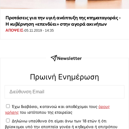
Προτάσεις για την υγιή ανάπτυξη της κτηματαγοράς -
H κυβέρνηση «επενδύει» στην αγορά ακινήτων
·
ΑΠΟΨΕΙΣ
05.11.2019 - 14:35
Newsletter
Πρωινή Eνημέρωση
Έχω διαβάσει, κατανοώ και αποδέχομαι τους
όρους
χρήσης
του ιστότοπου της εταιρείας
Δηλώνω υπεύθυνα ότι είμαι άνω των 18 ετών ή ότι
βρίσκομαι υπό την εποπτεία γονέα ή κηδεμόνα ή επιτρόπου