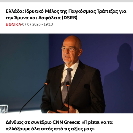
Ελλάδα: Ιδρυτικό Μέλος της Παγκόσμιας Τράπεζας για
την Άμυνα και Ασφάλεια (DSRB)
·
ΕΘΝΙΚΑ
07.07.2026 - 19:13
Δένδιας σε συνέδριο CNN Greece: «Πρέπει να τα
αλλάξουμε όλα εκτός από τις αξίες μας»