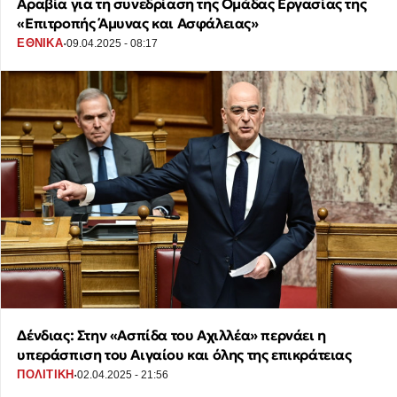
Αραβία για τη συνεδρίαση της Ομάδας Εργασίας της
«Επιτροπής Άμυνας και Ασφάλειας»
·
ΕΘΝΙΚΑ
09.04.2025 - 08:17
Δένδιας: Στην «Ασπίδα του Αχιλλέα» περνάει η
υπεράσπιση του Αιγαίου και όλης της επικράτειας
·
ΠΟΛΙΤΙΚΗ
02.04.2025 - 21:56