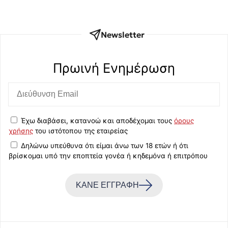
Newsletter
Πρωινή Eνημέρωση
Έχω διαβάσει, κατανοώ και αποδέχομαι τους
όρους
χρήσης
του ιστότοπου της εταιρείας
Δηλώνω υπεύθυνα ότι είμαι άνω των 18 ετών ή ότι
βρίσκομαι υπό την εποπτεία γονέα ή κηδεμόνα ή επιτρόπου
ΚΑΝΕ ΕΓΓΡΑΦΗ