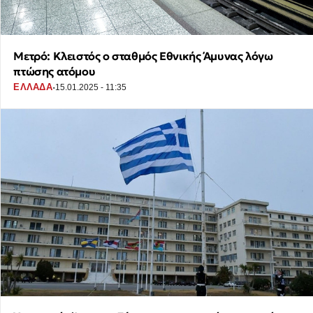
Μετρό: Κλειστός ο σταθμός Εθνικής Άμυνας λόγω
πτώσης ατόμου
·
ΕΛΛΑΔΑ
15.01.2025 - 11:35