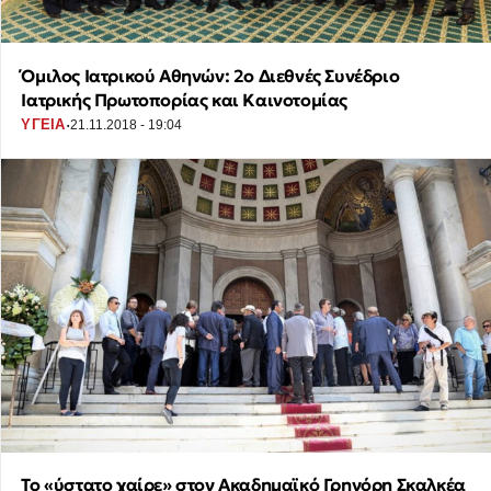
Όμιλος Ιατρικού Αθηνών: 2ο Διεθνές Συνέδριο
Ιατρικής Πρωτοπορίας και Καινοτομίας
·
ΥΓΕΙΑ
21.11.2018 - 19:04
Το «ύστατο χαίρε» στον Ακαδημαϊκό Γρηγόρη Σκαλκέα