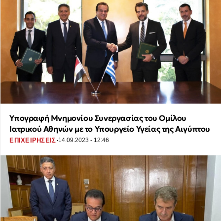
Υπογραφή Mνημονίου Συνεργασίας του Ομίλου
Ιατρικού Αθηνών με το Υπουργείο Υγείας της Αιγύπτου
·
ΕΠΙΧΕΙΡΗΣΕΙΣ
14.09.2023 - 12:46