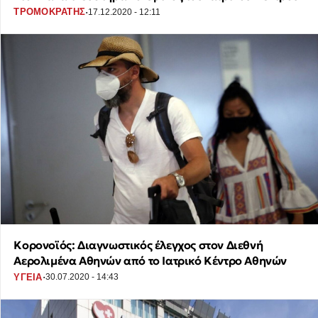
·
ΤΡΟΜΟΚΡΑΤΗΣ
17.12.2020 - 12:11
Κορονοϊός: Διαγνωστικός έλεγχος στον Διεθνή
Αερολιμένα Αθηνών από το Ιατρικό Κέντρο Αθηνών
·
ΥΓΕΙΑ
30.07.2020 - 14:43