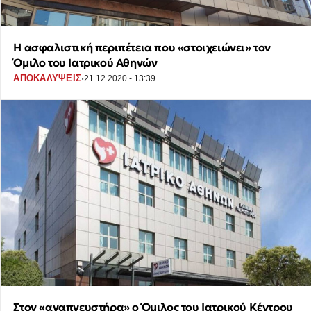
Η ασφαλιστική περιπέτεια που «στοιχειώνει» τον
Όμιλο του Ιατρικού Αθηνών
·
ΑΠΟΚΑΛΥΨΕΙΣ
21.12.2020 - 13:39
Στον «αναπνευστήρα» ο Όμιλος του Iατρικού Kέντρου