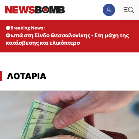
Breaking News:
Φωτιά στη Σίνδο Θεσσαλονίκης - Στη μάχη της
κατάσβεσης και ελικόπτερο
ΛΟΤΑΡΙΑ