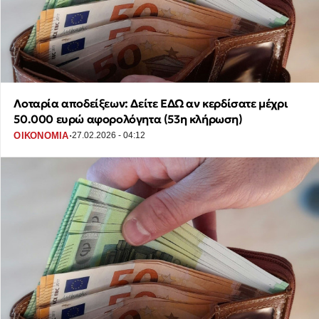
Λοταρία αποδείξεων: Δείτε ΕΔΩ αν κερδίσατε μέχρι
50.000 ευρώ αφορολόγητα (53η κλήρωση)
·
ΟΙΚΟΝΟΜΙΑ
27.02.2026 - 04:12