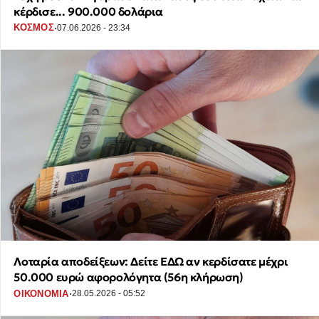
κέρδισε... 900.000 δολάρια
·
ΚΟΣΜΟΣ
07.06.2026 - 23:34
Λοταρία αποδείξεων: Δείτε ΕΔΩ αν κερδίσατε μέχρι
50.000 ευρώ αφορολόγητα (56η κλήρωση)
·
ΟΙΚΟΝΟΜΙΑ
28.05.2026 - 05:52