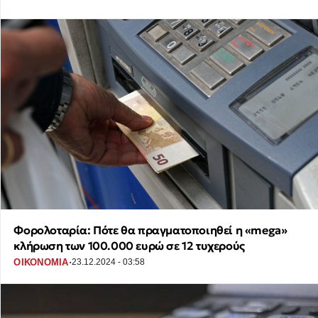
Φορολοταρία: Πότε θα πραγματοποιηθεί η «mega»
κλήρωση των 100.000 ευρώ σε 12 τυχερούς
·
ΟΙΚΟΝΟΜΙΑ
23.12.2024 - 03:58