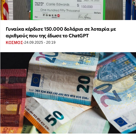
Γυναίκα κέρδισε 150.000 δολάρια σε λοταρία με
αριθμούς που της έδωσε το ChatGPT
·
ΚΟΣΜΟΣ
24.09.2025 - 20:19