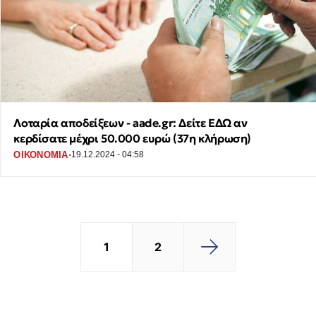
Λοταρία αποδείξεων - aade.gr: Δείτε ΕΔΩ αν
κερδίσατε μέχρι 50.000 ευρώ (37η κλήρωση)
·
ΟΙΚΟΝΟΜΙΑ
19.12.2024 - 04:58
1
2