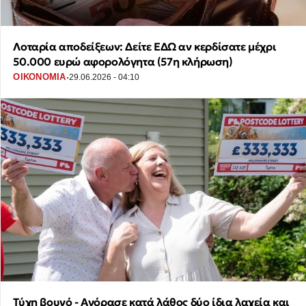
Λοταρία αποδείξεων: Δείτε ΕΔΩ αν κερδίσατε μέχρι
50.000 ευρώ αφορολόγητα (57η κλήρωση)
·
ΟΙΚΟΝΟΜΙΑ
29.06.2026 - 04:10
Τύχη βουνό - Αγόρασε κατά λάθος δύο ίδια λαχεία και