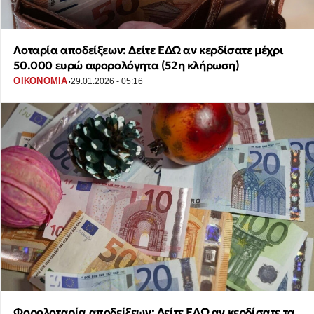
Λοταρία αποδείξεων: Δείτε ΕΔΩ αν κερδίσατε μέχρι
50.000 ευρώ αφορολόγητα (52η κλήρωση)
·
ΟΙΚΟΝΟΜΙΑ
29.01.2026 - 05:16
Φορολοταρία αποδείξεων: Δείτε ΕΔΩ αν κερδίσατε τα