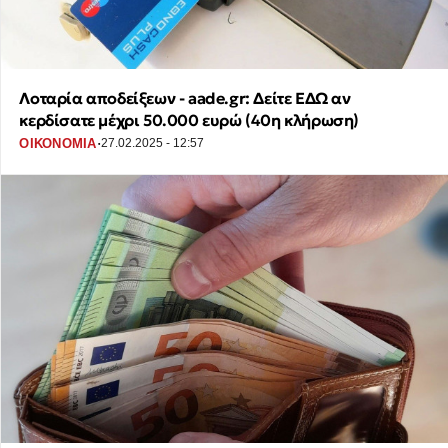
Λοταρία αποδείξεων - aade.gr: Δείτε ΕΔΩ αν
κερδίσατε μέχρι 50.000 ευρώ (40η κλήρωση)
·
ΟΙΚΟΝΟΜΙΑ
27.02.2025 - 12:57