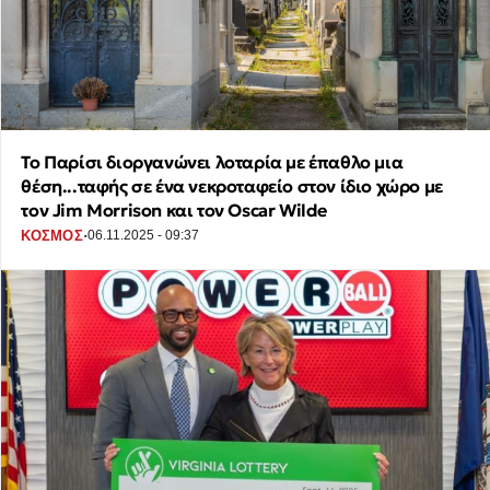
Το Παρίσι διοργανώνει λοταρία με έπαθλο μια
θέση...ταφής σε ένα νεκροταφείο στον ίδιο χώρο με
τον Jim Morrison και τον Oscar Wilde
·
ΚΟΣΜΟΣ
06.11.2025 - 09:37