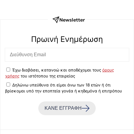
Newsletter
Πρωινή Eνημέρωση
Έχω διαβάσει, κατανοώ και αποδέχομαι τους
όρους
χρήσης
του ιστότοπου της εταιρείας
Δηλώνω υπεύθυνα ότι είμαι άνω των 18 ετών ή ότι
βρίσκομαι υπό την εποπτεία γονέα ή κηδεμόνα ή επιτρόπου
ΚΑΝΕ ΕΓΓΡΑΦΗ