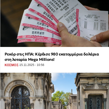
Ρεκόρ στις ΗΠΑ: Κέρδισε 980 εκατομμύρια δολάρια
στη λοταρία Mega Millions!
·
ΚΟΣΜΟΣ
15.11.2025 - 10:56