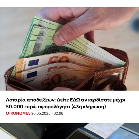
Λοταρία αποδείξεων: Δείτε ΕΔΩ αν κερδίσατε μέχρι
50.000 ευρώ αφορολόγητα (43η κλήρωση)
·
ΟΙΚΟΝΟΜΙΑ
30.05.2025 - 02:06