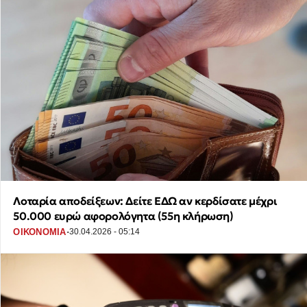
Λοταρία αποδείξεων: Δείτε ΕΔΩ αν κερδίσατε μέχρι
50.000 ευρώ αφορολόγητα (55η κλήρωση)
·
ΟΙΚΟΝΟΜΙΑ
30.04.2026 - 05:14