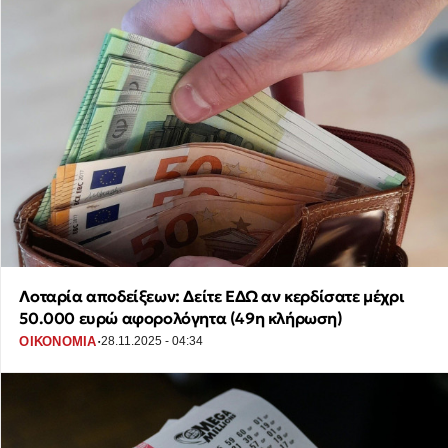
Λοταρία αποδείξεων: Δείτε ΕΔΩ αν κερδίσατε μέχρι
50.000 ευρώ αφορολόγητα (49η κλήρωση)
·
ΟΙΚΟΝΟΜΙΑ
28.11.2025 - 04:34