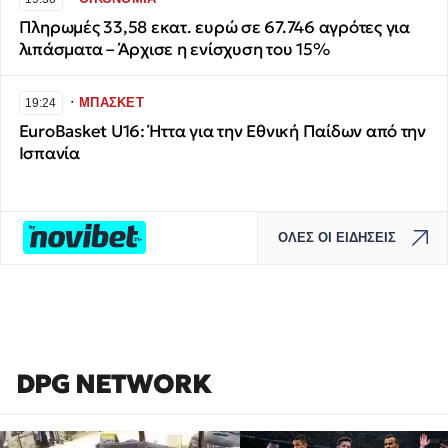
Πληρωμές 33,58 εκατ. ευρώ σε 67.746 αγρότες για
λιπάσματα – Άρχισε η ενίσχυση του 15%
∙
ΜΠΑΣΚΕΤ
19:24
EuroBasket U16: Ήττα για την Εθνική Παίδων από την
Ισπανία
ΟΛΕΣ ΟΙ ΕΙΔΗΣΕΙΣ
DPG NETWORK