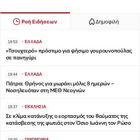
Ροή Ειδήσεων
Δημοφιλή
∙
ΕΛΛΑΔΑ
19:53
«Τσουχτερό» πρόστιμο για ψήσιμο γουρουνοπούλας
σε πανηγύρι
∙
ΕΛΛΑΔΑ
19:44
Πάτρα: Θρήνος για μωράκι μόλις 8 ημερών –
Νοσηλευόταν στη ΜΕΘ Νεογνών
∙
ΕΚΚΛΗΣΙΑ
19:37
Σε κλίμα κατάνυξης ο εορτασμός του θαύματος της
κατάσβεσης της φωτιάς στον Όσιο Ιωάννη τον Ρώσο
∙
ΟΙΚΟΝΟΜΙΑ
19:30