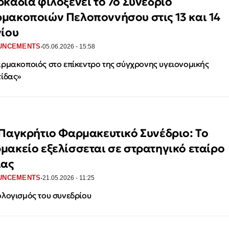
ρκαδία φιλοξενεί το 7ο Συνέδριο
μακοποιών Πελοποννήσου στις 13 και 14
νίου
·
UNCEMENTS
05.06.2026 - 15:58
ρμακοποιός στο επίκεντρο της σύγχρονης υγειονομικής
ίδας»
 Παγκρήτιο Φαρμακευτικό Συνέδριο: Το
μακείο εξελίσσεται σε στρατηγικό εταίρο
ίας
·
UNCEMENTS
21.05.2026 - 11:25
λογισμός του συνεδρίου