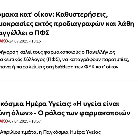
μακα κατ' οίκον: Καθυστερήσεις,
μοκρασίες εκτός προδιαγραφών και λάθη
αγγέλλει ο ΠΦΣ
·
ΑΚΟ
24.07.2025 - 13:15
ρήγορση καλεί τους φαρμακοποιούς ο Πανελλήνιος
κευτικός Σύλλογος (ΠΦΣ), να καταγράφουν παρατυπίες,
ονα ή παραλείψεις στη διάθεση των ΦΥΚ κατ’ οίκον
κόσμια Ημέρα Υγείας: «Η υγεία είναι
ύνη όλων» - Ο ρόλος των φαρμακοποιών
·
ΑΚΟ
07.04.2025 - 10:57
7 Απριλίου τιμάται η Παγκόσμια Ημέρα Υγείας