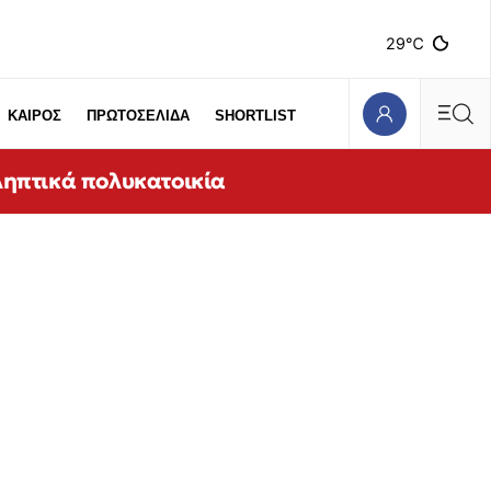
29℃
ΚΑΙΡΟΣ
ΠΡΩΤΟΣΕΛΙΔΑ
SHORTLIST
ληπτικά πολυκατοικία