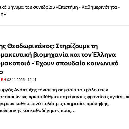
ικό μήνυμα του συνεδρίου «Επιστήμη - Καθημερινότητα -
νη»
ης Θεοδωρικάκος: Στηρίζουμε τη
μακευτική βιομηχανία και τον Έλληνα
μακοποιό - Έχουν σπουδαίο κοινωνικό
ο
·
ΙΚΗ
02.11.2025 - 12:41
υργός Ανάπτυξης τόνισε τη σημασία του ρόλου των
κοποιών ως πρωτοβάθμιοι παράγοντες φροντίδας υγείας, π
έρουν καθημερινά πολύτιμες υπηρεσίες πρόληψης,
υλευτικής και καθοδήγησης προς…