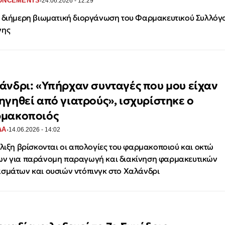
·
UNCEMENTS
24.06.2026 - 12:29
 διήμερη βιωματική διοργάνωση του Φαρμακευτικού Συλλόγ
νης
άνδρι: «Υπήρχαν συνταγές που μου είχαν
ηγηθεί από γιατρούς», ισχυρίστηκε ο
μακοποιός
·
ΔΑ
14.06.2026 - 14:02
έλιξη βρίσκονται οι απολογίες του φαρμακοποιού και οκτώ
ν για παράνομη παραγωγή και διακίνηση φαρμακευτικών
σμάτων και ουσιών ντόπινγκ στο Χαλάνδρι