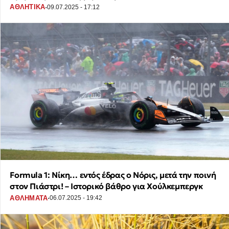
·
ΑΘΛΗΤΙΚΑ
09.07.2025 - 17:12
Formula 1: Νίκη… εντός έδρας ο Νόρις, μετά την ποινή
στον Πιάστρι! – Ιστορικό βάθρο για Χούλκεμπεργκ
·
ΑΘΛΗΜΑΤΑ
06.07.2025 - 19:42