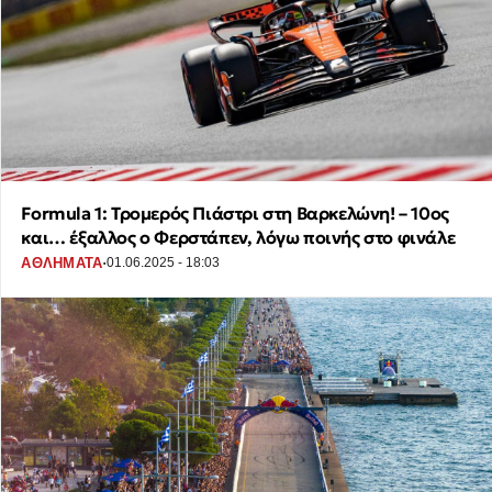
Formula 1: Τρομερός Πιάστρι στη Βαρκελώνη! – 10ος
και… έξαλλος ο Φερστάπεν, λόγω ποινής στο φινάλε
·
ΑΘΛΗΜΑΤΑ
01.06.2025 - 18:03