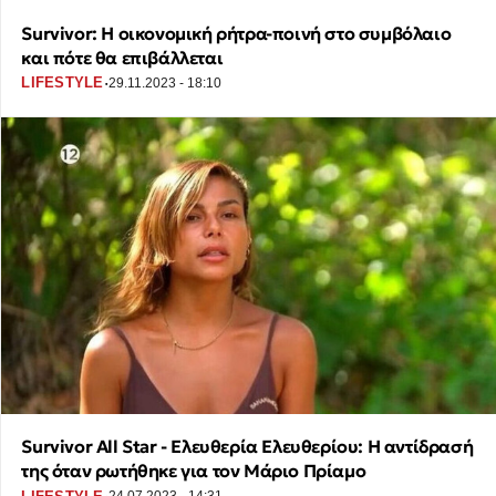
Survivor: Η οικονομική ρήτρα-ποινή στο συμβόλαιο
και πότε θα επιβάλλεται
·
LIFESTYLE
29.11.2023 - 18:10
Survivor All Star - Ελευθερία Ελευθερίου: Η αντίδρασή
της όταν ρωτήθηκε για τον Μάριο Πρίαμο