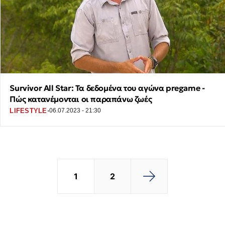
Survivor All Star: Τα δεδομένα του αγώνα pregame -
Πώς κατανέμονται οι παραπάνω ζωές
·
LIFESTYLE
06.07.2023 - 21:30
1
2