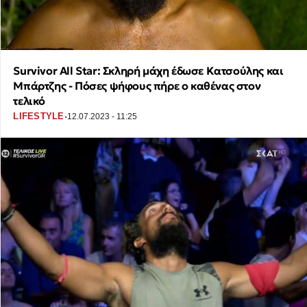
Survivor All Star: Σκληρή μάχη έδωσε Κατσούλης και
Μπάρτζης - Πόσες ψήφους πήρε ο καθένας στον
τελικό
·
LIFESTYLE
12.07.2023 - 11:25