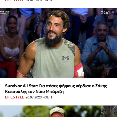
·
LIFESTYLE
24.07.2023 - 14:31
Survivor All Star: Για πόσες ψήφους κέρδισε ο Σάκης
Κατσούλης τον Νίκο Μπάρτζη
·
LIFESTYLE
20.07.2023 - 08:41