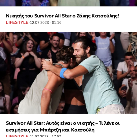
Νικητής του Survivor All Star ο Σάκης Κατσούλης!
·
LIFESTYLE
12.07.2023 - 01:16
Survivor All Star: Αυτός είναι ο νικητής – Τι λένε οι
εκτιμήσεις για Μπάρτζη και Κατσούλη
·
LIFESTYLE
11.07.2023 - 17:57