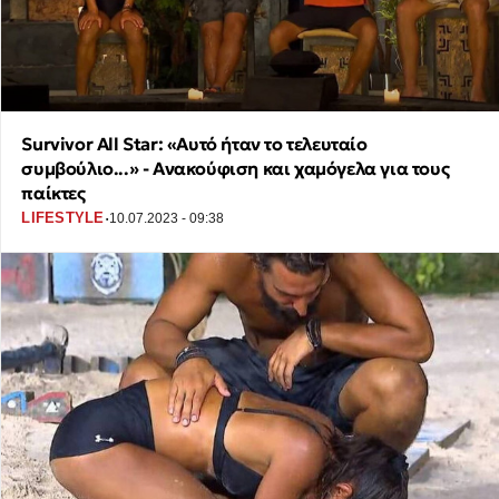
Survivor All Star: «Αυτό ήταν το τελευταίο
συμβούλιο...» - Ανακούφιση και χαμόγελα για τους
παίκτες
·
LIFESTYLE
10.07.2023 - 09:38