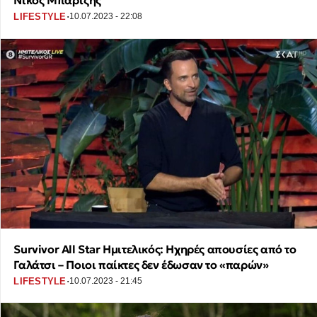
Νίκος Μπάρτζης
·
LIFESTYLE
10.07.2023 - 22:08
Survivor All Star Ημιτελικός: Ηχηρές απουσίες από το
Γαλάτσι – Ποιοι παίκτες δεν έδωσαν το «παρών»
·
LIFESTYLE
10.07.2023 - 21:45