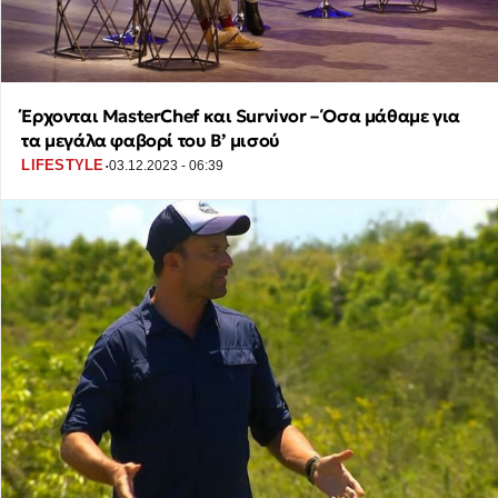
Έρχονται MasterChef και Survivor – Όσα μάθαμε για
τα μεγάλα φαβορί του Β’ μισού
·
LIFESTYLE
03.12.2023 - 06:39