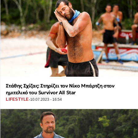
Στάθης Σχίζας: Στηρίζει τον Νίκο Μπάρτζη στον
ημιτελικό του Survivor All Star
·
LIFESTYLE
10.07.2023 - 16:54