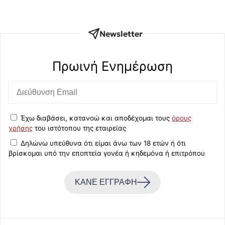
Newsletter
Πρωινή Eνημέρωση
Έχω διαβάσει, κατανοώ και αποδέχομαι τους
όρους
χρήσης
του ιστότοπου της εταιρείας
Δηλώνω υπεύθυνα ότι είμαι άνω των 18 ετών ή ότι
βρίσκομαι υπό την εποπτεία γονέα ή κηδεμόνα ή επιτρόπου
ΚΑΝΕ ΕΓΓΡΑΦΗ