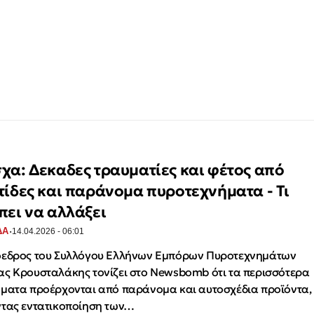
χα: Δεκαδες τραυματίες και φέτος από
τίδες και παράνομα πυροτεχνήματα - Τι
πει να αλλάξει
·
ΔΑ
14.04.2026 - 06:01
όεδρος του Συλλόγου Ελλήνων Εμπόρων Πυροτεχνημάτων
ς Κρουσταλάκης τονίζει στο Newsbomb ότι τα περισσότερα
ματα προέρχονται από παράνομα και αυτοσχέδια προϊόντα,
τας εντατικοποίηση των…