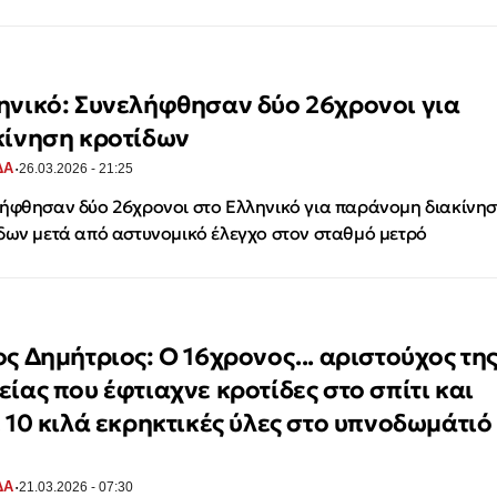
ηνικό: Συνελήφθησαν δύο 26χρονοι για
κίνηση κροτίδων
·
ΔΑ
26.03.2026 - 21:25
ήφθησαν δύο 26χρονοι στο Ελληνικό για παράνομη διακίνη
δων μετά από αστυνομικό έλεγχο στον σταθμό μετρό
ος Δημήτριος: Ο 16χρονος... αριστούχος τη
είας που έφτιαχνε κροτίδες στο σπίτι και
ε 10 κιλά εκρηκτικές ύλες στο υπνοδωμάτιό
·
ΔΑ
21.03.2026 - 07:30