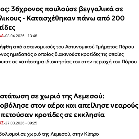
ος: 36χρονος πουλούσε βεγγαλικά σε
λικους - Κατασχέθηκαν πάνω από 200
τίδες
·
ΔΑ
08.04.2026 - 13:48
ήφθη από αστυνομικούς του Αστυνομικού Τμήματος Πόρου
νος ημεδαπός ο οποίος διακινούσε κροτίδες τις οποίες
υπτε σε κατάστημα ιδιοκτησίας του στην περιοχή του Πόρου
στάτωση σε χωριό της Λεμεσού:
οβόλησε στον αέρα και απείλησε νεαρούς
 πετούσαν κροτίδες σε εκκλησία
·
ΟΣ
27.03.2026 - 09:25
ολισμοί σε χωριό της Λεμεσού, στην Κύπρο