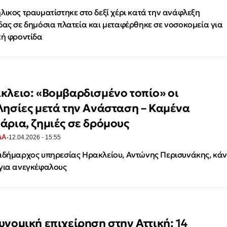
λικος τραυματίστηκε στο δεξί χέρι κατά την ανάφλεξη
δας σε δημόσια πλατεία και μεταφέρθηκε σε νοσοκομεία για
κή φροντίδα
κλειο: «Βομβαρδισμένο τοπίο» οι
λησίες μετά την Ανάσταση – Καμένα
άρια, ζημιές σε δρόμους
·
ΔΑ
12.04.2026 - 15:55
ιδήμαρχος υπηρεσίας Ηρακλείου, Αντώνης Περισυνάκης, κάν
για ανεγκέφαλους
υνομική επιχείρηση στην Αττική: 14