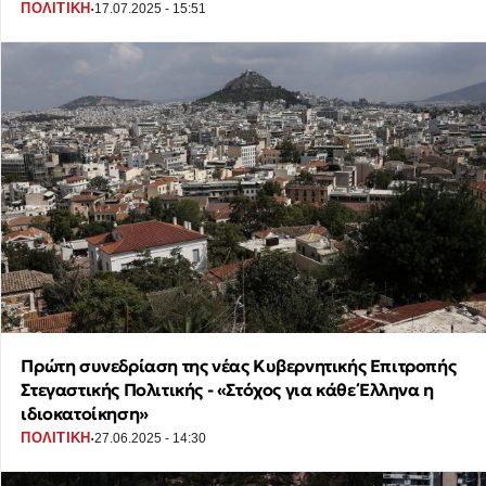
·
ΠΟΛΙΤΙΚΗ
17.07.2025 - 15:51
Πρώτη συνεδρίαση της νέας Κυβερνητικής Επιτροπής
Στεγαστικής Πολιτικής - «Στόχος για κάθε Έλληνα η
ιδιοκατοίκηση»
·
ΠΟΛΙΤΙΚΗ
27.06.2025 - 14:30