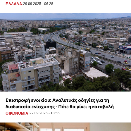
·
ΕΛΛΑΔΑ
29.09.2025 - 06:28
Επιστροφή ενοικίου: Αναλυτικές οδηγίες για τη
διαδικασία ενίσχυσης - Πότε θα γίνει η καταβολή
·
ΟΙΚΟΝΟΜΙΑ
22.09.2025 - 18:55