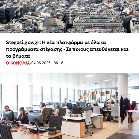
Stegasi.gov.gr: Η νέα πλατφόρμα με όλα τα
προγράμματα στέγασης - Σε ποιους απευθύνεται και
τα βήματα
·
ΟΙΚΟΝΟΜΙΑ
04.06.2025 - 06:16