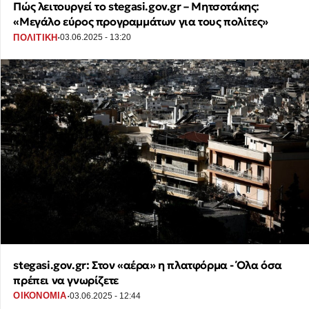
Πώς λειτουργεί το stegasi.gov.gr – Μητσοτάκης:
«Μεγάλο εύρος προγραμμάτων για τους πολίτες»
·
ΠΟΛΙΤΙΚΗ
03.06.2025 - 13:20
stegasi.gov.gr: Στον «αέρα» η πλατφόρμα - Όλα όσα
πρέπει να γνωρίζετε
·
ΟΙΚΟΝΟΜΙΑ
03.06.2025 - 12:44