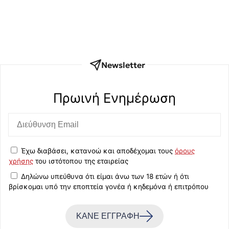
Newsletter
Πρωινή Eνημέρωση
Έχω διαβάσει, κατανοώ και αποδέχομαι τους
όρους
χρήσης
του ιστότοπου της εταιρείας
Δηλώνω υπεύθυνα ότι είμαι άνω των 18 ετών ή ότι
βρίσκομαι υπό την εποπτεία γονέα ή κηδεμόνα ή επιτρόπου
ΚΑΝΕ ΕΓΓΡΑΦΗ