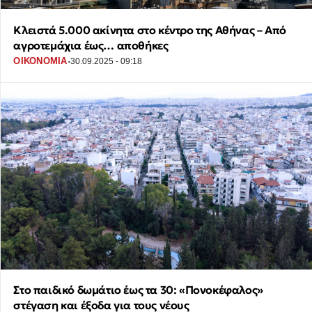
Κλειστά 5.000 ακίνητα στο κέντρο της Αθήνας – Από
αγροτεμάχια έως… αποθήκες
·
ΟΙΚΟΝΟΜΙΑ
30.09.2025 - 09:18
Στο παιδικό δωμάτιο έως τα 30: «Πονοκέφαλος»
στέγαση και έξοδα για τους νέους