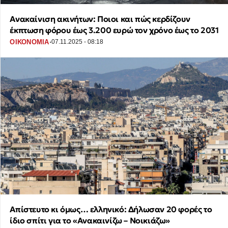
Ανακαίνιση ακινήτων: Ποιοι και πώς κερδίζουν
έκπτωση φόρου έως 3.200 ευρώ τον χρόνο έως το 2031
·
ΟΙΚΟΝΟΜΙΑ
07.11.2025 - 08:18
Απίστευτο κι όμως… ελληνικό: Δήλωσαν 20 φορές το
ίδιο σπίτι για το «Ανακαινίζω – Νοικιάζω»