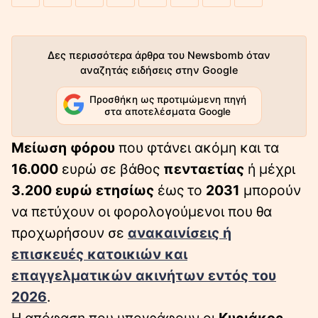
Δες περισσότερα άρθρα του Newsbomb όταν
αναζητάς ειδήσεις στην Google
Προσθήκη ως προτιμώμενη πηγή
στα αποτελέσματα Google
Μείωση φόρου
που φτάνει ακόμη και τα
16.000
ευρώ σε βάθος
πενταετίας
ή μέχρι
3.200 ευρώ ετησίως
έως το
2031
μπορούν
να πετύχουν οι φορολογούμενοι που θα
προχωρήσουν σε
ανακαινίσεις
ή
επισκευές κατοικιών
και
επαγγελματικών ακινήτων
εντός του
2026
.
Η απόφαση που υπογράφουν οι
Κυριάκος