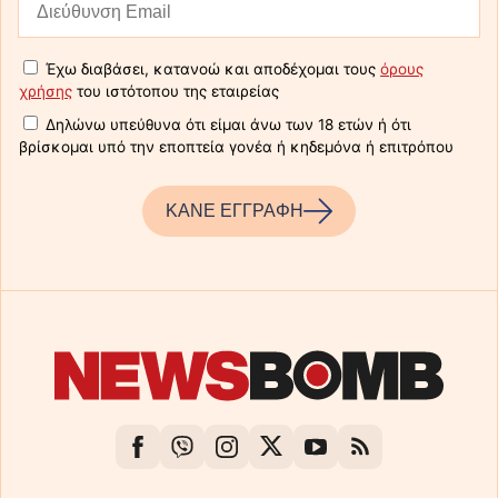
Έχω διαβάσει, κατανοώ και αποδέχομαι τους
όρους
χρήσης
του ιστότοπου της εταιρείας
Δηλώνω υπεύθυνα ότι είμαι άνω των 18 ετών ή ότι
βρίσκομαι υπό την εποπτεία γονέα ή κηδεμόνα ή επιτρόπου
ΚΑΝΕ ΕΓΓΡΑΦΗ