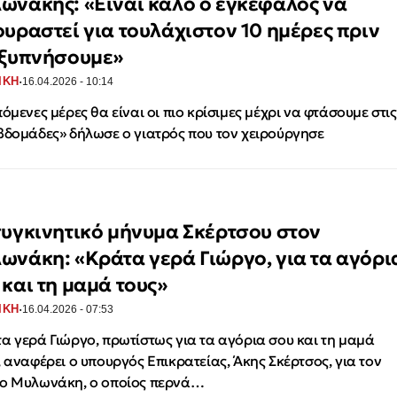
ωνάκης: «Είναι καλό ο εγκέφαλος να
ουραστεί για τουλάχιστον 10 ημέρες πριν
 ξυπνήσουμε»
·
ΙΚΗ
16.04.2026 - 10:14
πόμενες μέρες θα είναι οι πιο κρίσιμες μέχρι να φτάσουμε στις
βδομάδες» δήλωσε ο γιατρός που τον χειρούργησε
συγκινητικό μήνυμα Σκέρτσου στον
ωνάκη: «Κράτα γερά Γιώργο, για τα αγόρι
 και τη μαμά τους»
·
ΙΚΗ
16.04.2026 - 07:53
α γερά Γιώργο, πρωτίστως για τα αγόρια σου και τη μαμά
, αναφέρει ο υπουργός Επικρατείας, Άκης Σκέρτσος, για τον
ο Μυλωνάκη, ο οποίος περνά…