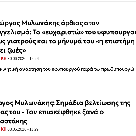
ιώργος Μυλωνάκης όρθιος στον
γγελισμό: Το «ευχαριστώ» του υφυπουργο
υς γιατρούς και το μήνυμά του «η επιστήμη
ει ζωές»
·
ΙΚΗ
30.06.2026 - 12:54
κινητική ανάρτηση του υφυπουργού παρά τω πρωθυπουργώ
ργος Μυλωνάκης: Σημάδια βελτίωσης της
ίας του - Τον επισκέφθηκε ξανά ο
σοτάκης
·
ΙΚΗ
03.05.2026 - 11:29