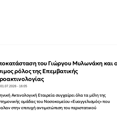
ποκατάσταση του Γιώργου Μυλωνάκη και 
σιμος ρόλος της Επεμβατικής
ροακτινολογίας
·
01.07.2026 - 16:05
ηνική Ακτινολογική Εταιρεία συγχαίρει όλα τα μέλη της
στημονικής ομάδας του Νοσοκομείου «Ευαγγελισμός» που
αλαν στην επιτυχή αντιμετώπιση του περιστατικού