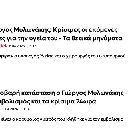
ργος Μυλωνάκης: Κρίσιμες οι επόμενες
ς για την υγεία του - Τα θετικά μηνύματα
·
ΙΚΗ
16.04.2026 - 06:15
έφεραν ο υπουργός Υγείας και ο χειρουργός του υφυπουργού
σοβαρή κατάσταση ο Γιώργος Μυλωνάκης -
μβολισμός και τα κρίσιμα 24ωρα
·
15.04.2026 - 18:14
 είναι ο κορυφαίος γιατρός που κλήθηκε για τον εμβολισμό