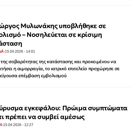
ιώργος Μυλωνάκης υποβλήθηκε σε
ολισμό – Νοσηλεύεται σε κρίσιμη
άσταση
·
ΔΑ
15.04.2026 - 14:01
της σοβαρότητας της κατάστασης και προκειμένου να
τήσει η αιμορραγία, το ιατρικό επιτελείο προχώρησε σε
είγουσα επέμβαση εμβολισμού
ύρυσμα εγκεφάλου: Πρώιμα συμπτώματα
 τι πρέπει να συμβεί αμέσως
·
Ν
15.04.2026 - 12:27