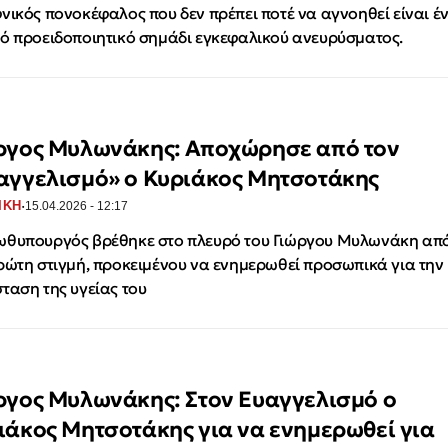
νικός πονοκέφαλος που δεν πρέπει ποτέ να αγνοηθεί είναι έ
ό προειδοποιητικό σημάδι εγκεφαλικού ανευρύσματος.
ργος Μυλωνάκης: Αποχώρησε από τον
αγγελισμό» ο Κυριάκος Μητσοτάκης
·
ΙΚΗ
15.04.2026 - 12:17
θυπουργός βρέθηκε στο πλευρό του Γιώργου Μυλωνάκη απ
ρώτη στιγμή, προκειμένου να ενημερωθεί προσωπικά για την
ταση της υγείας του
ργος Μυλωνάκης: Στον Ευαγγελισμό ο
ιάκος Μητσοτάκης για να ενημερωθεί για