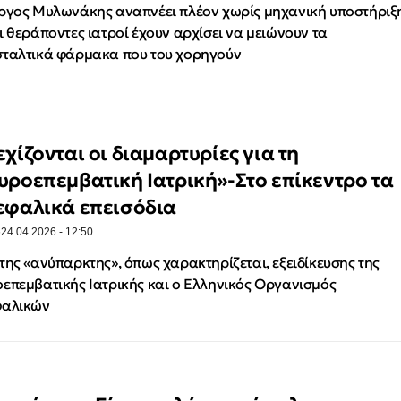
ργος Μυλωνάκης αναπνέει πλέον χωρίς μηχανική υποστήριξ
ι θεράποντες ιατροί έχουν αρχίσει να μειώνουν τα
ταλτικά φάρμακα που του χορηγούν
εχίζονται οι διαμαρτυρίες για τη
υροεπεμβατική Ιατρική»-Στο επίκεντρο τα
εφαλικά επεισόδια
·
24.04.2026 - 12:50
της «ανύπαρκτης», όπως χαρακτηρίζεται, εξειδίκευσης της
επεμβατικής Ιατρικής και ο Ελληνικός Οργανισμός
φαλικών