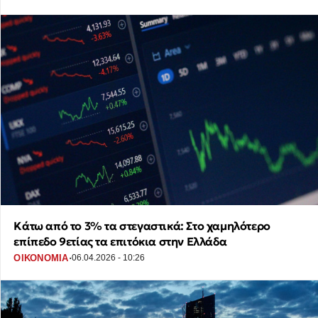
Κάτω από το 3% τα στεγαστικά: Στο χαμηλότερο
επίπεδο 9ετίας τα επιτόκια στην Ελλάδα
·
ΟΙΚΟΝΟΜΙΑ
06.04.2026 - 10:26