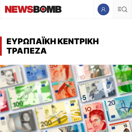
ΕΥΡΩΠΑΪΚΗ ΚΕΝΤΡΙΚΗ
ΤΡΑΠΕΖΑ