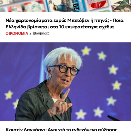
Νέα χαρτονομίσματα ευρώ: Μπετόβεν ή πτηνά; - Ποια
Ελληνίδα βρίσκεται στα 10 επικρατέστερα σχέδια
·
ΟΙΚΟΝΟΜΙΑ
2 εβδομάδες
Κριστίν Λαγκάρντ: Ανοιχτό το ενδεχόμενο αύξησης