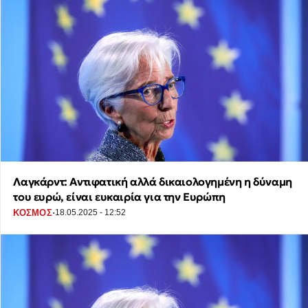
Λαγκάρντ: Αντιφατική αλλά δικαιολογημένη η δύναμη
του ευρώ, είναι ευκαιρία για την Ευρώπη
·
ΚΟΣΜΟΣ
18.05.2025 - 12:52