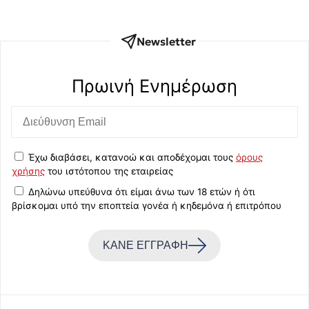
Newsletter
Πρωινή Eνημέρωση
Έχω διαβάσει, κατανοώ και αποδέχομαι τους
όρους
χρήσης
του ιστότοπου της εταιρείας
Δηλώνω υπεύθυνα ότι είμαι άνω των 18 ετών ή ότι
βρίσκομαι υπό την εποπτεία γονέα ή κηδεμόνα ή επιτρόπου
ΚΑΝΕ ΕΓΓΡΑΦΗ