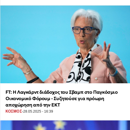
FT: Η Λαγκάρντ διάδοχος του Σβαμπ στο Παγκόσμιο
Οικονομικό Φόρουμ - Συζητούσε για πρόωρη
αποχώρηση από την ΕΚΤ
·
ΚΟΣΜΟΣ
28.05.2025 - 16:39