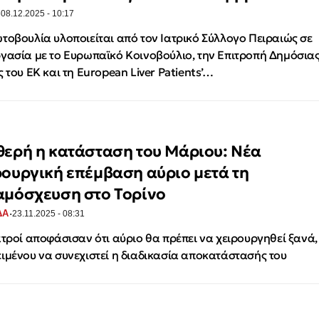
·
08.12.2025 - 10:17
τοβουλία υλοποιείται από τον Ιατρικό Σύλλογο Πειραιώς σε
γασία με το Ευρωπαϊκό Κοινοβούλιο, την Επιτροπή Δημόσια
ς του ΕΚ και τη European Liver Patients’…
θερή η κατάσταση του Μάριου: Νέα
ρουργική επέμβαση αύριο μετά τη
αμόσχευση στο Τορίνο
·
ΔΑ
23.11.2025 - 08:31
ατροί αποφάσισαν ότι αύριο θα πρέπει να χειρουργηθεί ξανά,
ιμένου να συνεχιστεί η διαδικασία αποκατάστασής του