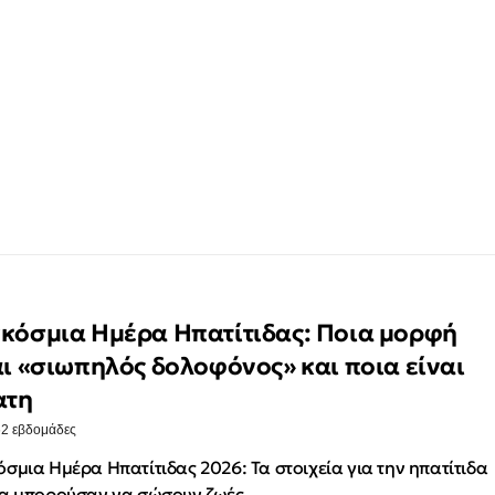
κόσμια Ημέρα Ηπατίτιδας: Ποια μορφή
αι «σιωπηλός δολοφόνος» και ποια είναι
ατη
·
2 εβδομάδες
σμια Ημέρα Ηπατίτιδας 2026: Τα στοιχεία για την ηπατίτιδα
α μπορούσαν να σώσουν ζωές.