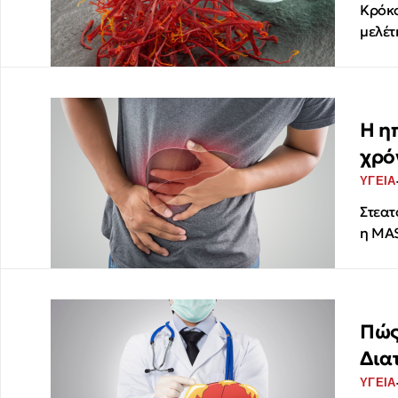
Κρόκο
μελέτ
Η η
χρό
ΥΓΕΙΑ
Στεατ
η MAS
Πώς
Δια
ΥΓΕΙΑ