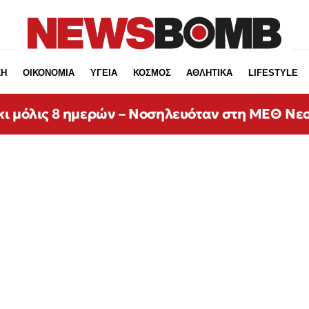
ΚΗ
ΟΙΚΟΝΟΜΙΑ
ΥΓΕΙΑ
ΚΟΣΜΟΣ
ΑΘΛΗΤΙΚΑ
LIFESTYLE
κι μόλις 8 ημερών – Νοσηλευόταν στη ΜΕΘ Νε