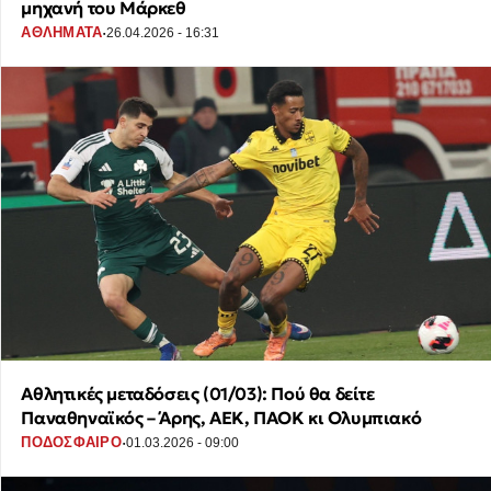
μηχανή του Μάρκεθ
·
ΑΘΛΗΜΑΤΑ
26.04.2026 - 16:31
Αθλητικές μεταδόσεις (01/03): Πού θα δείτε
Παναθηναϊκός – Άρης, ΑΕΚ, ΠΑΟΚ κι Ολυμπιακό
·
ΠΟΔΟΣΦΑΙΡΟ
01.03.2026 - 09:00