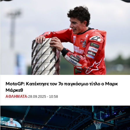
MotoGP: Κατέκτησε τον 7ο παγκόσμιο τίτλο ο Μαρκ
Μάρκεθ
·
ΑΘΛΗΜΑΤΑ
28.09.2025 - 10:58