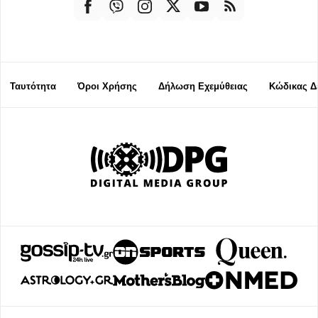
Ταυτότητα
Όροι Χρήσης
Δήλωση Εχεμύθειας
Κώδικας Δ