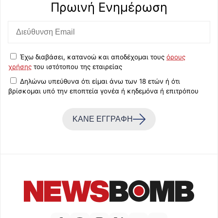
Πρωινή Eνημέρωση
Έχω διαβάσει, κατανοώ και αποδέχομαι τους
όρους
χρήσης
του ιστότοπου της εταιρείας
Δηλώνω υπεύθυνα ότι είμαι άνω των 18 ετών ή ότι
βρίσκομαι υπό την εποπτεία γονέα ή κηδεμόνα ή επιτρόπου
ΚΑΝΕ ΕΓΓΡΑΦΗ