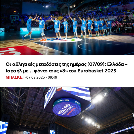
Οι αθλητικές μεταδόσεις της ημέρας (07/09): Ελλάδα –
Ισραήλ με… φόντο τους «8» του Eurobasket 2025
·
ΜΠΑΣΚΕΤ
07.09.2025 - 09:49