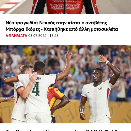
Νέα τραγωδία: Νεκρός στην πίστα ο αναβάτης
Μπόρχα Γκόμες - Χτυπήθηκε από άλλη μοτοσικλέτα
·
ΑΘΛΗΜΑΤΑ
03.07.2025 - 17:58