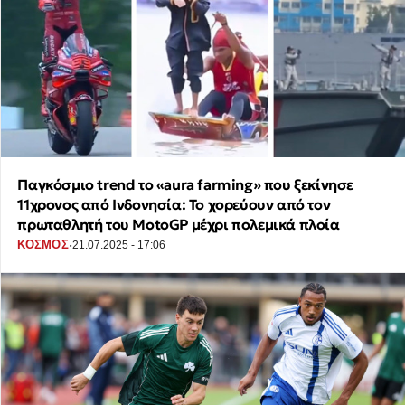
Παγκόσμιο trend το «aura farming» που ξεκίνησε
11χρονος από Ινδονησία: Το χορεύουν από τον
πρωταθλητή του MotoGP μέχρι πολεμικά πλοία
·
ΚΟΣΜΟΣ
21.07.2025 - 17:06