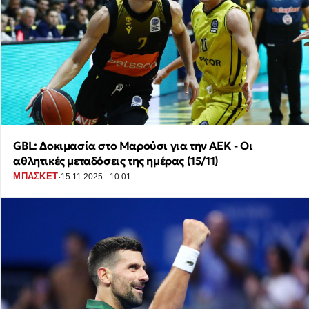
GBL: Δοκιμασία στο Μαρούσι για την ΑΕΚ - Οι
αθλητικές μεταδόσεις της ημέρας (15/11)
·
ΜΠΑΣΚΕΤ
15.11.2025 - 10:01