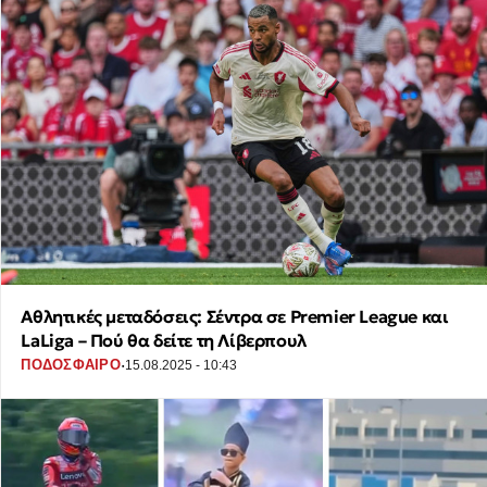
Αθλητικές μεταδόσεις: Σέντρα σε Premier League και
LaLiga – Πού θα δείτε τη Λίβερπουλ
·
ΠΟΔΟΣΦΑΙΡΟ
15.08.2025 - 10:43