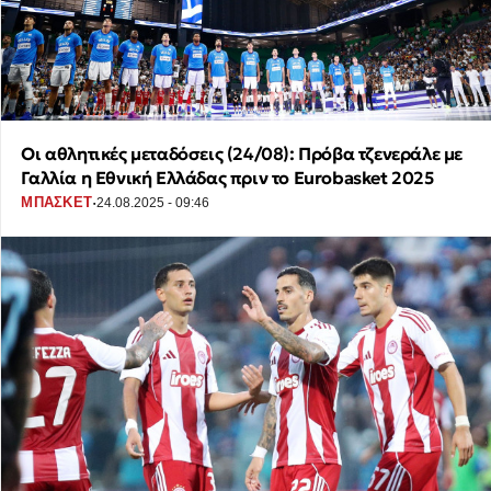
Οι αθλητικές μεταδόσεις (24/08): Πρόβα τζενεράλε με
Γαλλία η Εθνική Ελλάδας πριν το Eurobasket 2025
·
ΜΠΑΣΚΕΤ
24.08.2025 - 09:46