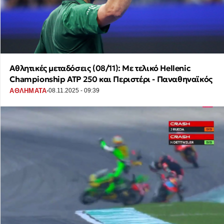
Αθλητικές μεταδόσεις (08/11): Με τελικό Hellenic
Championship ATP 250 και Περιστέρι - Παναθηναϊκός
·
ΑΘΛΗΜΑΤΑ
08.11.2025 - 09:39