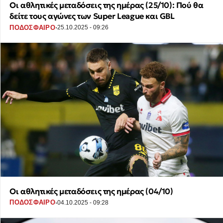
Οι αθλητικές μεταδόσεις της ημέρας (25/10): Πού θα
δείτε τους αγώνες των Super League και GBL
·
ΠΟΔΟΣΦΑΙΡΟ
25.10.2025 - 09:26
Οι αθλητικές μεταδόσεις της ημέρας (04/10)
·
ΠΟΔΟΣΦΑΙΡΟ
04.10.2025 - 09:28