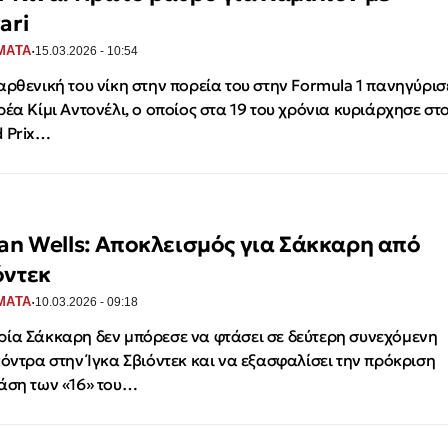
ari
·
ΜΑΤΑ
15.03.2026 - 10:54
αρθενική του νίκη στην πορεία του στην Formula 1 πανηγύρισ
ρέα Κίμι Αντονέλι, ο οποίος στα 19 του χρόνια κυριάρχησε στ
 Prix…
ian Wells: Αποκλεισμός για Σάκκαρη από
όντεκ
·
ΜΑΤΑ
10.03.2026 - 09:18
ία Σάκκαρη δεν μπόρεσε να φτάσει σε δεύτερη συνεχόμενη
κόντρα στην Ίγκα Σβιόντεκ και να εξασφαλίσει την πρόκριση
άση των «16» του…