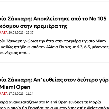
ία Σάκκαρη: Αποκλείστηκε από το Νο 105
 κόσμου στην πρεμιέρα της
·
ΜΑΤΑ
20.03.2026 - 22:37
ία Σάκκαρη γνώρισε την ήττα στην πρεμιέρα της στο Miami
 καθώς ηττήθηκε από την Αλίσια Παρκς με 6-3, 6-3, μένοντας
 συνέχειας από…
ία Σάκκαρη: Απ’ ευθείας στον δεύτερο γύρ
 Miami Open
·
ΜΑΤΑ
17.03.2026 - 11:14
ειρά ανακατατάξεων στο Miami Open ευνόησε τη Μαρία
ρη, η οποία θα ξεκινήσει τη συμμετοχή της απ’ ευθείας από τ