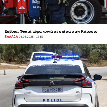
Εύβοια: Φωτιά τώρα κοντά σε σπίτια στην Κάρυστο
·
ΕΛΛΑΔΑ
26.06.2025 - 17:53