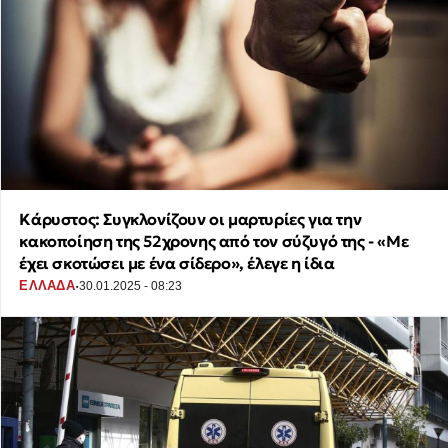
Κάρυστος: Συγκλονίζουν οι μαρτυρίες για την
κακοποίηση της 52χρονης από τον σύζυγό της - «Με
έχει σκοτώσει με ένα σίδερο», έλεγε η ίδια
·
ΕΛΛΑΔΑ
30.01.2025 - 08:23