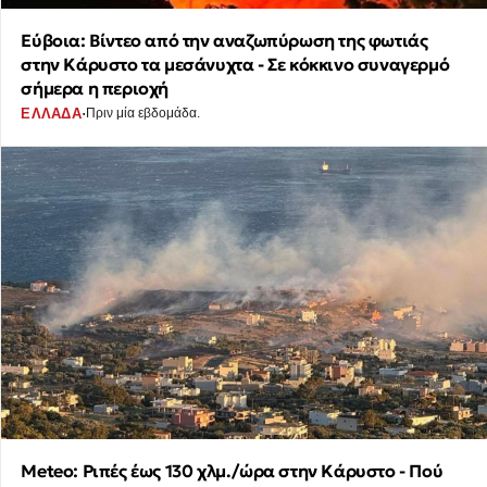
Εύβοια: Βίντεο από την αναζωπύρωση της φωτιάς
στην Κάρυστο τα μεσάνυχτα - Σε κόκκινο συναγερμό
σήμερα η περιοχή
·
ΕΛΛΑΔΑ
Πριν μία εβδομάδα.
Meteo: Ριπές έως 130 χλμ./ώρα στην Κάρυστο - Πού