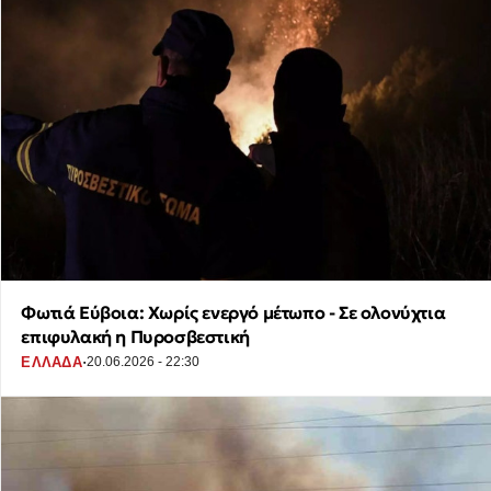
Φωτιά Εύβοια: Χωρίς ενεργό μέτωπο - Σε ολονύχτια
επιφυλακή η Πυροσβεστική
·
ΕΛΛΑΔΑ
20.06.2026 - 22:30