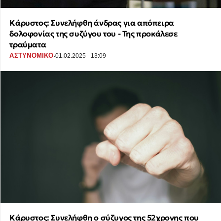
Κάρυστος: Συνελήφθη άνδρας για απόπειρα
δολοφονίας της συζύγου του - Της προκάλεσε
τραύματα
·
ΑΣΤΥΝΟΜΙΚΟ
01.02.2025 - 13:09
Κάρυστος: Συνελήφθη ο σύζυγος της 52χρονης που