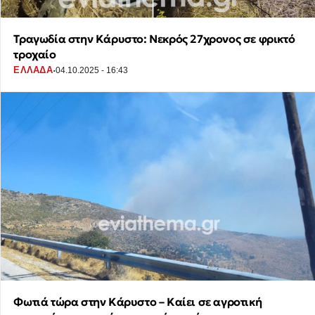
Τραγωδία στην Κάρυστο: Νεκρός 27χρονος σε φρικτό
τροχαίο
·
ΕΛΛΑΔΑ
04.10.2025 - 16:43
Φωτιά τώρα στην Κάρυστο – Καίει σε αγροτική