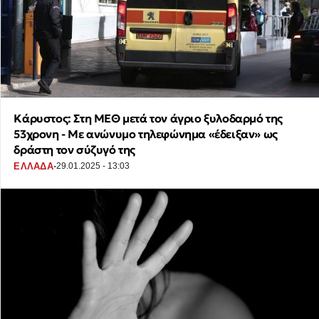
Κάρυστος: Στη ΜΕΘ μετά τον άγριο ξυλοδαρμό της
53χρονη - Με ανώνυμο τηλεφώνημα «έδειξαν» ως
δράστη τον σύζυγό της
·
ΕΛΛΑΔΑ
29.01.2025 - 13:03