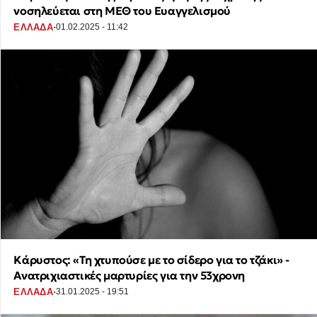
νοσηλεύεται στη ΜΕΘ του Ευαγγελισμού
·
ΕΛΛΑΔΑ
01.02.2025 - 11:42
Κάρυστος: «Τη χτυπούσε με το σίδερο για το τζάκι» -
Ανατριχιαστικές μαρτυρίες για την 53χρονη
·
ΕΛΛΑΔΑ
31.01.2025 - 19:51