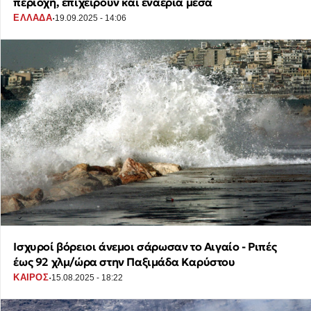
περιοχή, επιχειρούν και εναέρια μέσα
·
ΕΛΛΑΔΑ
19.09.2025 - 14:06
Ισχυροί βόρειοι άνεμοι σάρωσαν το Αιγαίο - Ριπές
έως 92 χλμ/ώρα στην Παξιμάδα Καρύστου
·
ΚΑΙΡΟΣ
15.08.2025 - 18:22