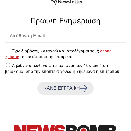
Newsletter
Πρωινή Eνημέρωση
Έχω διαβάσει, κατανοώ και αποδέχομαι τους
όρους
χρήσης
του ιστότοπου της εταιρείας
Δηλώνω υπεύθυνα ότι είμαι άνω των 18 ετών ή ότι
βρίσκομαι υπό την εποπτεία γονέα ή κηδεμόνα ή επιτρόπου
ΚΑΝΕ ΕΓΓΡΑΦΗ