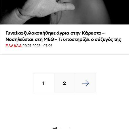
Γυναίκα ξυλοκοπήθηκε άγρια στην Κάρυστο –
Νοσηλεύεται στη ΜΕΘ – Τι υποστηρίζει ο σύζυγός της
·
ΕΛΛΑΔΑ
29.01.2025 - 07:06
1
2