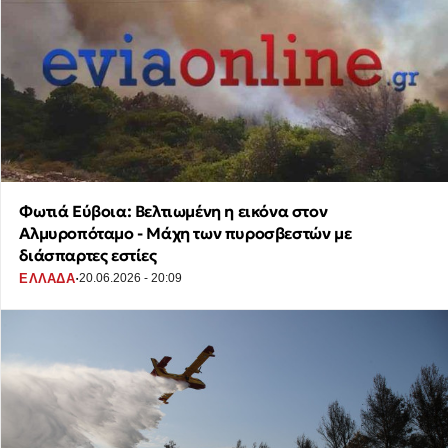
Φωτιά Εύβοια: Βελτιωμένη η εικόνα στον
Αλμυροπόταμο - Μάχη των πυροσβεστών με
διάσπαρτες εστίες
·
ΕΛΛΑΔΑ
20.06.2026 - 20:09