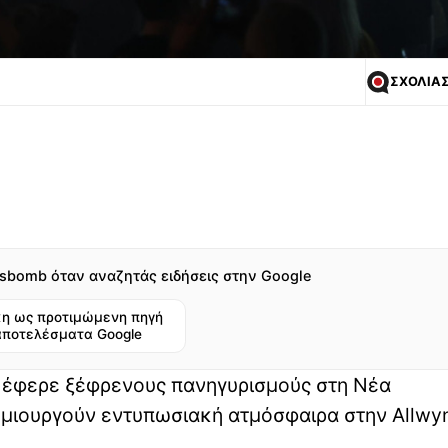
ΣΧΟΛΙΑ
sbomb όταν αναζητάς ειδήσεις στην Google
η ως προτιμώμενη πηγή
αποτελέσματα Google
 έφερε ξέφρενους πανηγυρισμούς στη Νέα
δημιουργούν εντυπωσιακή ατμόσφαιρα στην Allwy