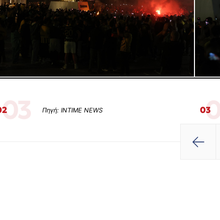
03
0
02
03
Πηγή: INTIME NEWS