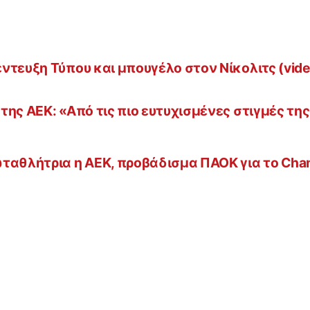
ντευξη Τύπου και μπουγέλο στον Νίκολιτς (vide
ης ΑΕΚ: «Από τις πιο ευτυχισμένες στιγμές της
ωταθλήτρια η ΑΕΚ, προβάδισμα ΠΑΟΚ για το Cha