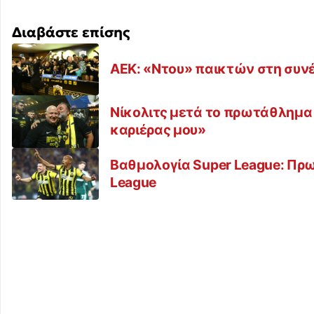
Διαβάστε επίσης
ΑΕΚ: «Ντου» παικτών στη συνέ
Νίκολιτς μετά το πρωτάθλημα τ
καριέρας μου»
Βαθμολογία Super League: Πρ
League