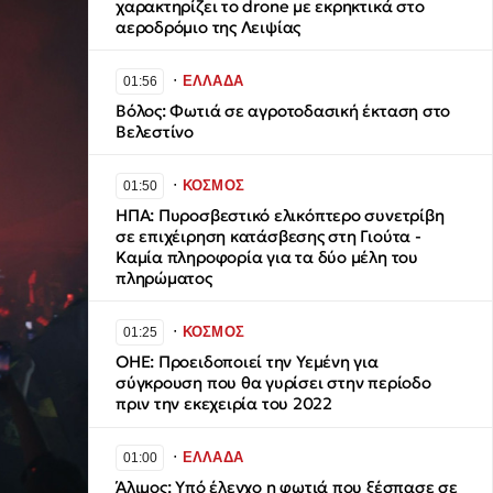
χαρακτηρίζει το drone με εκρηκτικά στο
αεροδρόμιο της Λειψίας
∙
ΕΛΛΑΔΑ
01:56
Βόλος: Φωτιά σε αγροτοδασική έκταση στο
Βελεστίνο
∙
ΚΟΣΜΟΣ
01:50
ΗΠΑ: Πυροσβεστικό ελικόπτερο συνετρίβη
σε επιχέιρηση κατάσβεσης στη Γιούτα -
Καμία πληροφορία για τα δύο μέλη του
πληρώματος
∙
ΚΟΣΜΟΣ
01:25
ΟΗΕ: Προειδοποιεί την Υεμένη για
σύγκρουση που θα γυρίσει στην περίοδο
πριν την εκεχειρία του 2022
∙
ΕΛΛΑΔΑ
01:00
Άλιμος: Υπό έλεγχο η φωτιά που ξέσπασε σε