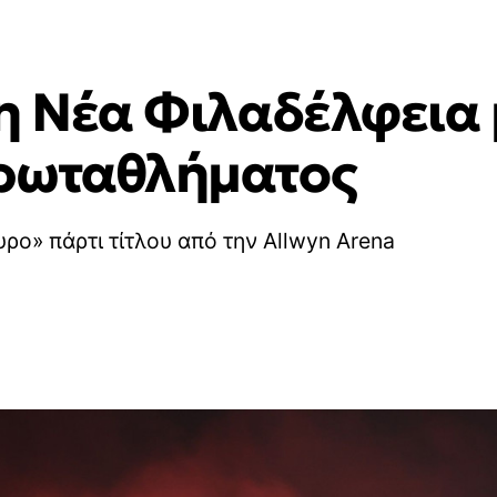
η Νέα Φιλαδέλφεια 
πρωταθλήματος
ρο» πάρτι τίτλου από την Allwyn Arena