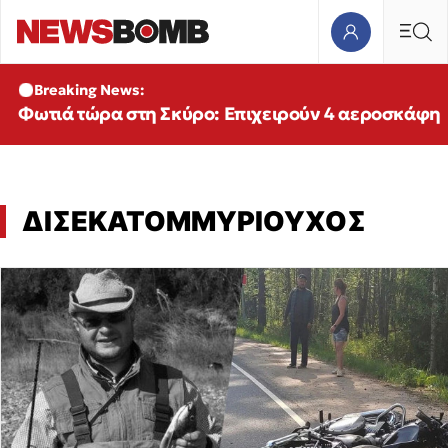
Breaking News:
Φωτιά τώρα στη Σκύρο: Επιχειρούν 4 αεροσκάφη
ΔΙΣΕΚΑΤΟΜΜΥΡΙΟΥΧΟΣ