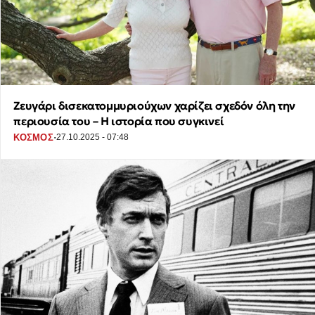
Ζευγάρι δισεκατομμυριούχων χαρίζει σχεδόν όλη την
περιουσία του – Η ιστορία που συγκινεί
·
ΚΟΣΜΟΣ
27.10.2025 - 07:48