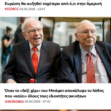
Ευρώπη θα αυξηθεί ταχύτερα από ό,τι στην Αμερική
·
ΚΟΣΜΟΣ
03.05.2026 - 23:47
Όταν το «δεξί χέρι» του Μπάφετ αποκάλυψε το λάθος
που «καίει» όλους τους ιδιοκτήτες ακινήτων
·
ΟΙΚΟΝΟΜΙΑ
03.04.2026 - 07:42