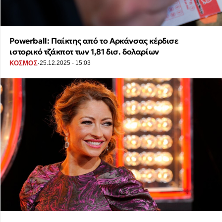
Powerball: Παίκτης από το Αρκάνσας κέρδισε
ιστορικό τζάκποτ των 1,81 δισ. δολαρίων
·
ΚΟΣΜΟΣ
25.12.2025 - 15:03