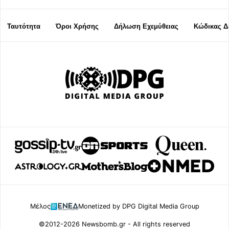
Ταυτότητα
Όροι Χρήσης
Δήλωση Εχεμύθειας
Κώδικας Δ
Μέλος
Monetized by DPG Digital Media Group
©2012-2026 Newsbomb.gr - All rights reserved