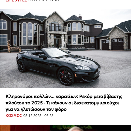
·
LIFESTYLE
05.12.2025 - 12:43
Κληρονόμοι πολλών... καρατίων: Ρεκόρ μεταβίβασης
πλούτου το 2025 - Τι κάνουν οι δισεκατομμυριούχοι
για να γλυτώσουν τον φόρο
·
ΚΟΣΜΟΣ
05.12.2025 - 06:28