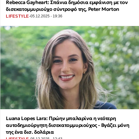
Rebecca Gayheart: Σπάνια δημόσια εμφάνιση με τον
δισεκατομμυριούχο σύντροφό της, Peter Morton
·
LIFESTYLE
05.12.2025 - 19:36
Luana Lopes Lara: Πρώην μπαλαρίνα η νεότερη
αυτοδημιούργητη δισεκατομμυριούχος - Βγάζει μόνη
της ένα δισ. δολάρια