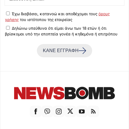
Έχω διαβάσει, κατανοώ και αποδέχομαι τους
όρους
χρήσης
του ιστότοπου της εταιρείας
Δηλώνω υπεύθυνα ότι είμαι άνω των 18 ετών ή ότι
βρίσκομαι υπό την εποπτεία γονέα ή κηδεμόνα ή επιτρόπου
ΚΑΝΕ ΕΓΓΡΑΦΗ