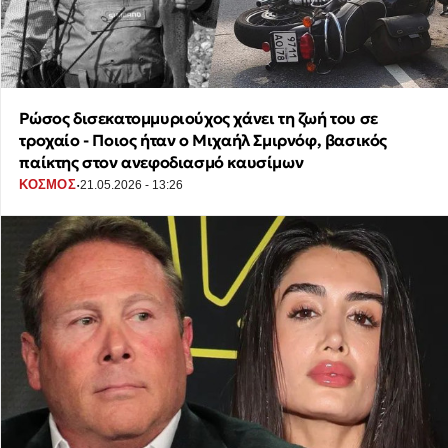
Ρώσος δισεκατομμυριούχος χάνει τη ζωή του σε
τροχαίο - Ποιος ήταν ο Μιχαήλ Σμιρνόφ, βασικός
παίκτης στον ανεφοδιασμό καυσίμων
·
ΚΟΣΜΟΣ
21.05.2026 - 13:26