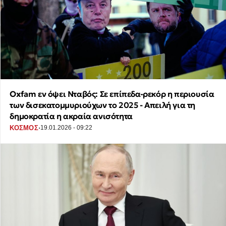
Oxfam εν όψει Νταβός: Σε επίπεδα-ρεκόρ η περιουσία
των δισεκατομμυριούχων το 2025 - Απειλή για τη
δημοκρατία η ακραία ανισότητα
·
ΚΟΣΜΟΣ
19.01.2026 - 09:22