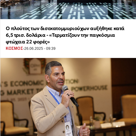
Ο πλούτος των δισεκατομμυριούχων αυξήθηκε κατά
6,5 τρισ. δολάρια - «Τερματίζουν την παγκόσμια
φτώχεια 22 φορές»
·
ΚΟΣΜΟΣ
26.06.2025 - 09:39