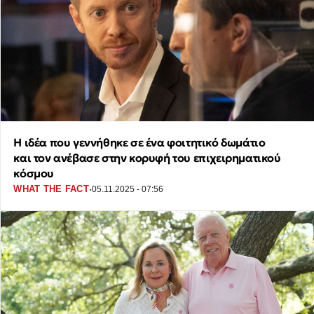
Η ιδέα που γεννήθηκε σε ένα φοιτητικό δωμάτιο
και τον ανέβασε στην κορυφή του επιχειρηματικού
κόσμου
·
WHAT THE FACT
05.11.2025 - 07:56