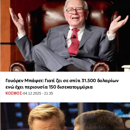
Γουόρεν Μπάφετ: Γιατί ζει σε σπίτι 31.500 δολαρίων
ενώ έχει περιουσία 150 δισεκατομμύρια
·
ΚΟΣΜΟΣ
04.12.2025 - 21:35