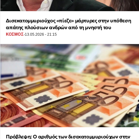
Δισεκατομμυριούχος «πίεζε» μάρτυρες στην υπόθεση
απάτης πλούσιων ανδρών από τη μνηστή του
·
ΚΟΣΜΟΣ
13.05.2026 - 21:15
Πρόβλεψη: Ο αριθμός των δισεκατομμυριούχων στην