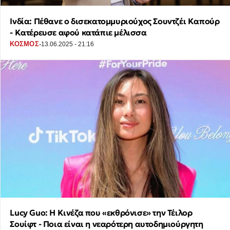
Ινδία: Πέθανε ο δισεκατομμυριούχος Σουντζέι Καπούρ
- Κατέρευσε αφού κατάπιε μέλισσα
·
ΚΟΣΜΟΣ
13.06.2025 - 21:16
Lucy Guo: Η Κινέζα που «εκθρόνισε» την Τέιλορ
Σουίφτ - Ποια είναι η νεαρότερη αυτοδημιούργητη