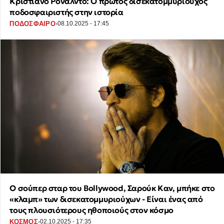
Κριστιάνο Ρονάλντο: Ο πρώτος δισεκατομμυριούχος
ποδοσφαιριστής στην ιστορία
·
ΠΟΔΟΣΦΑΙΡΟ
08.10.2025 - 17:45
Ο σούπερ σταρ του Bollywood, Σαρούκ Καν, μπήκε στο
«κλαμπ» των δισεκατομμυριούχων - Είναι ένας από
τους πλουσιότερους ηθοποιούς στον κόσμο
·
ΚΟΣΜΟΣ
02.10.2025 - 17:35