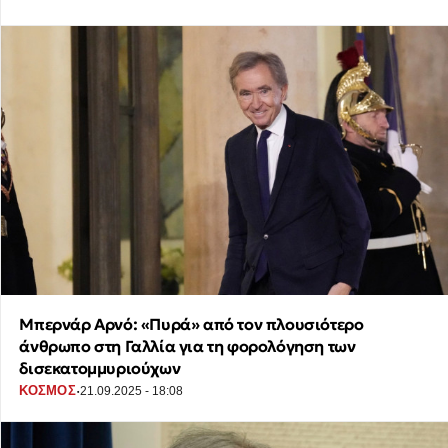
Μπερνάρ Αρνό: «Πυρά» από τον πλουσιότερο
άνθρωπο στη Γαλλία για τη φορολόγηση των
δισεκατομμυριούχων
·
ΚΟΣΜΟΣ
21.09.2025 - 18:08