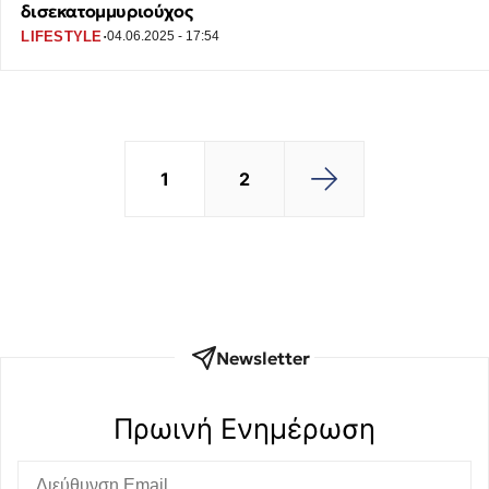
δισεκατομμυριούχος
·
LIFESTYLE
04.06.2025 - 17:54
1
2
Newsletter
Πρωινή Eνημέρωση