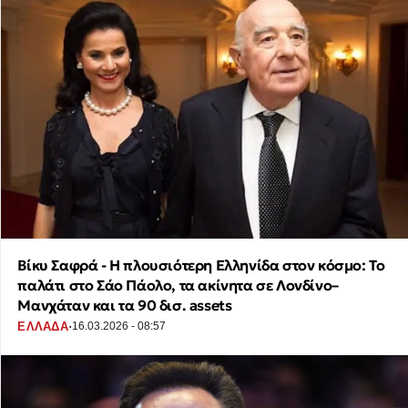
Βίκυ Σαφρά - Η πλουσιότερη Ελληνίδα στον κόσμο: Το
παλάτι στο Σάο Πάολο, τα ακίνητα σε Λονδίνο–
Μανχάταν και τα 90 δισ. assets
·
ΕΛΛΑΔΑ
16.03.2026 - 08:57