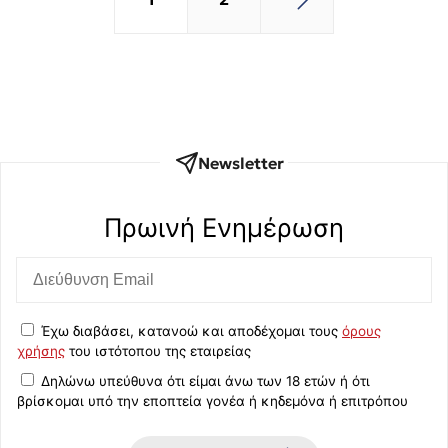
Newsletter
Πρωινή Eνημέρωση
Έχω διαβάσει, κατανοώ και αποδέχομαι τους
όρους
χρήσης
του ιστότοπου της εταιρείας
Δηλώνω υπεύθυνα ότι είμαι άνω των 18 ετών ή ότι
βρίσκομαι υπό την εποπτεία γονέα ή κηδεμόνα ή επιτρόπου