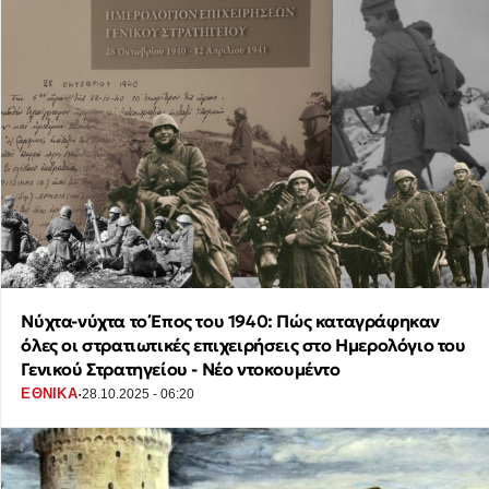
Νύχτα-νύχτα το Έπος του 1940: Πώς καταγράφηκαν
όλες οι στρατιωτικές επιχειρήσεις στο Ημερολόγιο του
Γενικού Στρατηγείου - Νέο ντοκουμέντο
·
ΕΘΝΙΚΑ
28.10.2025 - 06:20