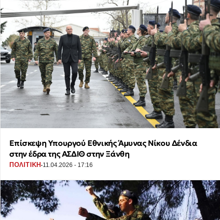
Επίσκεψη Υπουργού Εθνικής Άμυνας Νίκου Δένδια
στην έδρα της ΑΣΔΙΘ στην Ξάνθη
·
ΠΟΛΙΤΙΚΗ
11.04.2026 - 17:16