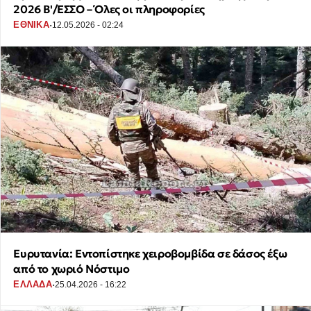
2026 Β'/ΕΣΣΟ – Όλες οι πληροφορίες
·
ΕΘΝΙΚΑ
12.05.2026 - 02:24
Ευρυτανία: Εντοπίστηκε χειροβομβίδα σε δάσος έξω
από το χωριό Νόστιμο
·
ΕΛΛΑΔΑ
25.04.2026 - 16:22