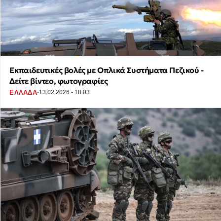
Εκπαιδευτικές βολές με Οπλικά Συστήματα Πεζικού -
Δείτε βίντεο, φωτογραφίες
·
ΕΛΛΑΔΑ
13.02.2026 - 18:03