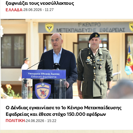
ξαφνιάζει τους νεοσύλλεκτους
·
ΕΛΛΑΔΑ
28.06.2026 - 11:27
Ο Δένδιας εγκαινίασε το 1ο Κέντρο Μετεκπαίδευσης
Εφεδρείας και έθεσε στόχο 150.000 εφέδρων
·
ΠΟΛΙΤΙΚΗ
24.06.2026 - 15:22