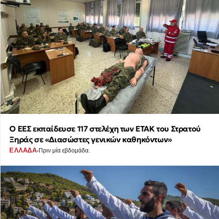
Ο ΕΕΣ εκπαίδευσε 117 στελέχη των ΕΤΑΚ του Στρατού
Ξηράς σε «Διασώστες γενικών καθηκόντων»
·
ΕΛΛΑΔΑ
Πριν μία εβδομάδα.