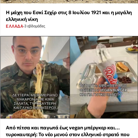
Η μάχη του Εσκί Σεχίρ στις 8 Ιουλίου 1921 και η μεγάλη
ελληνική νίκη
·
ΕΛΛΑΔΑ
3 εβδομάδες
Από πίτσα και παγωτά έως vegan μπέργκερ και…
τυροκαυτερή: Το νέο μενού στον ελληνικό στρατό που