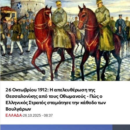
26 Οκτωβρίου 1912: Η απελευθέρωση της
Θεσσαλονίκης από τους Οθωμανούς - Πώς ο
Ελληνικός Στρατός σταμάτησε την κάθοδο των
Βουλγάρων
·
ΕΛΛΑΔΑ
26.10.2025 - 08:37