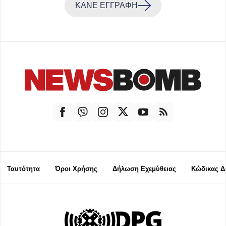
ΚΑΝΕ ΕΓΓΡΑΦΗ
Ταυτότητα
Όροι Χρήσης
Δήλωση Εχεμύθειας
Κώδικας Δ