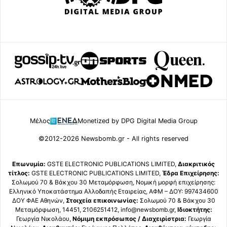
Μέλος
Monetized by DPG Digital Media Group
©2012-2026 Newsbomb.gr - All rights reserved
Επωνυμία:
GSTE ELECTRONIC PUBLICATIONS LIMITED,
Διακριτικός
τίτλος:
GSTE ELECTRONIC PUBLICATIONS LIMITED,
Έδρα Επιχείρησης:
Σολωμού 70 & Βάκχου 30 Μεταμόρφωση, Νομική μορφή επιχείρησης:
Ελληνικό Υποκατάστημα Αλλοδαπής Εταιρείας, ΑΦΜ – ΔΟΥ: 997434600
ΔΟΥ ΦΑΕ Αθηνών,
Στοιχεία επικοινωνίας:
Σολωμού 70 & Βάκχου 30
Μεταμόρφωση, 14451, 2106251412, info@newsbomb.gr,
Ιδιοκτήτης:
Γεωργία Νικολάου,
Νόμιμη εκπρόσωπος / Διαχειρίστρια:
Γεωργία