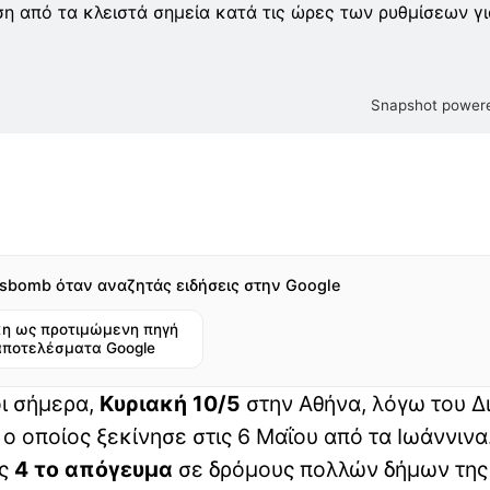
η από τα κλειστά σημεία κατά τις ώρες των ρυθμίσεων γι
Snapshot powere
sbomb όταν αναζητάς ειδήσεις στην Google
η ως προτιμώμενη πηγή
αποτελέσματα Google
οι σήμερα,
Κυριακή 10/5
στην Αθήνα, λόγω του Δ
ο οποίος ξεκίνησε στις 6 Μαΐου από τα Ιωάννινα
ις
4 το απόγευμα
σε δρόμους πολλών δήμων της