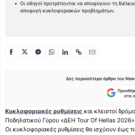
Οι οδηγοί προτρέπονται να αποφύγουν τη διέλευσ
αποφυγή κυκλοφοριακών προβλημάτων.
Δες περισσότερα άρθρα του New
Προσθήκ
στα 
Κυκλοφοριακές ρυθμίσεις
και κλειστοί δρόμ
Ποδηλατικού Γύρου «ΔΕΗ Tour Of Hellas 2026» 
Οι κυκλοφοριακές ρυθμίσεις θα ισχύουν έως τ