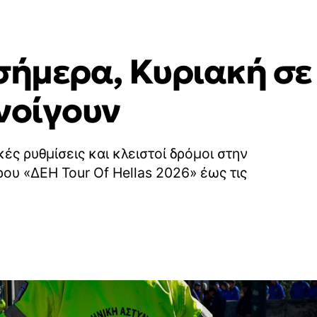
σήμερα, Κυριακή σε
νοίγουν
ές ρυθμίσεις και κλειστοί δρόμοι στην
ου «ΔΕΗ Tour Of Hellas 2026» έως τις