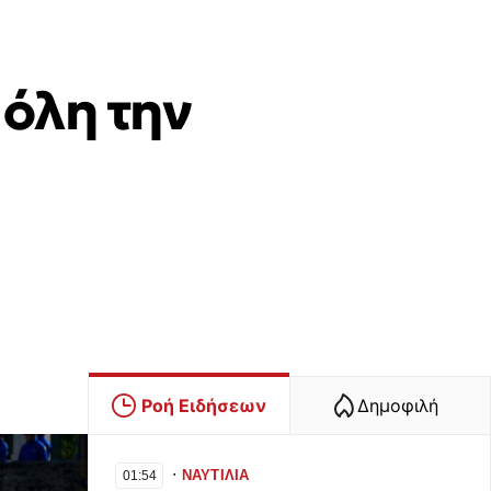
 όλη την
Ροή Ειδήσεων
Δημοφιλή
∙
ΝΑΥΤΙΛΙΑ
01:54