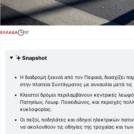
ΕΛΛΑΔΑ
10'
Snapshot
Η διαδρομή ξεκινά από τον Πειραιά, διασχίζει πα
στην πλατεία Συντάγματος με συναυλία μετά τις
Κλειστοί δρόμοι περιλαμβάνουν κεντρικές λεωφό
Πατησίων, Λεωφ. Ποσειδώνος, και περιοχές πολ
κυκλοφορίας.
Οι πεζοί, ποδηλάτες και οδηγοί ηλεκτρικών πατι
να ακολουθούν τις οδηγίες της τροχαίας και τω