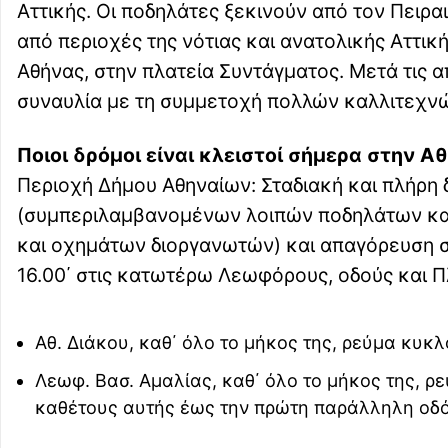
Αττικής. Οι ποδηλάτες ξεκινούν από τον Πειρα
από περιοχές της νότιας και ανατολικής Αττικ
Αθήνας, στην πλατεία Συντάγματος. Μετά τις α
συναυλία με τη συμμετοχή πολλών καλλιτεχν
Ποιοι δρόμοι είναι κλειστοί σήμερα στην Α
Περιοχή Δήμου Αθηναίων: Σταδιακή και πλήρη
(συμπεριλαμβανομένων λοιπών ποδηλάτων και
και οχημάτων διοργανωτών) και απαγόρευση σ
16.00΄ στις κατωτέρω Λεωφόρους, οδούς και Πλ
Αθ. Διάκου, καθ΄ όλο το μήκος της, ρεύμα κυκ
Λεωφ. Βασ. Αμαλίας, καθ΄ όλο το μήκος της, ρ
καθέτους αυτής έως την πρώτη παράλληλη οδό