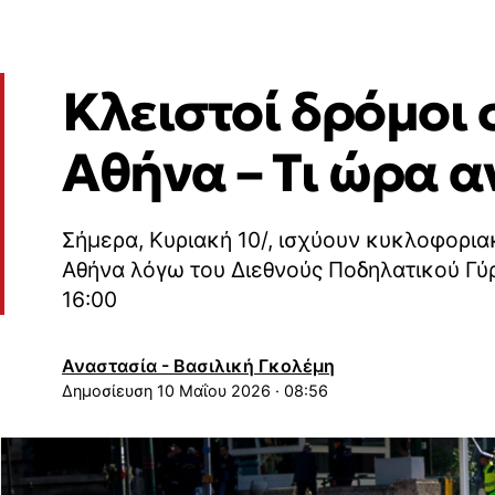
Κλειστοί δρόμοι 
Αθήνα – Τι ώρα α
Σήμερα, Κυριακή 10/, ισχύουν κυκλοφοριακ
Αθήνα λόγω του Διεθνούς Ποδηλατικού Γύρ
16:00
Αναστασία - Βασιλική Γκολέμη
10 Μαΐου 2026 · 08:56