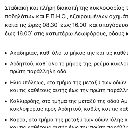
Σταδιακή και πλήρη διακοπή της κυκλοφορία
ποδηλάτων και Ε.Π.Η.Ο., εξαιρουμένων οχημά
κατά τις ώρες 08.30΄ έως 16.00΄ και απαγόρευ
έως 16.00΄ στις κατωτέρω Λεωφόρους, οδούς κ
Ακαδημίας, καθ΄ όλο το μήκος της και τις καθ
Αρδηττού, καθ΄ όλο το μήκος της, ρεύμα κυκλο
πρώτη παράλληλη οδό.
Ηλιουπόλεως, στο τμήμα της μεταξύ των οδών 
και τις καθέτους αυτής έως την πρώτη παράλλ
Καλλιρρόης, στο τμήμα της μεταξύ της οδού Αμ
κυκλοφορίας προς Αρδηττού, καθώς και τις κα
Καρέα, στο τμήμα της μεταξύ των οδών Ιόλης κ
και τις καθέτους αυτής έως την πρώτη παράλλ