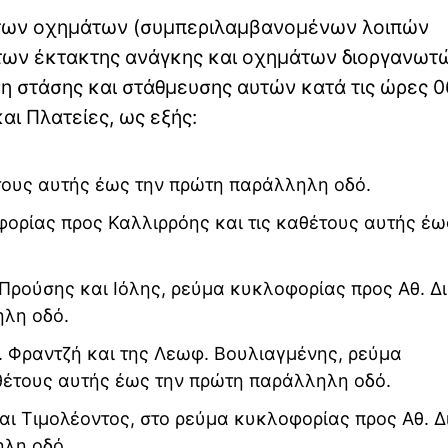
ς των οχημάτων (συμπεριλαμβανομένων λοιπών
των έκτακτης ανάγκης και οχημάτων διοργανωτ
ση στάσης και στάθμευσης αυτών κατά τις ώρες 0
αι Πλατείες, ως εξής:
έτους αυτής έως την πρώτη παράλληλη οδό.
φορίας προς Καλλιρρόης και τις καθέτους αυτής έω
Προύσης και Ιόλης, ρεύμα κυκλοφορίας προς Αθ. Δ
ηλη οδό.
. Φραντζή και της Λεωφ. Βουλιαγμένης, ρεύμα
θέτους αυτής έως την πρώτη παράλληλη οδό.
αι Τιμολέοντος, στο ρεύμα κυκλοφορίας προς Αθ. Δ
ηλη οδό.