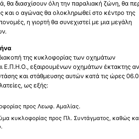
ιά, θα διασχίσουν όλη την παραλιακή ζώνη, θα π
ής και ο αγώνας θα ολοκληρωθεί στο κέντρο της
πονομές, η γιορτή θα συνεχιστεί με μια μεγάλη
ών.
θήνα
 διακοπή της κυκλοφορίας των οχημάτων
 Ε.Π.Η.Ο., εξαιρουμένων οχημάτων έκτακτης α
τάσης και στάθμευσης αυτών κατά τις ώρες 06.0
ατείες, ως εξής:
λοφορίας προς Λεωφ. Αμαλίας.
εύμα κυκλοφορίας προς Πλ. Συντάγματος, καθώς και
.