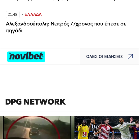
∙
ΕΛΛΑΔΑ
21:48
Αλεξανδρούπολη: Νεκρός 77χρονος που έπεσε σε
πηγάδι
ΟΛΕΣ ΟΙ ΕΙΔΗΣΕΙΣ
DPG NETWORK