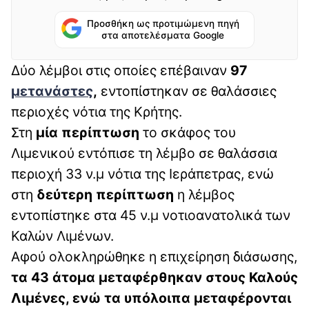
Προσθήκη ως προτιμώμενη πηγή
στα αποτελέσματα Google
Δύο λέμβοι στις οποίες επέβαιναν
97
μετανάστες
,
εντοπίστηκαν σε θαλάσσιες
περιοχές νότια της Κρήτης.
Στη
μία περίπτωση
το σκάφος του
Λιμενικού εντόπισε τη λέμβο σε θαλάσσια
περιοχή 33 ν.μ νότια της Ιεράπετρας, ενώ
στη
δεύτερη περίπτωση
η λέμβος
εντοπίστηκε στα 45 ν.μ νοτιοανατολικά των
Καλών Λιμένων.
Αφού ολοκληρώθηκε η επιχείρηση διάσωσης,
τα 43 άτομα μεταφέρθηκαν στους Καλούς
Λιμένες, ενώ τα υπόλοιπα μεταφέρονται