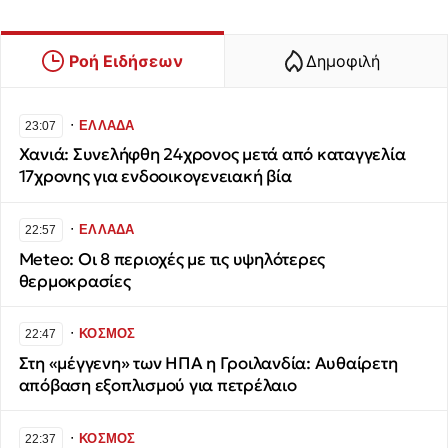
Ροή Ειδήσεων
Δημοφιλή
∙
ΕΛΛΑΔΑ
23:07
Χανιά: Συνελήφθη 24χρονος μετά από καταγγελία
17χρονης για ενδοοικογενειακή βία
∙
ΕΛΛΑΔΑ
22:57
Meteo: Οι 8 περιοχές με τις υψηλότερες
θερμοκρασίες
∙
ΚΟΣΜΟΣ
22:47
Στη «μέγγενη» των ΗΠΑ η Γροιλανδία: Αυθαίρετη
απόβαση εξοπλισμού για πετρέλαιο
∙
ΚΟΣΜΟΣ
22:37