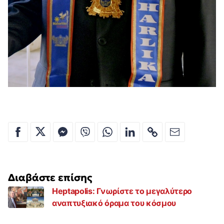
Διαβάστε επίσης
Heptapolis: Γνωρίστε το μεγαλύτερο
αναπτυξιακό όραμα του κόσμου