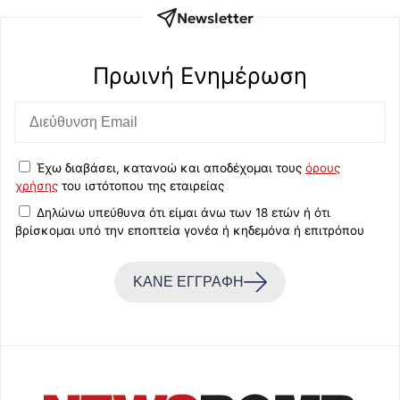
Newsletter
Πρωινή Eνημέρωση
Έχω διαβάσει, κατανοώ και αποδέχομαι τους
όρους
χρήσης
του ιστότοπου της εταιρείας
Δηλώνω υπεύθυνα ότι είμαι άνω των 18 ετών ή ότι
βρίσκομαι υπό την εποπτεία γονέα ή κηδεμόνα ή επιτρόπου
ΚΑΝΕ ΕΓΓΡΑΦΗ