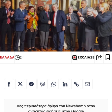
ΕΛΛΑΔΑ
2'
ΣΧΟΛΙΑΣΕ
Δες περισσότερα άρθρα του Newsbomb όταν
αναζητάς ειδήσεις στην Google