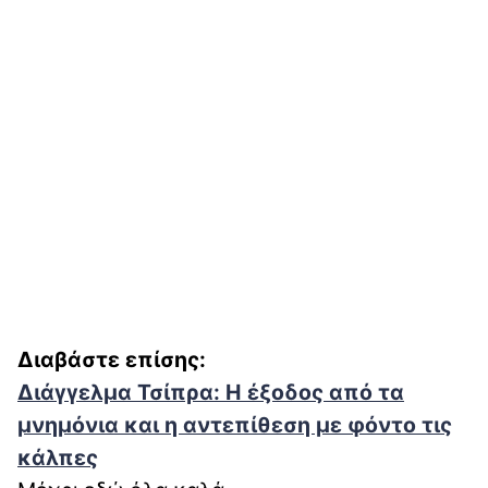
Διαβάστε επίσης:
Διάγγελμα Τσίπρα: Η έξοδος από τα
μνημόνια και η αντεπίθεση με φόντο τις
κάλπες