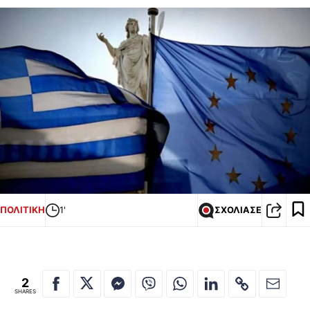
ΠΟΛΙΤΙΚΗ
1'
ΣΧΟΛΙΑΣΕ
2
SHARES