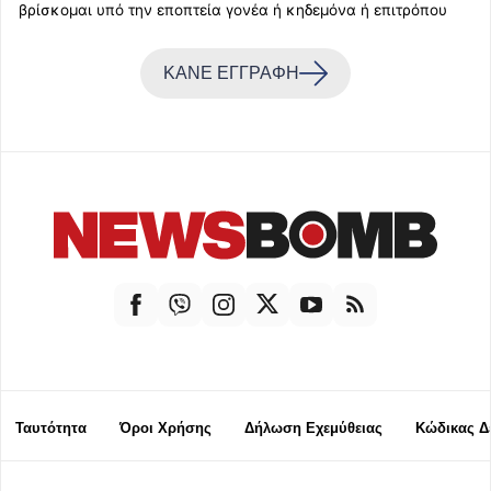
βρίσκομαι υπό την εποπτεία γονέα ή κηδεμόνα ή επιτρόπου
ΚΑΝΕ ΕΓΓΡΑΦΗ
Ταυτότητα
Όροι Χρήσης
Δήλωση Εχεμύθειας
Κώδικας Δ