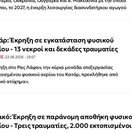
αρία, Ουκρανία, Ουγγαρία και Β. Μακεδονία με την οποία
ιται, το 2027, η έναρξη λειτουργίας διασυνδετήριου αγωγού
άρ: Έκρηξη σε εγκατάσταση φυσικού
ίου - 13 νεκροί και δεκάδες τραυματίες
·
ΟΣ
22.06.2026 - 19:07
ηξη στο Ρας Λάφαν, την κύρια μονάδα επεξεργασίας
οιημένου φυσικού αερίου του Κατάρ, προκλήθηκε από
ικό ατύχημα».
ικό: Έκρηξη σε παράνομη αποθήκη φυσικ
ίου - Τρεις τραυματίες, 2.000 εκτοπισμένοι