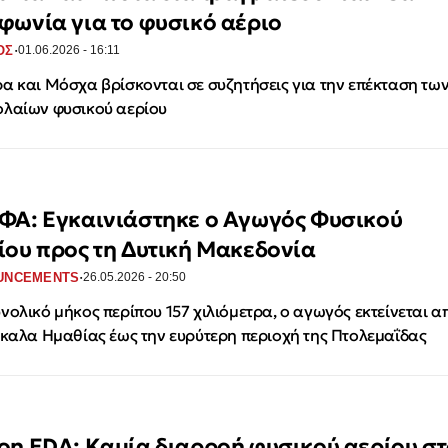
φωνία για το φυσικό αέριο
·
ΟΣ
01.06.2026 - 16:11
α και Μόσχα βρίσκονται σε συζητήσεις για την επέκταση τω
λαίων φυσικού αερίου
ΦΑ: Εγκαινιάστηκε ο Αγωγός Φυσικού
ίου προς τη Δυτική Μακεδονία
·
UNCEMENTS
26.05.2026 - 20:50
νολικό μήκος περίπου 157 χιλιόμετρα, ο αγωγός εκτείνεται α
ίκαλα Ημαθίας έως την ευρύτερη περιοχή της Πτολεμαΐδας
on EDA: Kαμία διαρροή φυσικού αερίου σ