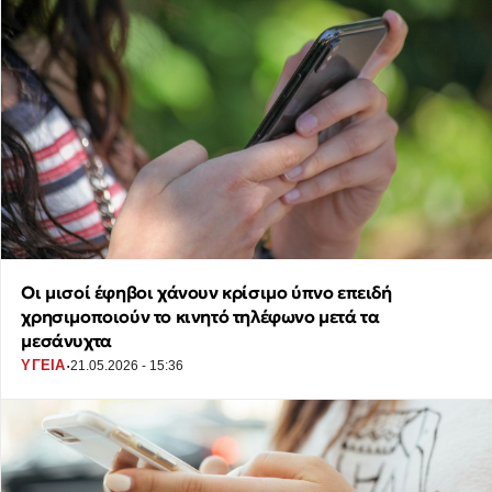
Οι μισοί έφηβοι χάνουν κρίσιμο ύπνο επειδή
χρησιμοποιούν το κινητό τηλέφωνο μετά τα
μεσάνυχτα
·
ΥΓΕΙΑ
21.05.2026 - 15:36