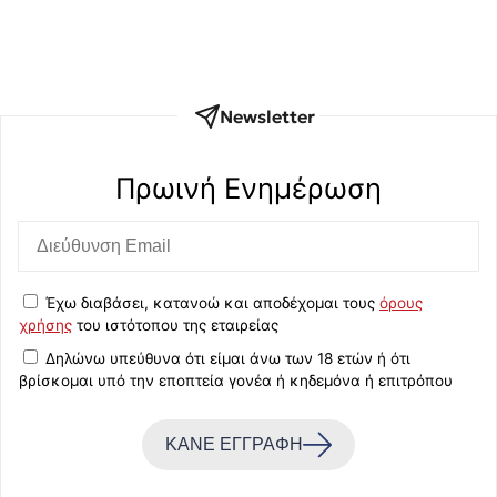
Newsletter
Πρωινή Eνημέρωση
Έχω διαβάσει, κατανοώ και αποδέχομαι τους
όρους
χρήσης
του ιστότοπου της εταιρείας
Δηλώνω υπεύθυνα ότι είμαι άνω των 18 ετών ή ότι
βρίσκομαι υπό την εποπτεία γονέα ή κηδεμόνα ή επιτρόπου
ΚΑΝΕ ΕΓΓΡΑΦΗ