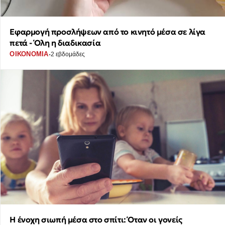
Εφαρμογή προσλήψεων από το κινητό μέσα σε λίγα
πετά - Όλη η διαδικασία
·
ΟΙΚΟΝΟΜΙΑ
2 εβδομάδες
Η ένοχη σιωπή μέσα στο σπίτι: Όταν οι γονείς