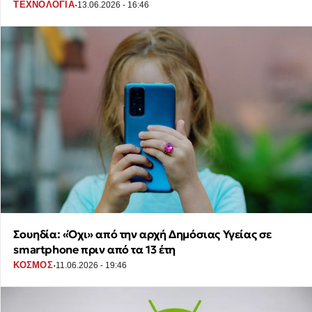
·
ΤΕΧΝΟΛΟΓΙΑ
13.06.2026 - 16:46
Σουηδία: «Όχι» από την αρχή Δημόσιας Υγείας σε
smartphone πριν από τα 13 έτη
·
ΚΟΣΜΟΣ
11.06.2026 - 19:46