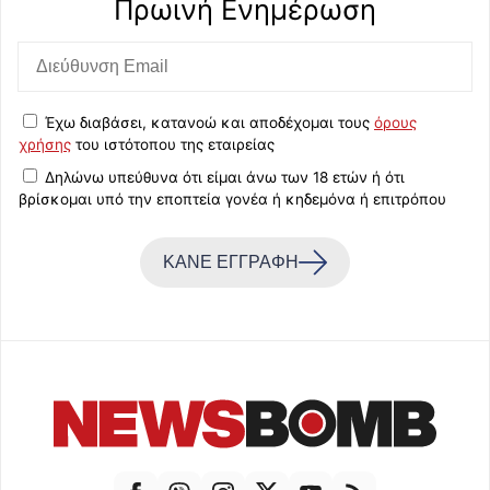
Πρωινή Eνημέρωση
Έχω διαβάσει, κατανοώ και αποδέχομαι τους
όρους
χρήσης
του ιστότοπου της εταιρείας
Δηλώνω υπεύθυνα ότι είμαι άνω των 18 ετών ή ότι
βρίσκομαι υπό την εποπτεία γονέα ή κηδεμόνα ή επιτρόπου
ΚΑΝΕ ΕΓΓΡΑΦΗ