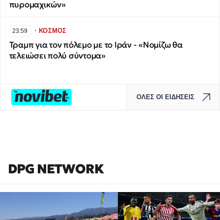
πυρομαχικών»
∙
ΚΟΣΜΟΣ
23:59
Τραμπ για τον πόλεμο με το Ιράν - «Νομίζω θα
τελειώσει πολύ σύντομα»
ΟΛΕΣ ΟΙ ΕΙΔΗΣΕΙΣ
DPG NETWORK