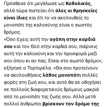
Πρόσθεσε ότι μεγάλωσε ως
Καθολικός,
αλλά τώρα πιστεύει ότι
όλες οι θρησκείες
είναι ίδιες
και ότι το να ακολουθείς το
μονοπάτι της καλοσύνης είναι ο σωστός
δρόμος.
«Όσο έχεις αυτή την
αγάπη στην καρδιά
σου
και τον Θεό στην καρδιά σου, παίρνεις
αυτή την καλοσύνη και την προσφορά μαζί
σου όπου κι αν πας. Είσαι στο σωστό δρόμο»,
εξήγησε ο Τορτορέλα. «Θα σου προτείνουν
να ακολουθήσεις
λάθος μονοπάτι
πολλές
φορές στη ζωή σου, και αυτό θα σε οδηγήσει
σε πολλούς διαφορετικούς δρόμους μακριά
από το μονοπάτι της ζωής σου. Αλλά μετά
πολλοί άνθρωποι
βρίσκουν τον δρόμο της