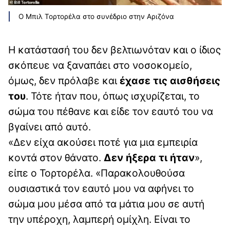
Ο Μπιλ Τορτορέλα στο συνέδριο στην Αριζόνα
Η κατάστασή του δεν βελτιωνόταν και ο ίδιος
σκόπευε να ξαναπάει στο νοσοκομείο,
όμως, δεν πρόλαβε και
έχασε τις αισθήσεις
του
. Τότε ήταν που, όπως ισχυρίζεται, το
σώμα του πέθανε και είδε τον εαυτό του να
βγαίνει από αυτό.
«Δεν είχα ακούσει ποτέ για μια εμπειρία
κοντά στον θάνατο.
Δεν ήξερα τι ήταν
»,
είπε ο Τορτορέλα. «Παρακολουθούσα
ουσιαστικά τον εαυτό μου να αφήνει το
σώμα μου μέσα από τα μάτια μου σε αυτή
την υπέροχη, λαμπερή ομίχλη. Είναι το