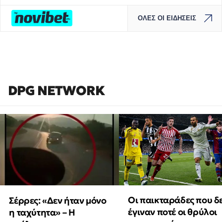
ΟΛΕΣ ΟΙ ΕΙΔΗΣΕΙΣ
DPG NETWORK
Οι παικταράδες που δ
Σέρρες: «Δεν ήταν μόνο
έγιναν ποτέ οι θρύλοι
η ταχύτητα» – Η