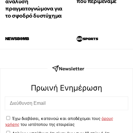
που περιμέναμε
ανάλυση
πραγματογνώμονα για
το σφοδρό δυστύχημα
Newsletter
Πρωινή Eνημέρωση
Έχω διαβάσει, κατανοώ και αποδέχομαι τους
όρους
χρήσης
του ιστότοπου της εταιρείας