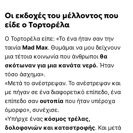
Οι εκδοχές του μέλλοντος που
είδε ο Τορτορέλα
Ο Τορτορέλα είπε: «Το ένα ήταν σαν την
ταινία
Mad Max
. Θυμάμαι να μου δείχνουν
μια τέτοια κοινωνία που άνθρωποι
θα
σκότωναν για μια κανάτα νερό.
Ήταν
τόσο άσχημα».
«Μετά το ανέστρεψαν. Το ανέστρεψαν και
με πήγαν σε ένα διαφορετικό επίπεδο, ένα
επίπεδο σαν
ουτοπία
που ήταν υπέροχα
όμορφο», συνέχισε.
«Υπήρχε ένας
κόσμος τρέλας,
δολοφονιών και καταστροφής
. Και μετά