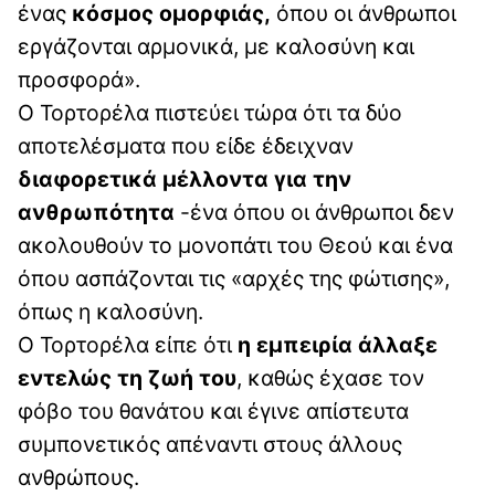
ένας
κόσμος ομορφιάς,
όπου οι άνθρωποι
εργάζονται αρμονικά, με καλοσύνη και
προσφορά».
Ο Τορτορέλα πιστεύει τώρα ότι τα δύο
αποτελέσματα που είδε έδειχναν
διαφορετικά μέλλοντα για την
ανθρωπότητα
-ένα όπου οι άνθρωποι δεν
ακολουθούν το μονοπάτι του Θεού και ένα
όπου ασπάζονται τις «αρχές της φώτισης»,
όπως η καλοσύνη.
Ο Τορτορέλα είπε ότι
η εμπειρία άλλαξε
εντελώς τη ζωή του
, καθώς έχασε τον
φόβο του θανάτου και έγινε απίστευτα
συμπονετικός απέναντι στους άλλους
ανθρώπους.