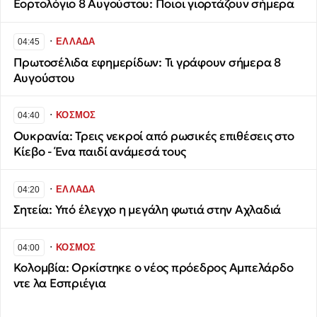
Εορτολόγιο 8 Αυγούστου: Ποιοι γιορτάζουν σήμερα
∙
ΕΛΛΑΔΑ
04:45
Πρωτοσέλιδα εφημερίδων: Τι γράφουν σήμερα 8
Αυγούστου
∙
ΚΟΣΜΟΣ
04:40
Ουκρανία: Τρεις νεκροί από ρωσικές επιθέσεις στο
Κίεβο - Ένα παιδί ανάμεσά τους
∙
ΕΛΛΑΔΑ
04:20
Σητεία: Υπό έλεγχο η μεγάλη φωτιά στην Αχλαδιά
∙
ΚΟΣΜΟΣ
04:00
Κολομβία: Ορκίστηκε ο νέος πρόεδρος Αμπελάρδο
ντε λα Εσπριέγια