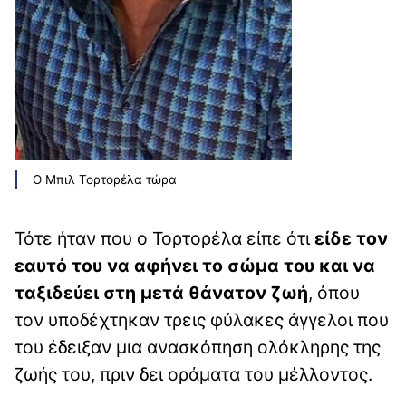
Ο Μπιλ Τορτορέλα τώρα
Τότε ήταν που ο Τορτορέλα είπε ότι
είδε τον
εαυτό του να αφήνει το σώμα του και να
ταξιδεύει στη μετά θάνατον ζωή
, όπου
τον υποδέχτηκαν τρεις φύλακες άγγελοι που
του έδειξαν μια ανασκόπηση ολόκληρης της
ζωής του, πριν δει οράματα του μέλλοντος.