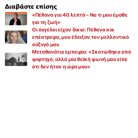
Διαβάστε επίσης
«Πέθανα για 40 λεπτά – Να τι μου έμαθε
για τη ζωή»
Οι άγγελοι είχαν δίκιο: Πέθανα και
επέστρεψα, μου έδειξαν τον μελλοντικό
σύζυγό μου
Μεταθανάτια εμπειρία: «Σκοτώθηκα από
φορτηγό, αλλά μία θεϊκή φωνή μου είπε
ότι δεν ήταν η ώρα μου»