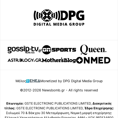
Μέλος
Monetized by DPG Digital Media Group
©2012-2026 Newsbomb.gr - All rights reserved
Επωνυμία:
GSTE ELECTRONIC PUBLICATIONS LIMITED,
Διακριτικός
τίτλος:
GSTE ELECTRONIC PUBLICATIONS LIMITED,
Έδρα Επιχείρησης:
Σολωμού 70 & Βάκχου 30 Μεταμόρφωση, Νομική μορφή επιχείρησης:
Ελληνικό Υποκατάστημα Αλλοδαπής Εταιρείας, ΑΦΜ – ΔΟΥ: 997434600