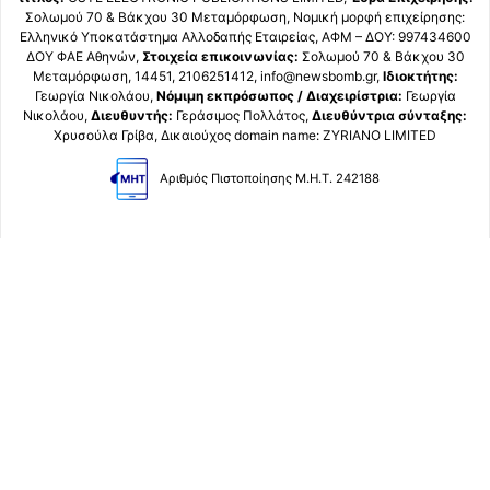
Σολωμού 70 & Βάκχου 30 Μεταμόρφωση, Νομική μορφή επιχείρησης:
Ελληνικό Υποκατάστημα Αλλοδαπής Εταιρείας, ΑΦΜ – ΔΟΥ: 997434600
ΔΟΥ ΦΑΕ Αθηνών,
Στοιχεία επικοινωνίας:
Σολωμού 70 & Βάκχου 30
Μεταμόρφωση, 14451, 2106251412, info@newsbomb.gr,
Ιδιοκτήτης:
Γεωργία Νικολάου,
Νόμιμη εκπρόσωπος / Διαχειρίστρια:
Γεωργία
Νικολάου,
Διευθυντής:
Γεράσιμος Πολλάτος,
Διευθύντρια σύνταξης:
Χρυσούλα Γρίβα, Δικαιούχος domain name: ZYRIANO LIMITED
Αριθμός Πιστοποίησης Μ.Η.Τ. 242188