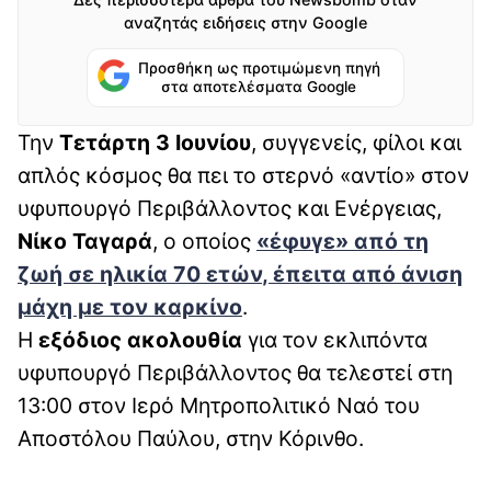
αναζητάς ειδήσεις στην Google
Προσθήκη ως προτιμώμενη πηγή
στα αποτελέσματα Google
Την
Τετάρτη 3 Ιουνίου
, συγγενείς, φίλοι και
απλός κόσμος θα πει το στερνό «αντίο» στον
υφυπουργό Περιβάλλοντος και Ενέργειας,
Νίκο Ταγαρά
, ο οποίος
«έφυγε» από τη
ζωή σε ηλικία
70 ετών
, έπειτα από άνιση
μάχη με τον καρκίνο
.
Η
εξόδιος ακολουθία
για τον εκλιπόντα
υφυπουργό Περιβάλλοντος θα τελεστεί στη
13:00 στον Ιερό Μητροπολιτικό Ναό του
Αποστόλου Παύλου, στην Κόρινθο.