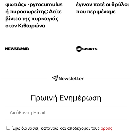
φωτιάς» -pyrocumulus
έγιναν ποτέ οι θρύλοι
ή πυροσωρείτης: Δείτε
που περιμέναμε
βίντεο της πυρκαγιάς
στον Κιθαιρώνα
Newsletter
Πρωινή Eνημέρωση
Έχω διαβάσει, κατανοώ και αποδέχομαι τους
όρους