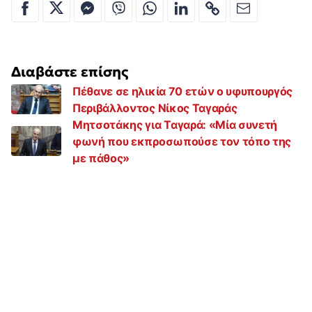
Διαβάστε επίσης
Πέθανε σε ηλικία 70 ετών ο υφυπουργός
Περιβάλλοντος Νίκος Ταγαράς
Μητσοτάκης για Ταγαρά: «Μία συνετή
φωνή που εκπροσωπούσε τον τόπο της
με πάθος»