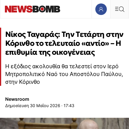
Νίκος Ταγαράς: Την Τετάρτη στην
Κόρινθο το τελευταίο «αντίο» – Η
επιθυμία της οικογένειας
Η εξόδιος ακολουθία θα τελεστεί στον Ιερό
Μητροπολιτικό Ναό του Αποστόλου Παύλου,
στην Κόρινθο
Newsroom
30 Μαΐου 2026 · 17:43