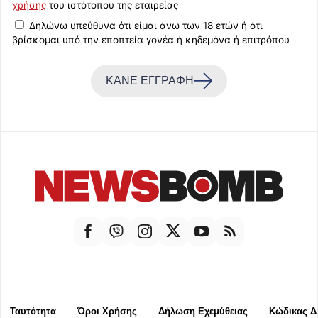
χρήσης
του ιστότοπου της εταιρείας
Δηλώνω υπεύθυνα ότι είμαι άνω των 18 ετών ή ότι
βρίσκομαι υπό την εποπτεία γονέα ή κηδεμόνα ή επιτρόπου
ΚΑΝΕ ΕΓΓΡΑΦΗ
Ταυτότητα
Όροι Χρήσης
Δήλωση Εχεμύθειας
Κώδικας Δ