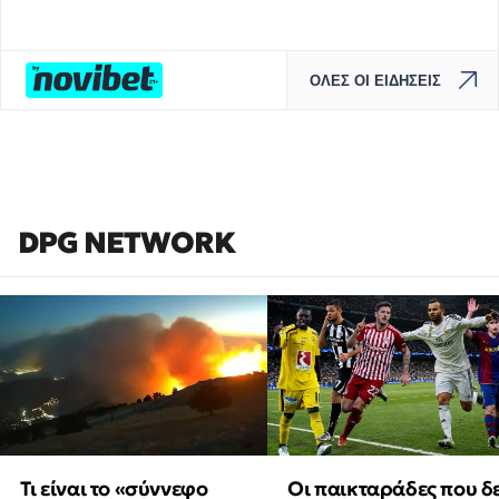
ΟΛΕΣ ΟΙ ΕΙΔΗΣΕΙΣ
DPG NETWORK
Τι είναι το «σύννεφο
Οι παικταράδες που δ