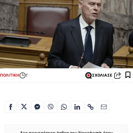
ΠΟΛΙΤΙΚΗ
1'
ΣΧΟΛΙΑΣΕ
Δες περισσότερα άρθρα του Newsbomb όταν