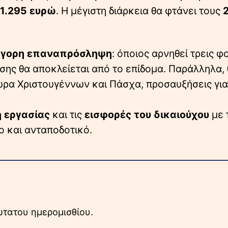
 1.295 ευρώ
. Η μέγιστη διάρκεια θα φτάνει τους
ήγορη επαναπρόσληψη
: όποιος αρνηθεί τρεις φ
ς θα αποκλείεται από το επίδομα. Παράλληλα, 
ρα Χριστουγέννων και Πάσχα, προσαυξήσεις για
η εργασίας
και τις
εισφορές του δικαιούχου
με 
ο και ανταποδοτικό.
ώτατου ημερομισθίου.