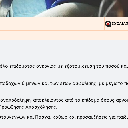
ΣΧΟΛΙΑ
έλο επιδόματος ανεργίας με εξατομίκευση του ποσού και
 αποδοχών 6 μηνών και των ετών ασφάλισης, με μέγιστο 
επαναπρόσληψη, αποκλείοντας από το επίδομα όσους αρνο
α Προώθησης Απασχόλησης.
τουγέννων και Πάσχα, καθώς και προσαυξήσεις για παιδι