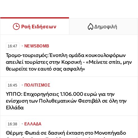
Ροή Ειδήσεων
Δημοφιλή
∙
NEWSBOMB
16:47
Τρομο-τουρισμός: Ένοπλη ομάδα κουκουλοφόρων
απειλεί τουρίστες στην Κορσική - «Μείνετε σπίτι, μην
θεωρείτε τον εαυτό σας ασφαλή»
∙
ΠΟΛΙΤΙΣΜΟΣ
16:45
ΥΠΠΟ: Επιχορηγήσεις 1.106.000 ευρώ για την
ενίσχυση των Πολυθεματικών Φεστιβάλ σε όλη την
Ελλάδα
∙
ΕΛΛΑΔΑ
16:38
Θέρμη: Φωτιά σε δασική έκταση στο Μονοπήγαδο