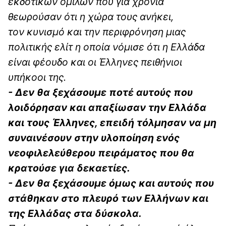
εκδοτικών ομίλων που για χρόνια
θεωρούσαν ότι η χώρα τους ανήκει,
τον κυνισμό και την περιφρόνηση μιας
πολιτικής ελίτ η οποία νόμισε ότι η Ελλάδα
είναι φέουδο και οι Έλληνες πειθήνιοι
υπήκοοι της.
- Δεν θα ξεχάσουμε ποτέ αυτούς που
λοιδόρησαν και απαξίωσαν την Ελλάδα
και τους Έλληνες, επειδή τόλμησαν να μη
συναινέσουν στην υλοποίηση ενός
νεοφιλελεύθερου πειράματος που θα
κρατούσε για δεκαετίες.
- Δεν θα ξεχάσουμε όμως και αυτούς που
στάθηκαν στο πλευρό των Ελλήνων και
της Ελλάδας στα δύσκολα.