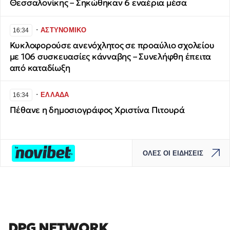
Θεσσαλονίκης – Σηκώθηκαν 6 εναέρια μέσα
∙
ΑΣΤΥΝΟΜΙΚΟ
16:34
Κυκλοφορούσε ανενόχλητος σε προαύλιο σχολείου
με 106 συσκευασίες κάνναβης – Συνελήφθη έπειτα
από καταδίωξη
∙
ΕΛΛΑΔΑ
16:34
Πέθανε η δημοσιογράφος Χριστίνα Πιτουρά
ΟΛΕΣ ΟΙ ΕΙΔΗΣΕΙΣ
DPG NETWORK