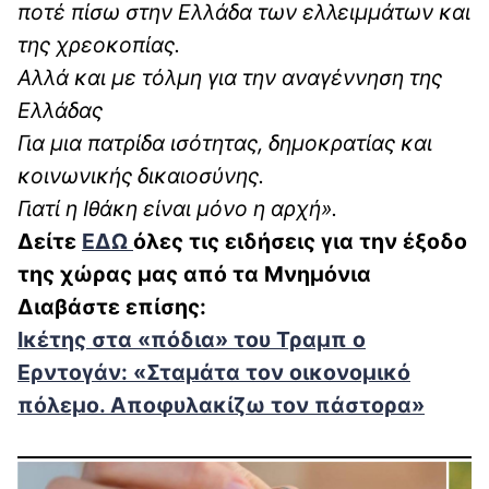
ποτέ πίσω στην Ελλάδα των ελλειμμάτων και
της χρεοκοπίας.
Αλλά και με τόλμη για την αναγέννηση της
Ελλάδας
Για μια πατρίδα ισότητας, δημοκρατίας και
κοινωνικής δικαιοσύνης.
Γιατί η Ιθάκη είναι μόνο η αρχή».
Δείτε
ΕΔΩ
όλες τις ειδήσεις για την έξοδο
της χώρας μας από τα Μνημόνια
Διαβάστε επίσης:
Ικέτης στα «πόδια» του Τραμπ ο
Ερντογάν: «Σταμάτα τον οικονομικό
πόλεμο. Αποφυλακίζω τον πάστορα»