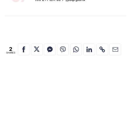
2
SHARES