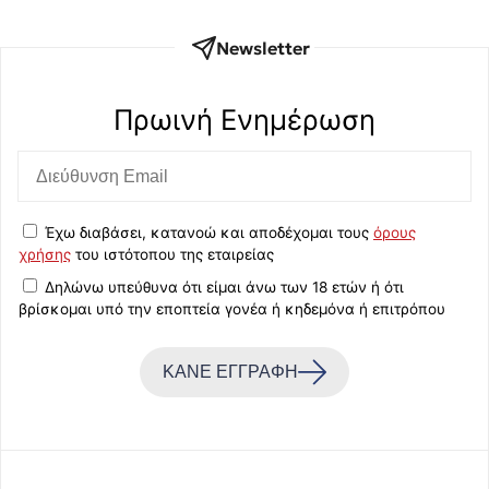
Newsletter
Πρωινή Eνημέρωση
Έχω διαβάσει, κατανοώ και αποδέχομαι τους
όρους
χρήσης
του ιστότοπου της εταιρείας
Δηλώνω υπεύθυνα ότι είμαι άνω των 18 ετών ή ότι
βρίσκομαι υπό την εποπτεία γονέα ή κηδεμόνα ή επιτρόπου
ΚΑΝΕ ΕΓΓΡΑΦΗ