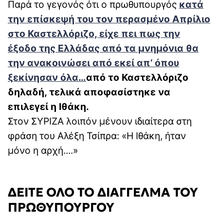
Παρά το γεγονός ότι ο πρωθυπουργός
κατά
την επίσκεψή του τον περασμένο Απρίλιο
στο Καστελλόριζο, είχε πει πως την
έξοδο της Ελλάδας από τα μνημόνια θα
την ανακοινώσει από εκεί απ’ όπου
ξεκίνησαν όλα…
από το Καστελλόριζο
δηλαδή, τελικά αποφασίστηκε να
επιλεγεί η Ιθάκη.
Στον ΣΥΡΙΖΑ λοιπόν μένουν ιδιαίτερα στη
φράση του Αλέξη Τσίπρα: «Η Ιθάκη, ήταν
μόνο η αρχή....»
ΔΕΙΤΕ ΟΛΟ ΤΟ ΔΙΑΓΓΕΛΜΑ ΤΟΥ
ΠΡΩΘΥΠΟΥΡΓΟΥ