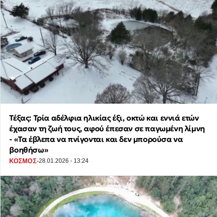
Τέξας: Τρία αδέλφια ηλικίας έξι, οκτώ και εννιά ετών
έχασαν τη ζωή τους, αφού έπεσαν σε παγωμένη λίμνη
- «Τα έβλεπα να πνίγονται και δεν μπορούσα να
βοηθήσω»
·
ΚΟΣΜΟΣ
28.01.2026 - 13:24