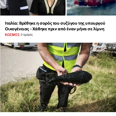
Ιταλία: Βρέθηκε η σορός του συζύγου της υπουργού
Οικογένειας - Χάθηκε πριν από έναν μήνα σε λίμνη
·
ΚΟΣΜΟΣ
3 ημέρες