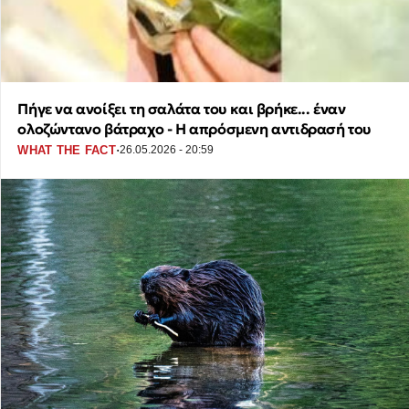
Πήγε να ανοίξει τη σαλάτα του και βρήκε... έναν
ολοζώντανο βάτραχο - Η απρόσμενη αντιδρασή του
·
WHAT THE FACT
26.05.2026 - 20:59