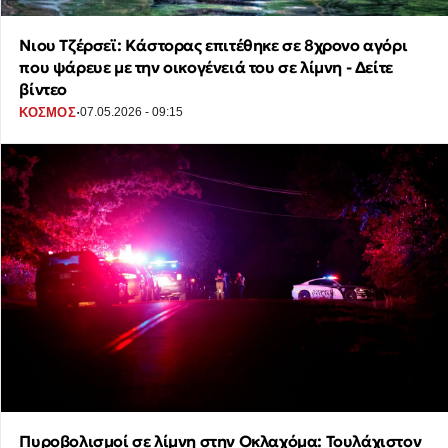
Νιου Τζέρσεϊ: Κάστορας επιτέθηκε σε 8χρονο αγόρι
που ψάρευε με την οικογένειά του σε λίμνη - Δείτε
βίντεο
·
ΚΟΣΜΟΣ
07.05.2026 - 09:15
Πυροβολισμοί σε λίμνη στην Οκλαχόμα: Τουλάχιστον