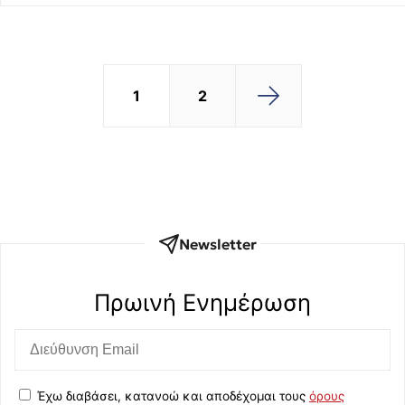
1
2
Newsletter
Πρωινή Eνημέρωση
Έχω διαβάσει, κατανοώ και αποδέχομαι τους
όρους