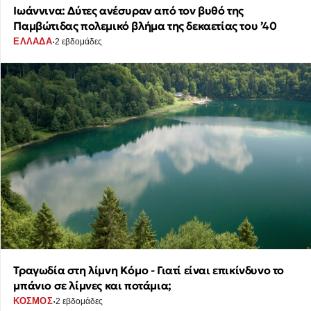
Ιωάννινα: Δύτες ανέσυραν από τον βυθό της
Παμβώτιδας πολεμικό βλήμα της δεκαετίας του ’40
·
ΕΛΛΑΔΑ
2 εβδομάδες
Τραγωδία στη λίμνη Κόμο - Γιατί είναι επικίνδυνο το
μπάνιο σε λίμνες και ποτάμια;
·
ΚΟΣΜΟΣ
2 εβδομάδες