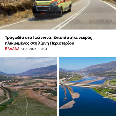
Τραγωδία στα Ιωάννινα: Εντοπίστηκε νεκρός
ηλικιωμένος στη λίμνη Περιστερίου
·
ΕΛΛΑΔΑ
24.03.2026 - 10:04