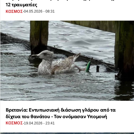
12 τραυματίες
·
ΚΟΣΜΟΣ
04.05.2026 - 08:31
Βρετανία: Εντυπωσιακή διάσωση γλάρου από τα
δίχτυα του θανάτου - Τον ονόμασαν Υπομονή
·
ΚΟΣΜΟΣ
19.04.2026 - 23:41