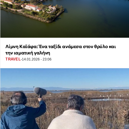
Λίμνη Καϊάφα: Ένα ταξίδι ανάμεσα στον θρύλο και
την ιαματική γαλήνη
·
TRAVEL
14.01.2026 - 23:06