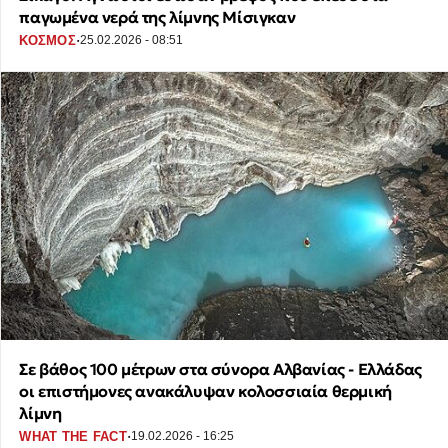
παγωμένα νερά της λίμνης Μίσιγκαν
·
ΚΟΣΜΟΣ
25.02.2026 - 08:51
Σε βάθος 100 μέτρων στα σύνορα Αλβανίας - Ελλάδας
οι επιστήμονες ανακάλυψαν κολοσσιαία θερμική
λίμνη
·
WHAT THE FACT
19.02.2026 - 16:25