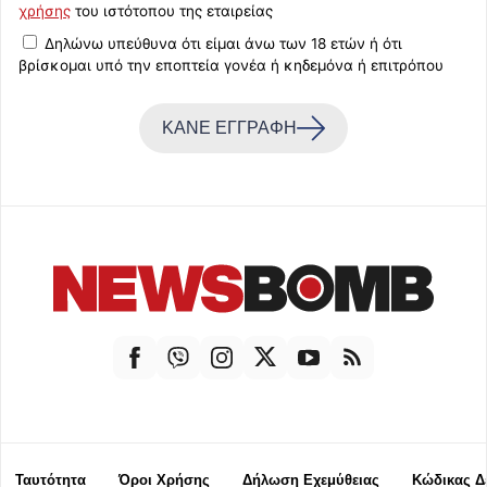
χρήσης
του ιστότοπου της εταιρείας
Δηλώνω υπεύθυνα ότι είμαι άνω των 18 ετών ή ότι
βρίσκομαι υπό την εποπτεία γονέα ή κηδεμόνα ή επιτρόπου
ΚΑΝΕ ΕΓΓΡΑΦΗ
Ταυτότητα
Όροι Χρήσης
Δήλωση Εχεμύθειας
Κώδικας Δ