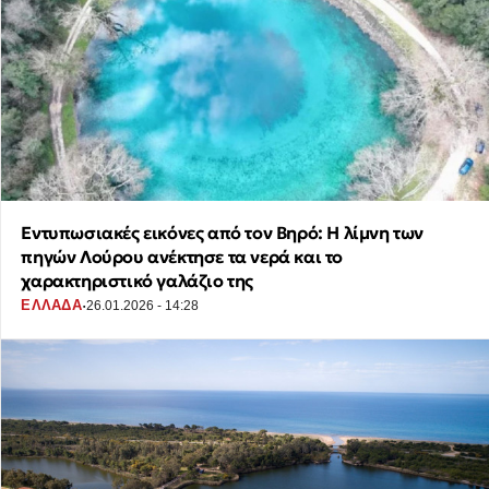
Εντυπωσιακές εικόνες από τον Βηρό: Η λίμνη των
πηγών Λούρου ανέκτησε τα νερά και το
χαρακτηριστικό γαλάζιο της
·
ΕΛΛΑΔΑ
26.01.2026 - 14:28