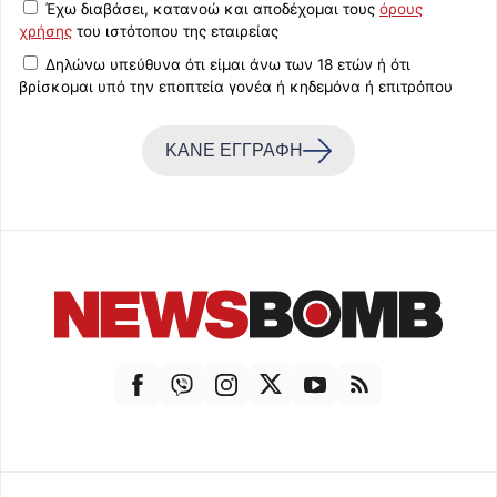
Έχω διαβάσει, κατανοώ και αποδέχομαι τους
όρους
χρήσης
του ιστότοπου της εταιρείας
Δηλώνω υπεύθυνα ότι είμαι άνω των 18 ετών ή ότι
βρίσκομαι υπό την εποπτεία γονέα ή κηδεμόνα ή επιτρόπου
ΚΑΝΕ ΕΓΓΡΑΦΗ