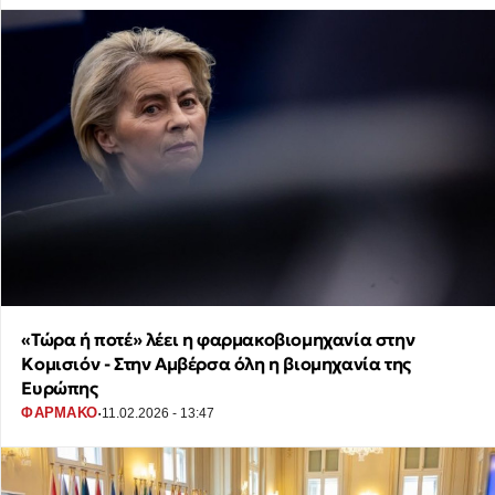
«Τώρα ή ποτέ» λέει η φαρμακοβιομηχανία στην
Κομισιόν - Στην Αμβέρσα όλη η βιομηχανία της
Ευρώπης
·
ΦΑΡΜΑΚΟ
11.02.2026 - 13:47