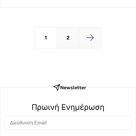
1
2
Newsletter
Πρωινή Eνημέρωση