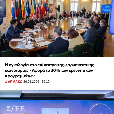
Η ογκολογία στο επίκεντρο της φαρμακευτικής
καινοτομίας - Αφορά το 30% των ερευνητικών
προγραμμάτων
·
ΦΑΡΜΑΚΟ
26.01.2026 - 16:17