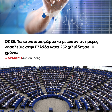
ΣΦΕΕ: Τα καινοτόμα φάρμακα μείωσαν τις ημέρες
νοσηλείας στην Ελλάδα κατά 252 χιλιάδες σε 10
χρόνια
·
ΦΑΡΜΑΚΟ
4 εβδομάδες