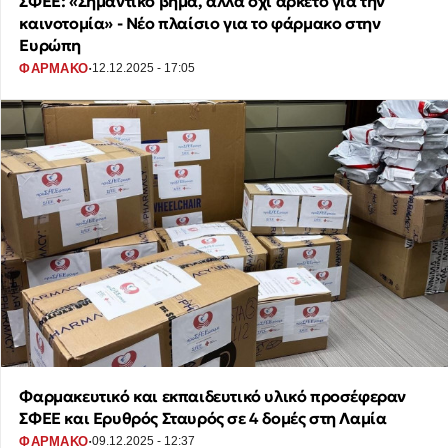
ΣΦΕΕ: «Σημαντικό βήμα, αλλά όχι αρκετό για την
καινοτομία» - Νέο πλαίσιο για το φάρμακο στην
Ευρώπη
·
ΦΑΡΜΑΚΟ
12.12.2025 - 17:05
Φαρμακευτικό και εκπαιδευτικό υλικό προσέφεραν
ΣΦΕΕ και Ερυθρός Σταυρός σε 4 δομές στη Λαμία
·
ΦΑΡΜΑΚΟ
09.12.2025 - 12:37