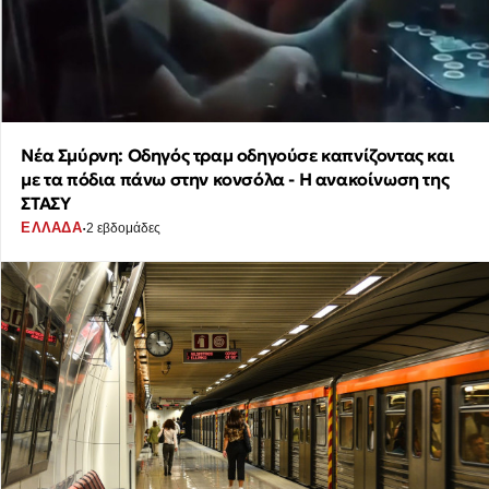
Νέα Σμύρνη: Οδηγός τραμ οδηγούσε καπνίζοντας και
με τα πόδια πάνω στην κονσόλα - Η ανακοίνωση της
ΣΤΑΣΥ
·
ΕΛΛΑΔΑ
2 εβδομάδες