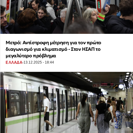
Μετρό: Αντίστροφη μέτρηση για τον πρώτο
διαγωνισμό για κλιματισμό - Στον ΗΣΑΠ το
μεγαλύτερο πρόβλημα
·
ΕΛΛΑΔΑ
13.12.2025 - 18:44