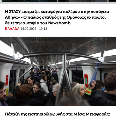
Η ΣΤΑΣΥ ετοιμάζει καταφύγια πολέμου στην «υπόγεια
Αθήνα» - Ο παλιός σταθμός της Ομόνοιας το πρώτο,
δείτε την αυτοψία του Newsbomb
·
ΕΛΛΑΔΑ
14.02.2026 - 10:13
Πάταξη της εισιτηριοδιαφυγής στα Μέσα Μεταφοράς: