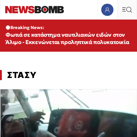
Breaking News:
Φωτιά σε κατάστημα ναυτιλιακών ειδών στον
Άλιμο - Εκκενώνεται προληπτικά πολυκατοικία
ΣΤΑΣΥ