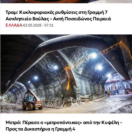
Τραμ: Κυκλοφοριακές ρυθμίσεις στη Γραμμή 7
Ασκληπιείο Βούλας – Ακτή Ποσειδώνος Πειραιά
·
ΕΛΛΑΔΑ
02.05.2026 - 07:31
Μετρό: Πέρασε ο «μετροπόντικας» από την Κυψέλη -
Προς τα Δικαστήρια η Γραμμή 4