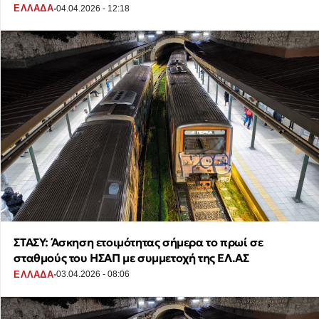
·
ΕΛΛΑΔΑ
04.04.2026 - 12:18
ΣΤΑΣΥ: Άσκηση ετοιμότητας σήμερα το πρωί σε
σταθμούς του ΗΣΑΠ με συμμετοχή της ΕΛ.ΑΣ
·
ΕΛΛΑΔΑ
03.04.2026 - 08:06