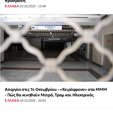
πρόσβαση
·
ΕΛΛΑΔΑ
20.10.2025 - 12:48
Απεργία στις 14 Οκτωβρίου - «Χειρόφρενο» στα ΜΜΜ
- Πώς θα κινηθούν Μετρό, Τραμ και Ηλεκτρικός
·
ΕΛΛΑΔΑ
10.10.2025 - 20:04