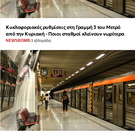
Κυκλοφοριακές ρυθμίσεις στη Γραμμή 3 του Μετρό
από την Κυριακή - Ποιοι σταθμοί κλείνουν νωρίτερα
·
NEWSBOMB
3 εβδομάδες