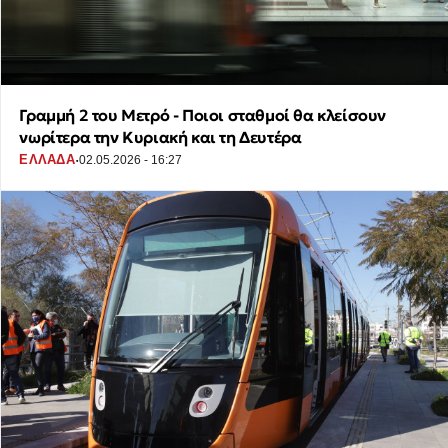
Γραμμή 2 του Μετρό - Ποιοι σταθμοί θα κλείσουν
νωρίτερα την Κυριακή και τη Δευτέρα
·
ΕΛΛΑΔΑ
02.05.2026 - 16:27