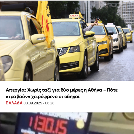
Απεργία: Χωρίς ταξί για δύο μέρες η Αθήνα – Πότε
«τραβούν» χειρόφρενο οι οδηγοί
·
ΕΛΛΑΔΑ
08.09.2025 - 06:28