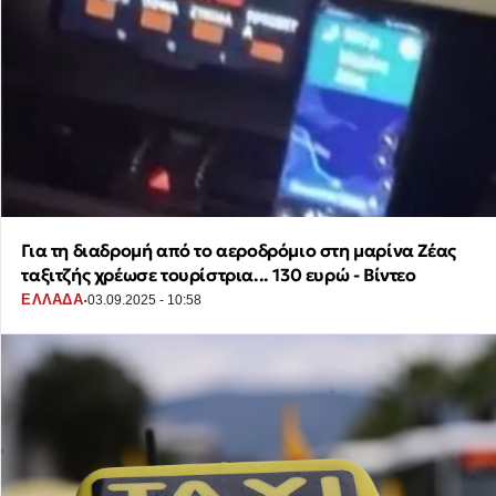
Για τη διαδρομή από το αεροδρόμιο στη μαρίνα Ζέας
ταξιτζής χρέωσε τουρίστρια... 130 ευρώ - Βίντεο
·
ΕΛΛΑΔΑ
03.09.2025 - 10:58