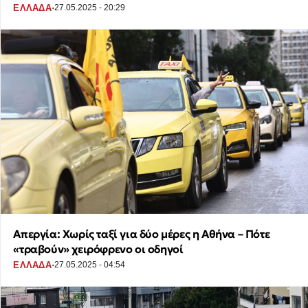
·
ΕΛΛΑΔΑ
27.05.2025 - 20:29
Απεργία: Χωρίς ταξί για δύο μέρες η Αθήνα – Πότε
«τραβούν» χειρόφρενο οι οδηγοί
·
ΕΛΛΑΔΑ
27.05.2025 - 04:54