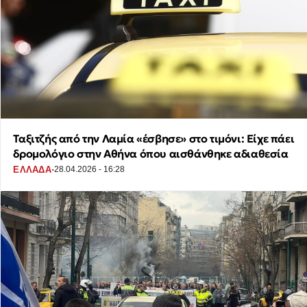
Ταξιτζής από την Λαμία «έσβησε» στο τιμόνι: Είχε πάει
δρομολόγιο στην Αθήνα όπου αισθάνθηκε αδιαθεσία
·
ΕΛΛΑΔΑ
28.04.2026 - 16:28