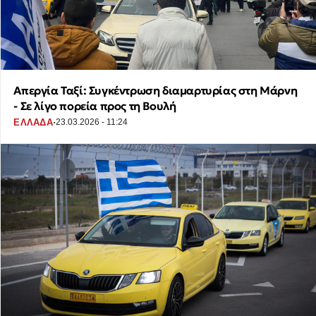
Απεργία Ταξί: Συγκέντρωση διαμαρτυρίας στη Μάρνη
- Σε λίγο πορεία προς τη Βουλή
·
ΕΛΛΑΔΑ
23.03.2026 - 11:24