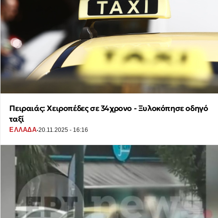
Πειραιάς: Χειροπέδες σε 34χρονο - Ξυλοκόπησε οδηγό
ταξί
·
ΕΛΛΑΔΑ
20.11.2025 - 16:16