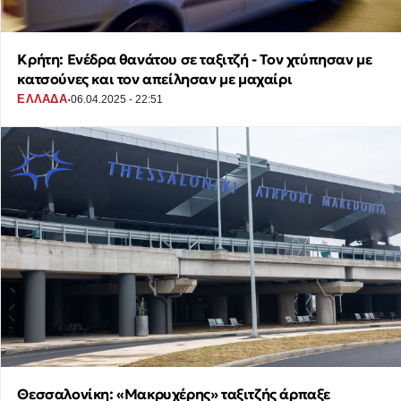
Κρήτη: Ενέδρα θανάτου σε ταξιτζή - Τον χτύπησαν με
κατσούνες και τον απείλησαν με μαχαίρι
·
ΕΛΛΑΔΑ
06.04.2025 - 22:51
Θεσσαλονίκη: «Μακρυχέρης» ταξιτζής άρπαξε