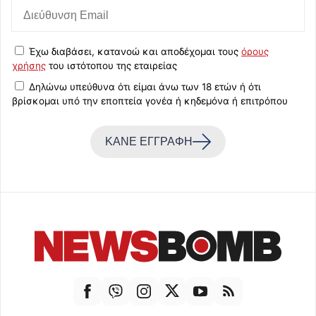
Έχω διαβάσει, κατανοώ και αποδέχομαι τους
όρους
χρήσης
του ιστότοπου της εταιρείας
Δηλώνω υπεύθυνα ότι είμαι άνω των 18 ετών ή ότι
βρίσκομαι υπό την εποπτεία γονέα ή κηδεμόνα ή επιτρόπου
ΚΑΝΕ ΕΓΓΡΑΦΗ