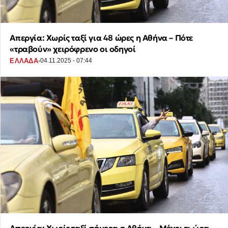
Απεργία: Χωρίς ταξί για 48 ώρες η Αθήνα – Πότε
«τραβούν» χειρόφρενο οι οδηγοί
·
ΕΛΛΑΔΑ
04.11.2025 - 07:44