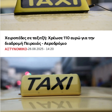
Χειροπέδες σε ταξιτζή: Χρέωσε 110 ευρώ για την
διαδρομή Πειραιάς - Αεροδρόμιο
·
ΑΣΤΥΝΟΜΙΚΟ
26.08.2025 - 14:20