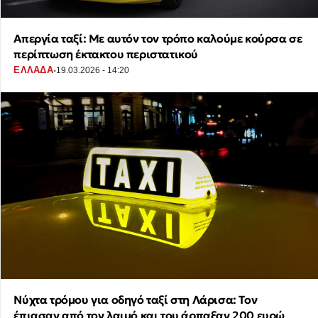
Απεργία ταξί: Με αυτόν τον τρόπο καλούμε κούρσα σε
περίπτωση έκτακτου περιστατικού
·
ΕΛΛΑΔΑ
19.03.2026 - 14:20
Νύχτα τρόμου για οδηγό ταξί στη Λάρισα: Τον
έπιασαν από τον λαιμό και του άρπαξαν 200 ευρώ