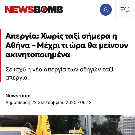
Απεργία: Χωρίς ταξί σήμερα η
Αθήνα – Μέχρι τι ώρα θα μείνουν
ακινητοποιημένα
Σε ισχύ η νέα απεργία των οδηγών ταξί
απεργία.
Newsroom
22 Σεπτεμβρίου 2025 · 06:12