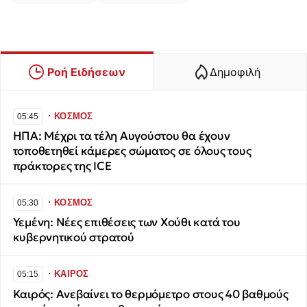
Ροή Ειδήσεων
Δημοφιλή
∙
ΚΟΣΜΟΣ
05:45
ΗΠΑ: Μέχρι τα τέλη Αυγούστου θα έχουν
τοποθετηθεί κάμερες σώματος σε όλους τους
πράκτορες της ICE
∙
ΚΟΣΜΟΣ
05:30
Υεμένη: Νέες επιθέσεις των Χούθι κατά του
κυβερνητικού στρατού
∙
ΚΑΙΡΟΣ
05:15
Καιρός: Ανεβαίνει το θερμόμετρο στους 40 βαθμούς