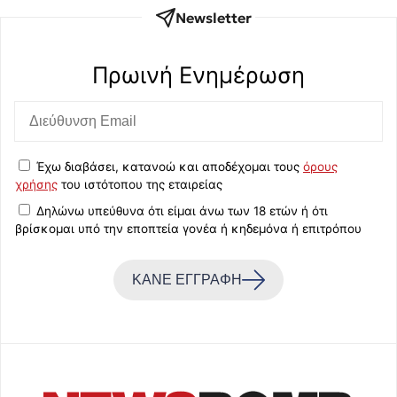
Newsletter
Πρωινή Eνημέρωση
Έχω διαβάσει, κατανοώ και αποδέχομαι τους
όρους
χρήσης
του ιστότοπου της εταιρείας
Δηλώνω υπεύθυνα ότι είμαι άνω των 18 ετών ή ότι
βρίσκομαι υπό την εποπτεία γονέα ή κηδεμόνα ή επιτρόπου
ΚΑΝΕ ΕΓΓΡΑΦΗ