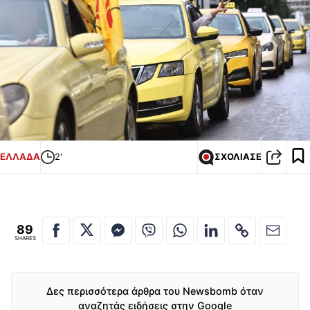
ΕΛΛΑΔΑ
2'
ΣΧΟΛΙΑΣΕ
89
SHARES
Δες περισσότερα άρθρα του Newsbomb όταν
αναζητάς ειδήσεις στην Google