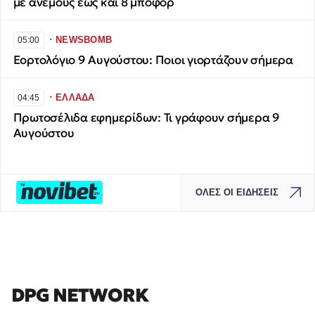
με ανέμους έως και 8 μποφόρ
∙
NEWSBOMB
05:00
Εορτολόγιο 9 Αυγούστου: Ποιοι γιορτάζουν σήμερα
∙
ΕΛΛΑΔΑ
04:45
Πρωτοσέλιδα εφημερίδων: Τι γράφουν σήμερα 9
Αυγούστου
ΟΛΕΣ ΟΙ ΕΙΔΗΣΕΙΣ
DPG NETWORK