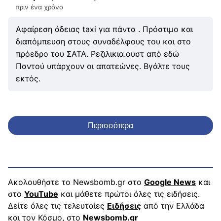
πριν ένα χρόνο
Αφαίρεση άδειας taxi για πάντα . Πρόστιμο και
διαπόμπευση στους συναδέλφους του και στο
πρόεδρο του ΣΑΤΑ. Ρεζιλικια.ουστ από εδώ
Παντού υπάρχουν οι απατεώνες. Βγάλτε τους
εκτός.
Περισσότερα
Ακολουθήστε το Newsbomb.gr στο
Google News
και
στο
YouTube
και μάθετε πρώτοι όλες τις ειδήσεις.
Δείτε όλες τις τελευταίες
Ειδήσεις
από την Ελλάδα
και τον Κόσμο, στο
Newsbomb.gr