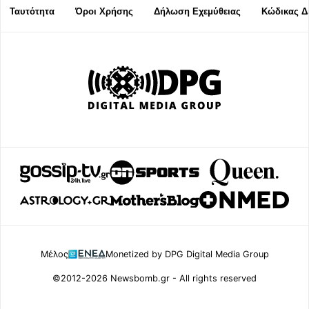
Ταυτότητα
Όροι Χρήσης
Δήλωση Εχεμύθειας
Κώδικας Δ
Μέλος
Monetized by DPG Digital Media Group
©2012-2026 Newsbomb.gr - All rights reserved