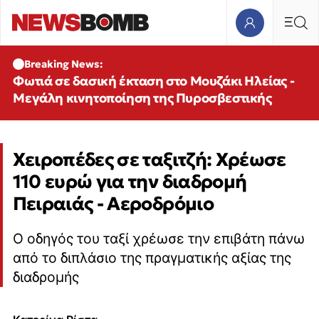
Breaking News:
Φωτιά σε δασική έκταση στο Μουζάκι Ηλείας -
Μεγάλη κινητοποίηση της Πυροσβεστικής
Χειροπέδες σε ταξιτζή: Χρέωσε
110 ευρώ για την διαδρομή
Πειραιάς - Αεροδρόμιο
Ο οδηγός του ταξί χρέωσε την επιβάτη πάνω
από το διπλάσιο της πραγματικής αξίας της
διαδρομής