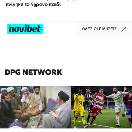
πνίγηκε το 4χρονο παιδί
ΟΛΕΣ ΟΙ ΕΙΔΗΣΕΙΣ
DPG NETWORK