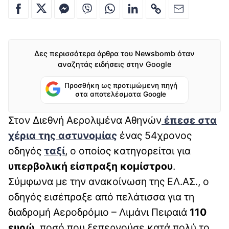
Δες περισσότερα άρθρα του Newsbomb όταν
αναζητάς ειδήσεις στην Google
Προσθήκη ως προτιμώμενη πηγή
στα αποτελέσματα Google
Στον Διεθνή Αερολιμένα Αθηνών
έπεσε στα
χέρια της αστυνομίας
ένας 54χρονος
οδηγός
ταξί
, ο οποίος κατηγορείται για
υπερβολική είσπραξη κομίστρου
.
Σύμφωνα με την ανακοίνωση της ΕΛ.ΑΣ., ο
οδηγός εισέπραξε από πελάτισσα για τη
διαδρομή Αεροδρόμιο – Λιμάνι Πειραιά
110
ευρώ
, ποσό που ξεπερνούσε κατά πολύ το